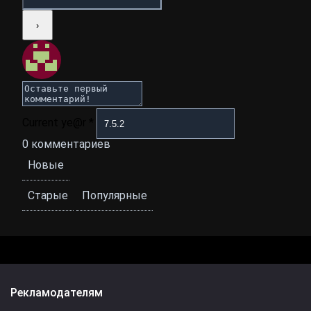
Current ye@r
*
0
комментариев
Новые
Старые
Популярные
Рекламодателям