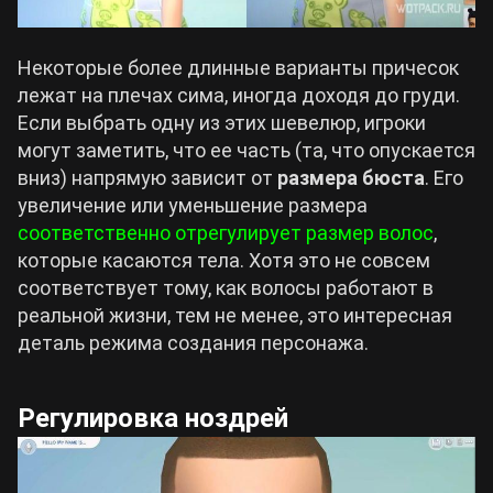
Некоторые более длинные варианты причесок
лежат на плечах сима, иногда доходя до груди.
Если выбрать одну из этих шевелюр, игроки
могут заметить, что ее часть (та, что опускается
вниз) напрямую зависит от
размера бюста
. Его
увеличение или уменьшение размера
соответственно отрегулирует размер волос
,
которые касаются тела. Хотя это не совсем
соответствует тому, как волосы работают в
реальной жизни, тем не менее, это интересная
деталь режима создания персонажа.
Регулировка ноздрей