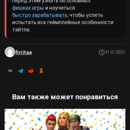
перед этим узнать об основных
фишках игры
и научиться
быстро зарабатывать,
чтобы успеть
испытать все геймплейные особенности
тайтла.
firritae
31.01.2021
Вам также может понравиться