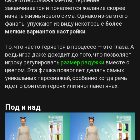
своего персонажа мечты, терпение
заканчивается и появляется желание скорее
начать жизнь нового сима. Однако из-за этого
фанаты упускают из виду некоторые
более
мелкие вариантов настройки
.
То, что часто теряется в процессе — это глаза. А
ведь игра даже доходит до того, что позволяет
игроку регулировать
размер радужки
вместе с
цветом. Эта фишка позволяет делать самых
уникальных персонажей, особенно когда речь
идет о фэнтези-героях или инопланетянах.
Под и над