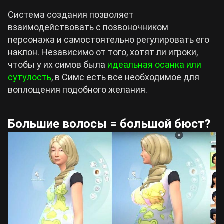
Система создания позволяет
взаимодействовать с позвоночником
персонажа и самостоятельно регулировать его
наклон. Независимо от того, хотят ли игроки,
чтобы у их симов была
идеальная осанка или
сутулость
, в Симс есть все необходимое для
воплощения подобного желания.
Большие волосы = большой бюст?