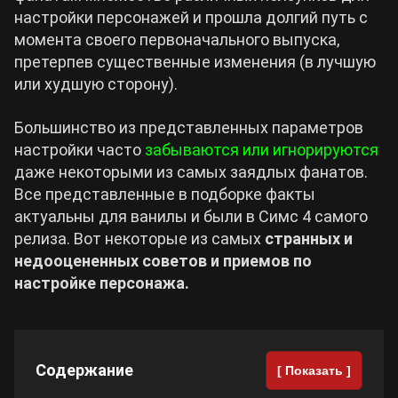
настройки персонажей и прошла долгий путь с
момента своего первоначального выпуска,
Cyberpunk 2077
претерпев существенные изменения (в лучшую
или худшую сторону).
Все игры
Большинство из представленных параметров
настройки часто
забываются или игнорируются
даже некоторыми из самых заядлых фанатов.
Все представленные в подборке факты
актуальны для ванилы и были в Симс 4 самого
релиза. Вот некоторые из самых
странных и
недооцененных советов и приемов по
настройке персонажа.
Содержание
[ Показать ]