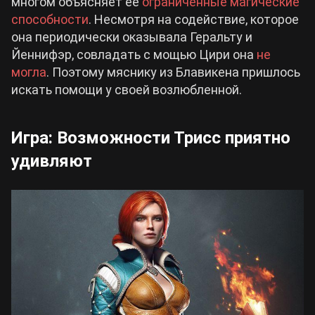
многом объясняет ее
ограниченные магические
способности
. Несмотря на содействие, которое
она периодически оказывала Геральту и
Йеннифэр, совладать с мощью Цири она
не
могла
. Поэтому мяснику из Блавикена пришлось
искать помощи у своей возлюбленной.
Игра: Возможности Трисс приятно
удивляют