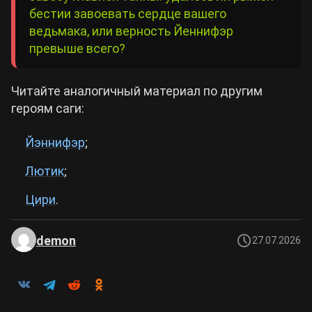
бестии завоевать сердце вашего
ведьмака, или верность Йеннифэр
превыше всего?
Читайте аналогичный материал по другим
героям саги:
Йэннифэр
;
Лютик
;
Цири
.
demon
27.07.2026