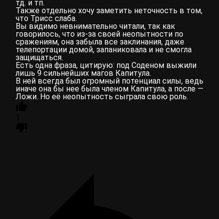
тд. и тп.
Также отдельно хочу заметить неточность в том,
что Трисс слаба.
Вы видимо невнимательно читали, так как
говорилось, что из-за своей неопытности по
сражениям, она забыла все заклинания, даже
телепортации домой, запаниковала и не смогла
защищаться.
Есть одна фраза, цитирую: под Соденом выжили
лишь 9 сильнейших магов Капитула.
В ней всегда был огромный потенциал силы, ведь
иначе она бы нее была членом Капитула, а после —
Ложи. Но её неопытность сыграла свою роль.
1