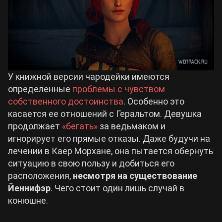
У книжной версии чародейки имеются
определенные
проблемы с чувством
собственного достоинства
. Особенно это
касается ее отношений с Геральтом. Девушка
продолжает
«бегать»
за ведьмаком и
игнорирует его прямые отказы. Даже будучи на
лечении в Каер Морхане, она пытается обернуть
ситуацию в свою пользу и добиться его
расположения,
несмотря на существование
Йеннифэр
. Чего стоит один лишь случай в
конюшне.