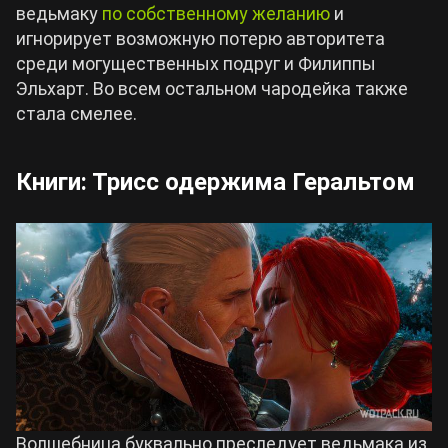
ведьмаку
по собственному желанию
и
игнорирует возможную потерю авторитета
среди могущественных подруг и Филиппы
Эльхарт. Во всем остальном чародейка также
стала смелее.
Книги: Трисс одержима Геральтом
Волшебница буквально преследует ведьмака из