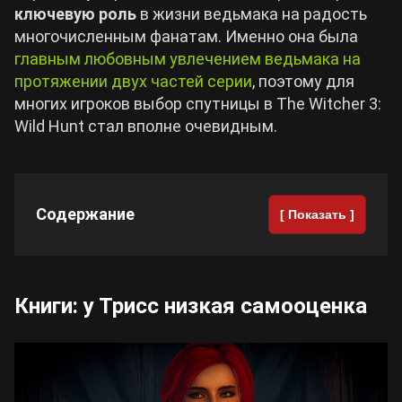
ключевую роль
в жизни ведьмака на радость
многочисленным фанатам. Именно она была
Cyberpunk 2077
главным любовным увлечением ведьмака на
протяжении двух частей серии
, поэтому для
Все игры
многих игроков выбор спутницы в The Witcher 3:
Wild Hunt стал вполне очевидным.
Содержание
[ Показать ]
Книги: у Трисс низкая самооценка