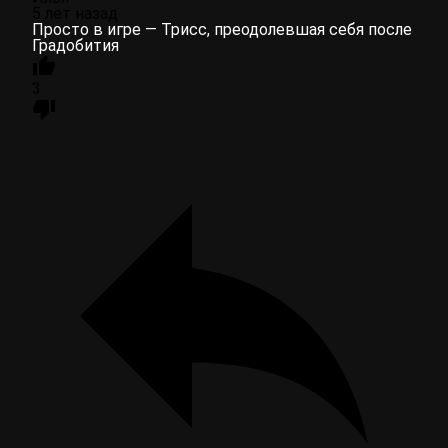
5 лет назад
Просто в игре — Трисс, преодолевшая себя после
Градобития
3