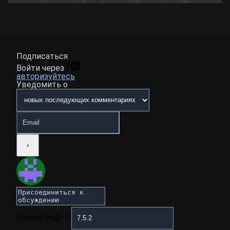
Подписаться
Войти через
авторизуйтесь
Уведомить о
Current ye@r
*