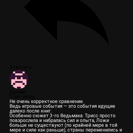
Ответить
Даниил
5 лет назад
Не очень корректное сравнение.
Ведь игровые события — это события идущие
далеко после книг.
Особенно сюжет 3-го Ведьмака. Трисс просто
повзрослела и набралась сил и опыта, Ложи
больше не существуют (по крайней мере в той
мере и силе как раньше), страны переменились и