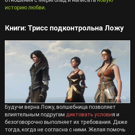
историю любви
.
Книги: Трисс подконтрольна Ложу
Будучи верна Ложу, волшебница позволяет
влиятельным подругам
диктовать услови
я и
безоговорочно выполняет их требования. Даже
тогда, когда не согласна с ними. Желая помочь