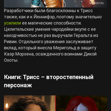
Разработчики были благосклонны к Трисс
также, как и к Йеннифэр, поэтому значительно
усилили
ее магические способности.
Целительские умения чародейки вкупе с ее
находчивостью не раз выручали Геральта из
Ривии. Отдельного уважения заслуживает
вклад, который внесла Меригольд в защиту
Каэр Морхена, осажденного воинами Дикой
Охоты.
Книги: Трисс – второстепенный
персонаж