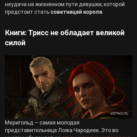
неудача на жизненном пути девушки, которой
предстоит стать
советницей короля
.
Книги: Трисс не обладает великой
силой
Меригольд – самая молодая
представительница Ложа Чародеек. Это во