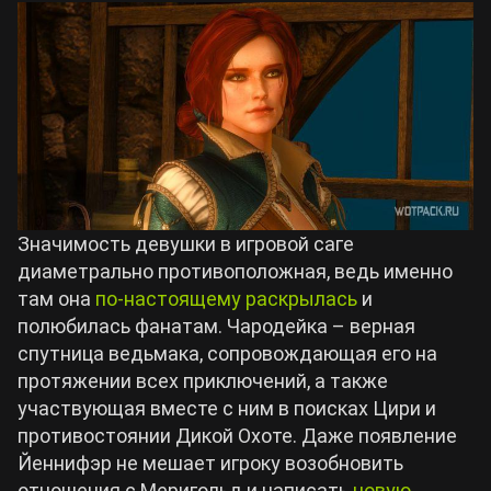
Значимость девушки в игровой саге
диаметрально противоположная, ведь именно
там она
по-настоящему раскрылась
и
полюбилась фанатам. Чародейка – верная
спутница ведьмака, сопровождающая его на
протяжении всех приключений, а также
участвующая вместе с ним в поисках Цири и
противостоянии Дикой Охоте. Даже появление
Йеннифэр не мешает игроку возобновить
отношения с Меригольд и написать
новую