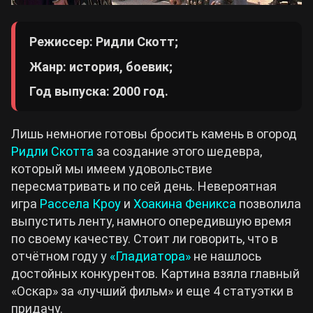
Режиссер: Ридли Скотт;
Жанр: история, боевик;
Год выпуска: 2000 год.
Лишь немногие готовы бросить камень в огород
Ридли Скотта
за создание этого шедевра,
который мы имеем удовольствие
пересматривать и по сей день. Невероятная
игра
Рассела Кроу
и
Хоакина Феникса
позволила
выпустить ленту, намного опередившую время
по своему качеству. Стоит ли говорить, что в
отчётном году у
«Гладиатора»
не нашлось
достойных конкурентов. Картина взяла главный
«Оскар» за «лучший фильм» и еще 4 статуэтки в
придачу.