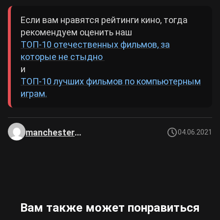
Если вам нравятся рейтинги кино, тогда
рекомендуем оценить наш
ТОП-10 отечественных фильмов, за
которые не стыдно
и
ТОП-10 лучших фильмов по компьютерным
играм.
manchester0000
04.06.2021
Вам также может понравиться