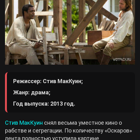
Режиссер: Стив МакКуин;
Жанр: драма;
Год выпуска: 2013 год.
Стив МакКуин
снял весьма уместное кино о
рабстве и сегрегации. По количеству «Оскаров»
лента полностью уступила картине