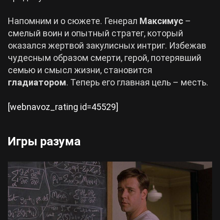
Напомним и о сюжете. Генерал
Максимус
–
смелый воин и опытный стратег, который
оказался жертвой закулисных интриг. Избежав
чудесным образом смерти, герой, потерявший
семью и смысл жизни, становится
гладиатором
. Теперь его главная цель – месть.
[webnavoz_rating id=45529]
Игры разума