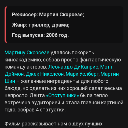
Режиссер: Мартин Скорсезе;
Жанр: триллер, драма;
Год выпуска: 2006 год.
Мартину Скорсезе
удалось покорить
киноакадемию, собрав просто фантастическую
команду актеров.
Леонардо ДиКаприо
,
Мэтт
Дэймон
,
Джек Николсон
,
Марк Уолберг
,
Мартин
Шин
– желанные ингредиенты для любого
блюда, но сделать из них хороший салат весьма
непросто. Лента
«Отступники»
была тепло
встречена аудиторией и стала главной картиной
года, собрав 4 статуэтки.
Фильм рассказывает нам о двух лучших