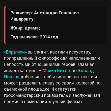
Режиссер: Алехандро Гонсалес
Иньярриту;
Жанр: драма;
Год выпуска: 2014 год.
«Бердмэн»
выглядит, как гимн искусству,
приправленный философским наполнением и
непростыми отношениями героев. Главная
звезда картины –
Майкл Китон
, но
Эдвард
Нортон
добавляет событиям пикантности и
может разделить славу со своим коллегой по
съемочной площадке. 4 статуэтки –
гроссмейстерский показатель и заслуженная
премия в номинации «лучший фильм».