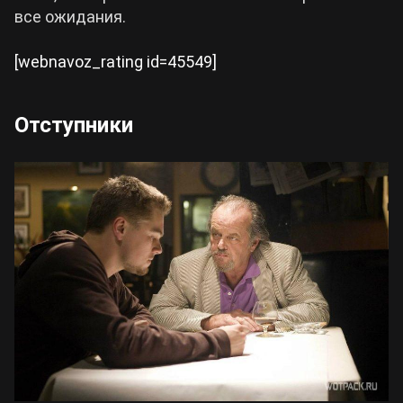
все ожидания.
[webnavoz_rating id=45549]
Отступники