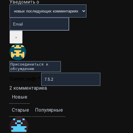
Уведомить о
Current ye@r
*
2
комментариев
Новые
Старые
Популярные