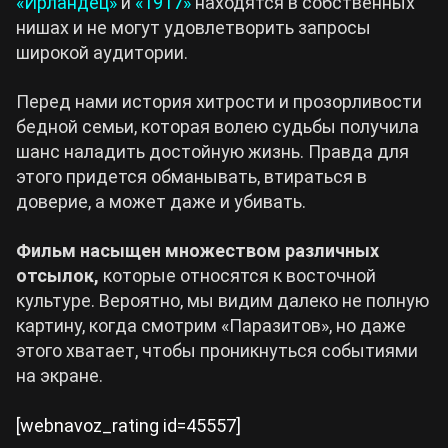
«Ирландец»
и
«1917»
находятся в собственных
нишах и не могут удовлетворить запросы
широкой аудитории.
Перед нами история хитрости и прозорливости
бедной семьи, которая волею судьбы получила
шанс наладить достойную жизнь. Правда для
этого придется обманывать, втираться в
доверие, а может даже и убивать.
Фильм насыщен множеством различных
отсылок,
которые относятся к восточной
культуре. Вероятно, мы видим далеко не полную
картину, когда смотрим «Паразитов», но даже
этого хватает, чтобы проникнуться событиями
на экране.
[webnavoz_rating id=45557]