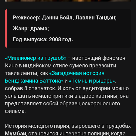
Режиссер: Дэнни Бойл, Лавлин Тандан;
Жанр: драма;
Год выпуска: 2008 год.
«Миллионер из трущоб»
– настоящий феномен.
Кино в индийском стиле сумело превзойти
такие ленты, как
«Загадочная история
Бенджамина Баттона»
и
«Темный рыцарь»
,
собрав 8 статуэток. И хоть от аудитории можно
услышать немало критики в адрес картины, она
представляет собой образец оскороносного
фильма.
История молодого парня, выросшего в трущобах
Мумбаи
, становится интересна полиции, когда