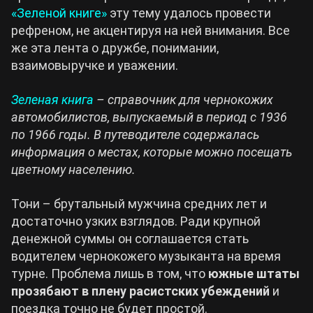
«Зеленой книге»
эту тему удалось провести
рефреном, не акцентируя на ней внимания. Все
же эта лента о дружбе, понимании,
взаимовыручке и уважении.
Зеленая книга
– справочник для чернокожих
автомобилистов, выпускаемый в период с 1936
по 1966 годы. В путеводителе содержалась
информация о местах, которые можно посещать
цветному населению.
Тони – брутальный мужчина средних лет и
достаточно узких взглядов. Ради крупной
денежной суммы он соглашается стать
водителем чернокожего музыканта на время
турне. Проблема лишь в том, что
южные штаты
прозябают в плену расистских убеждений
и
поездка точно не будет простой.