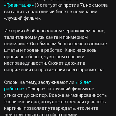
«Гравитация»
(3 статуэтки против 7), но смогла
вытащить счастливый билет в номинации
«лучший фильм».
История об образованном чернокожем парне,
талантливом музыканте и примерном
семьянине. Он обманом был вывезен в южные
штаты и продан в рабство. Кино насквозь
пронизано болью, чувством горечи и
несправедливости. Сюжет держит в
напряжении на протяжении всего просмотра.
Споры на тему, заслуживают ли
«12 лет
рабства»
«Оскара» за «лучший фильм» не
утихают до сих пор. Все же ангажированность
жюри очевидна, но художественная ценность
картины позволяет утверждать, что лента
действительно достойна премии.