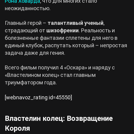
Рона Ховарда
, что для многих стало
неожиданностью.
Главный герой –
талантливый ученый
,
страдающий от
шизофрении
. Реальность и
болезненные фантазии сплетены для него в
единый клубок, распутать который – непростая
задача даже для гения.
Всего фильм получил 4 «Оскара» и наряду с
«Властелином колец» стал главным
триумфатором года.
[webnavoz_rating id=45550]
Властелин колец: Возвращение
Короля