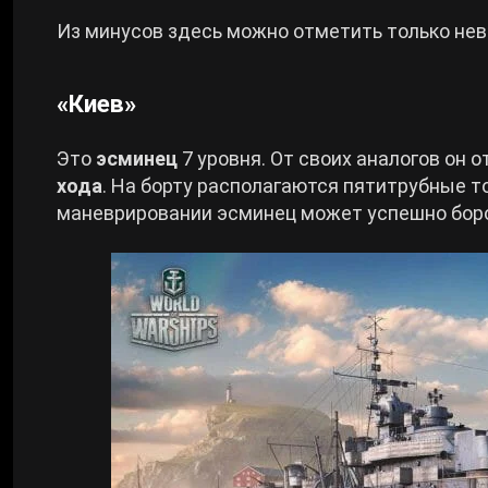
Из минусов здесь можно отметить только нев
«Киев»
Это
эсминец
7 уровня. От своих аналогов он 
хода
. На борту располагаются пятитрубные 
маневрировании эсминец может успешно боро