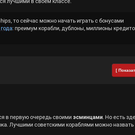
ся лучшими в своем классе.
ships, то сейчас можно начать играть с бонусами
 года
: преимум корабли, дублоны, миллионы кредито
[ Показат
тся в первую очередь своими
эсминцами
. Но есть зд
ока. Лучшими советскими кораблями можно назвать