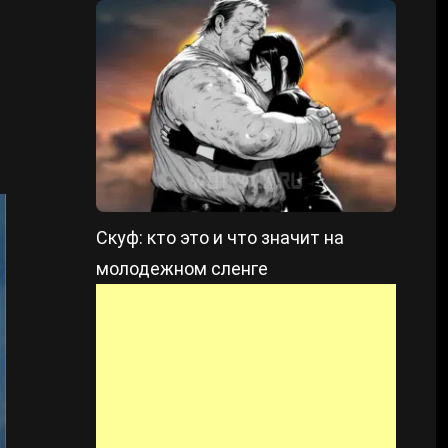
Скуф: кто это и что значит на
молодежном сленге