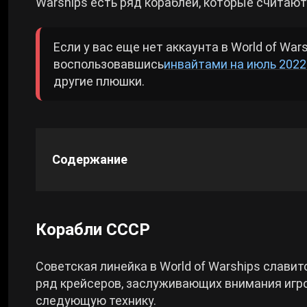
Warships есть ряд кораблей, которые считают
Cyberpunk 2077
Если у вас еще нет аккаунта в World of War
воспользовавшись
инвайтами на июль 2022
Все игры
другие плюшки.
Содержание
Корабли СССР
Советская линейка в World of Warships слави
ряд крейсеров, заслуживающих внимания игр
следующую технику.