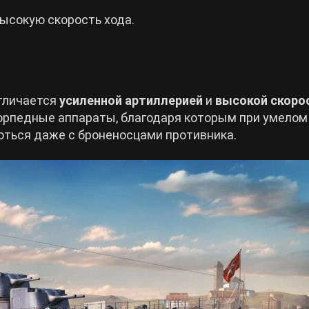
ысокую скорость хода.
отличается
усиленной артиллерией
и
высокой скоро
торпедные аппараты, благодаря которым при умелом
ться даже с броненосцами противника.