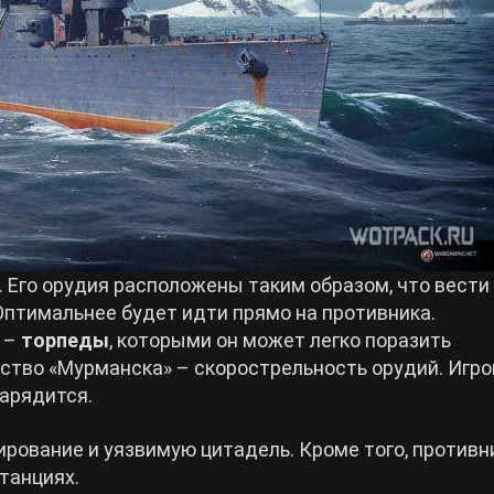
. Его орудия расположены таким образом, что вести
Оптимальнее будет идти прямо на противника.
а –
торпеды
, которыми он может легко поразить
ство «Мурманска» – скорострельность орудий. Игро
зарядится.
рование и уязвимую цитадель. Кроме того, противн
танциях.