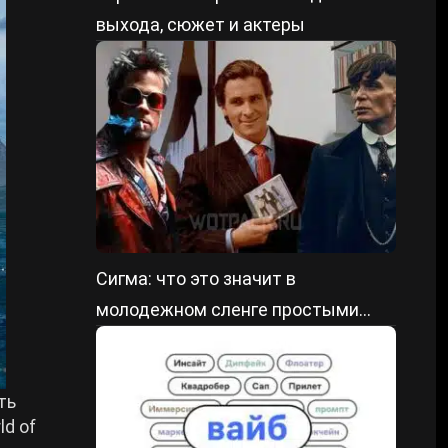
выхода, сюжет и актеры
Сигма: что это значит в
молодежном сленге простыми
словами
ть
ld of