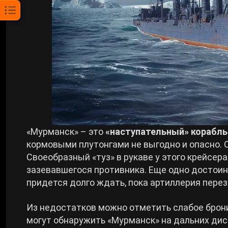
«Мурманск» – это
«наступательный» корабль
кормовыми плутонгами не выгодно и опасно. 
Своеобразный «туз» в рукаве у этого крейсер
зазевавшегося противника. Еще одно достоин
придется долго ждать, пока артиллерия пере
Из недостатков можно отметить слабое брони
могут обнаружить «Мурманск» на дальних дис