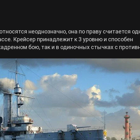
 относятся неоднозначно, она по праву считается од
лассе. Крейсер принадлежит к 3 уровню и способен
кадренном бою, так и в одиночных стычках с против