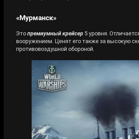
«Мурманск»
Это
премиумный крейсер
5 уровня. Отличает
вооружением. Ценят его также за высокую ск
противовоздушной обороной.