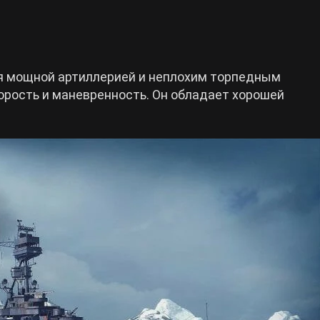
ся мощной артиллерией и неплохим торпедным
орость и маневренность. Он обладает хорошей