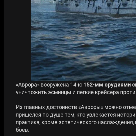
«Аврора» вооружена 14-ю
152-мм орудиями с
уничтожить эсминцы и легкие крейсера проти
Из главных достоинств «Авроры» можно отм
пришелся по душе тем, кто увлекается истор
практика, кроме эстетического наслаждения,
боев.