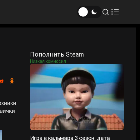
Пополнить Steam
Низкая комиссия
ехники
овички
Игра в кальмара 3 сезон: дата