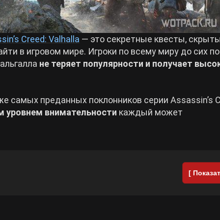
sin’s Creed: Valhalla
— это секретные квесты, скрыт
айти в игровом мире. Игроки по всему миру до сих п
Вальгалла
не теряет популярности и получает высо
же самых преданных поклонников серии Assassin’s C
м уровнем внимательности
каждый может
[ Показат