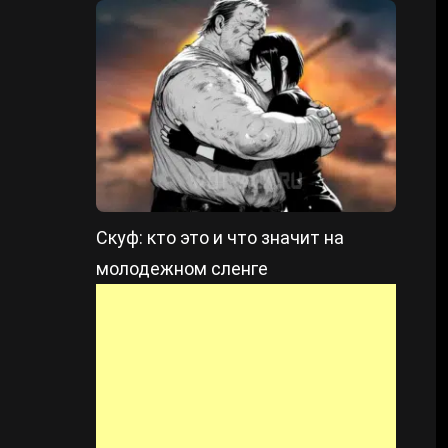
Скуф: кто это и что значит на
молодежном сленге