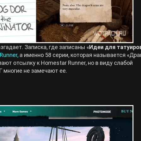
гадает. Записка, где записаны «
Идеи для татуиро
Runner,
а именно 58 серии, которая называется «Дра
ают отсылку к Homestar Runner, но в виду слабой
 многие не замечают ее.