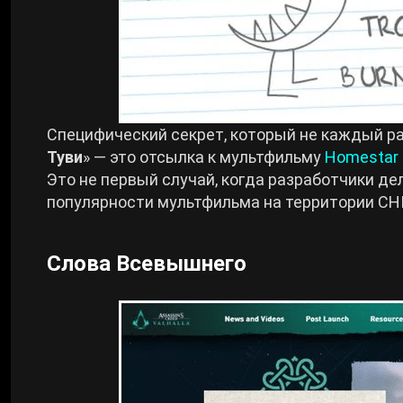
Специфический секрет, который не каждый раз
Туви
» — это отсылка к мультфильму
Homestar 
Это не первый случай, когда разработчики дел
популярности мультфильма на территории СНГ
Слова Всевышнего