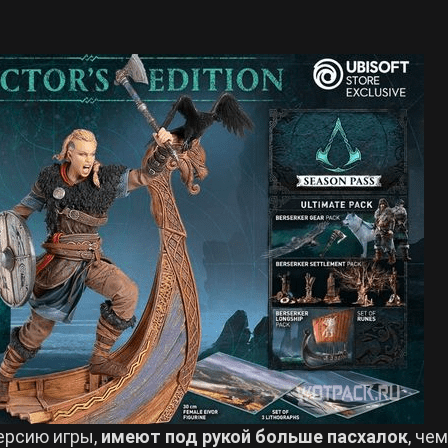
ерсию игры,
имеют под рукой больше пасхалок
, чем