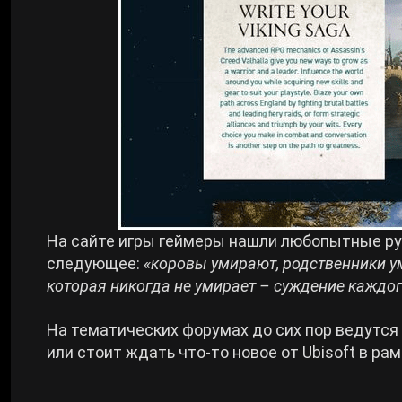
На сайте игры геймеры нашли любопытные ру
следующее:
«коровы умирают, родственники ум
которая никогда не умирает – суждение каждог
На тематических форумах до сих пор ведутся 
или стоит ждать что-то новое от Ubisoft в рамк