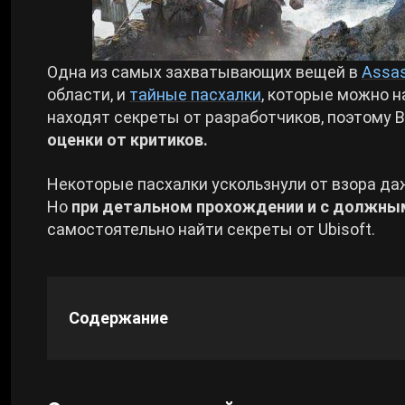
Cyberpunk 2077
Одна из самых захватывающих вещей в
Assas
области, и
тайные пасхалки
, которые можно н
Все игры
находят секреты от разработчиков, поэтому 
оценки от критиков.
Некоторые пасхалки ускользнули от взора да
Но
при детальном прохождении и с должны
самостоятельно найти секреты от Ubisoft.
Содержание