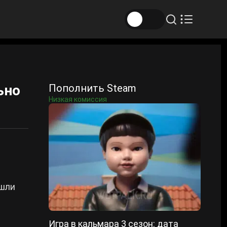
ьно
Пополнить Steam
Низкая комиссия
ашли
Игра в кальмара 3 сезон: дата