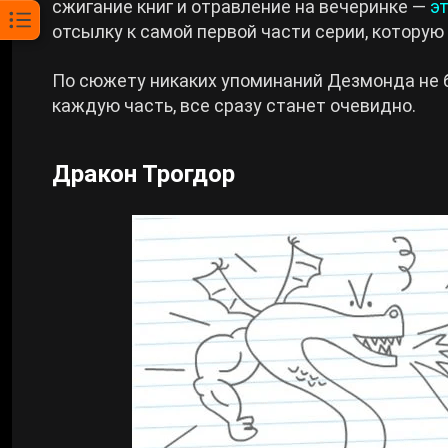
сжигание книг и отравление на вечеринке —
э
отсылку к самой первой части серии, которую
По сюжету никаких упоминаний Дезмонда не б
каждую часть, все сразу станет очевидно.
Дракон Трогдор