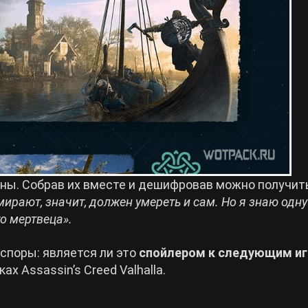
ны. Собрав их вместе и дешифровав можно получит
ирают, значит, должен умереть и сам. Но я знаю одну
о мертвеца».
споры: является ли это
спойлером к следующим иг
ах Assassin’s Creed Valhalla.