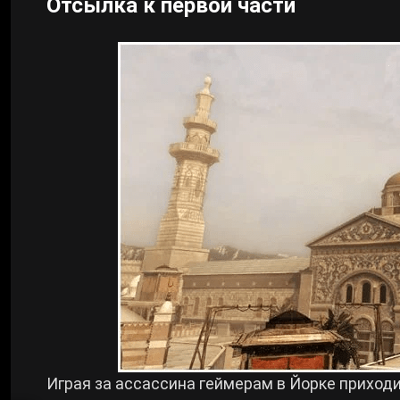
Отсылка к первой части
Играя за ассассина геймерам в Йорке приходи