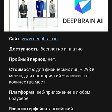
Сайт
:
www.deepbrain.io
.
Доступность
: бесплатно и платно.
Пробный
период
: нет.
Стоимость
: для физических лиц – 29$ в
месяц, для предприятий – зависит от
количества мест.
Платформа
: веб-приложение в любом
браузере.
Язык интерфейса
: английский.