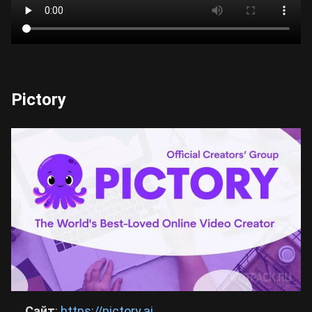
Pictory
Сайт
:
https://pictory.ai
.