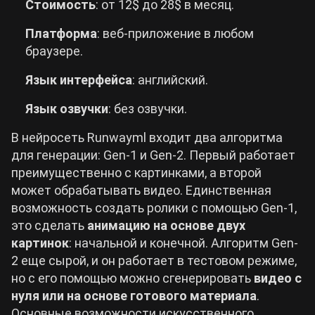
Стоимость
: от 12$ до 28$ в месяц.
Платформа
: веб-приложение в любом
браузере.
Язык интерфейса
: английский.
Язык озвучки
: без озвучки.
В нейросеть Runwayml входит два алгоритма
для генерации: Gen-1 и Gen-2. Первый работает
преимущественно с картинками, а второй
может обрабатывать видео. Единственная
возможность создать ролики с помощью Gen-1,
это сделать
анимацию на основе двух
картинок
: начальной и конечной. Алгоритм Gen-
2 еще сырой, и он работает в тестовом режиме,
но с его помощью можно сгенерировать
видео с
нуля или на основе готового материала
.
Основные возможности искусственного