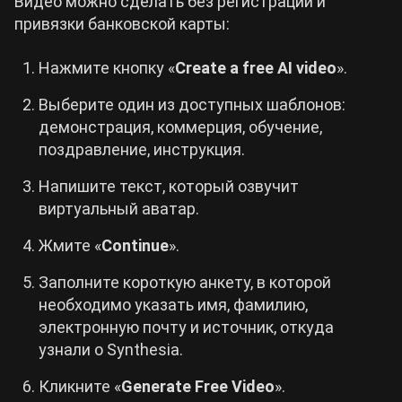
Видео можно сделать без регистрации и
привязки банковской карты:
Нажмите кнопку «
Create a free AI video
».
Выберите один из доступных шаблонов:
демонстрация, коммерция, обучение,
поздравление, инструкция.
Напишите текст, который озвучит
виртуальный аватар.
Жмите «
Continue
».
Заполните короткую анкету, в которой
необходимо указать имя, фамилию,
электронную почту и источник, откуда
узнали о Synthesia.
Кликните «
Generate Free Video
».