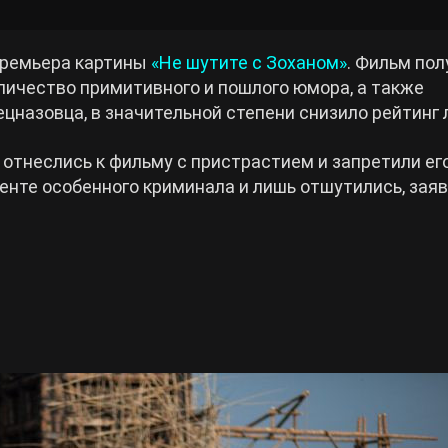
 премьера картины
«Не шутите с Зоханом»
. Фильм по
ичество примитивного и пошлого юмора, а также
ецназовца, в значительной степени снизило рейтинг 
 отнеслись к фильму с пристрастием и запретили ег
ленте особенного криминала и лишь отшутились, заяв