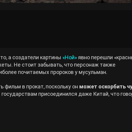
ято, а создатели картины
«Ной»
явно перешли «крас
жеты. Не стоит забывать, что персонаж также
аиболее почитаемых пророков у мусульман.
ь фильм в прокат, поскольку он
может оскорбить ч
 государствам присоединился даже Китай, что гово