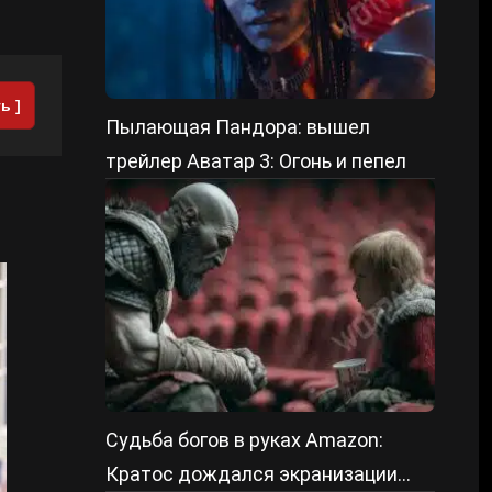
ь ]
Пылающая Пандора: вышел
трейлер Аватар 3: Огонь и пепел
Судьба богов в руках Amazon:
Кратос дождался экранизации