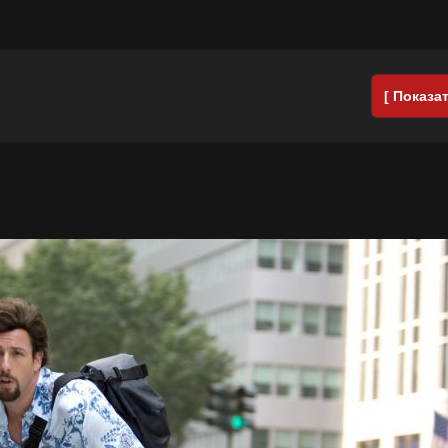
[ Показат