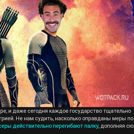
уре, и даже сегодня каждое государство тщательно
рией. Не нам судить, насколько оправданы меры по
серы действительно перегибают палку
, дополняя с