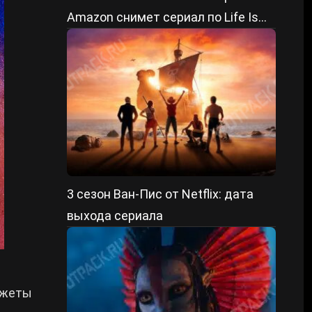
Amazon снимет сериал по Life Is
Strange
3 сезон Ван-Пис от Netflix: дата
выхода сериала
южеты