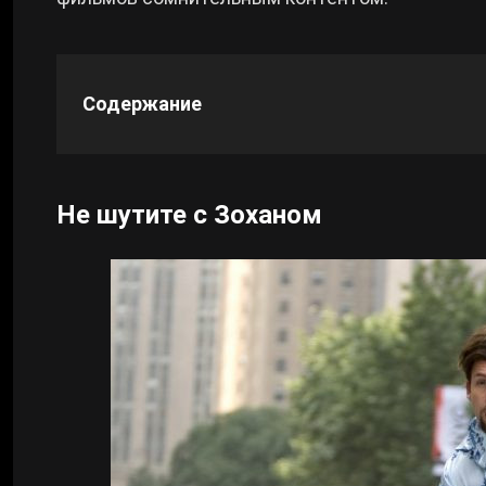
Cyberpunk 2077
Содержание
Все игры
Не шутите с Зоханом