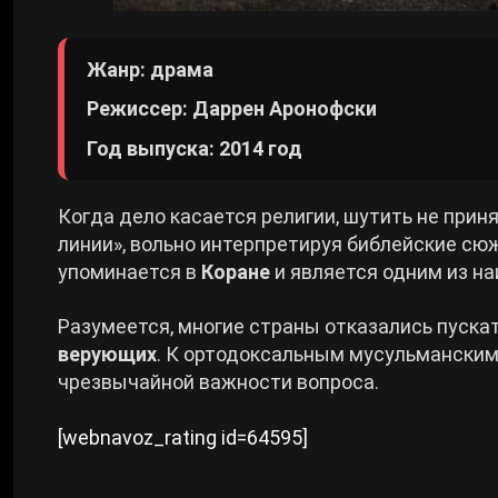
Жанр: драма
Режиссер: Даррен Аронофски
Год выпуска: 2014 год
Когда дело касается религии, шутить не прин
линии», вольно интерпретируя библейские сю
упоминается в
Коране
и является одним из н
Разумеется, многие страны отказались пускат
верующих
. К ортодоксальным мусульманским
чрезвычайной важности вопроса.
[webnavoz_rating id=64595]