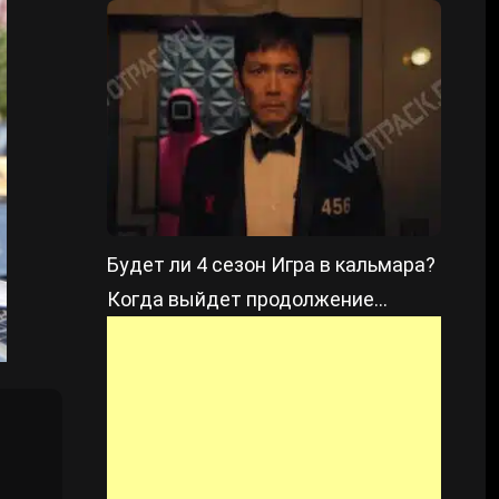
сериала по God of War
Будет ли 4 сезон Игра в кальмара?
Когда выйдет продолжение
сериала