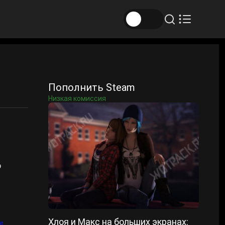
Пополнить Steam
Низкая комиссия
о
Хлоя и Макс на больших экранах: