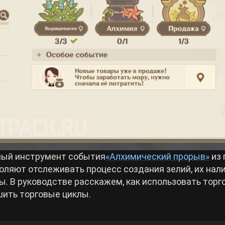
ный инструмент события
«Алхимический прорыв»
из 
воляют отслеживать процесс создания зелий, их нали
ы. В руководстве расскажем, как использовать торг
шить торговые циклы.