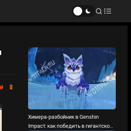
н
Химера-разбойник в Genshin
Impact: как победить в гигантской