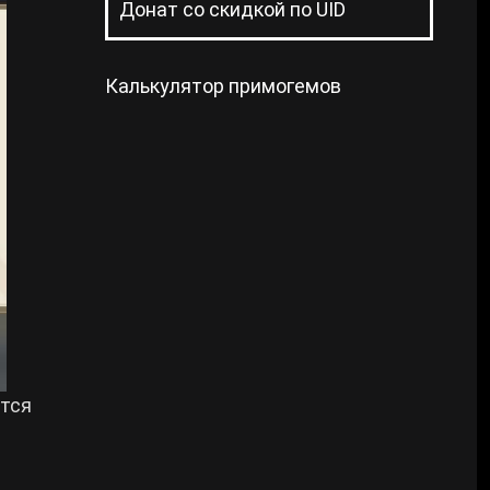
Донат со скидкой по UID
Калькулятор примогемов
ется