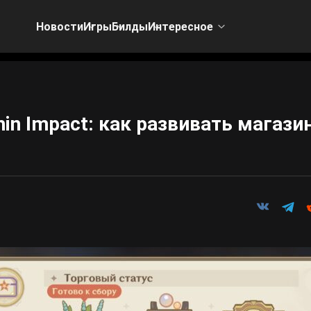
Новости
Игры
Билды
Интересное
in Impact: как развивать магази