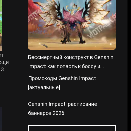
ет
Бессмертный конструкт в Genshin
мощи
Impact: как попасть к боссу и
 3
победить
Промокоды Genshin Impact
[актуальные]
Genshin Impact: расписание
баннеров 2026