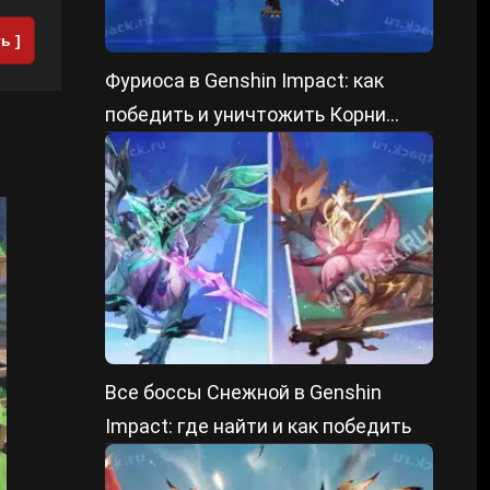
ь ]
Фуриоса в Genshin Impact: как
победить и уничтожить Корни
преграды
Все боссы Снежной в Genshin
Impact: где найти и как победить