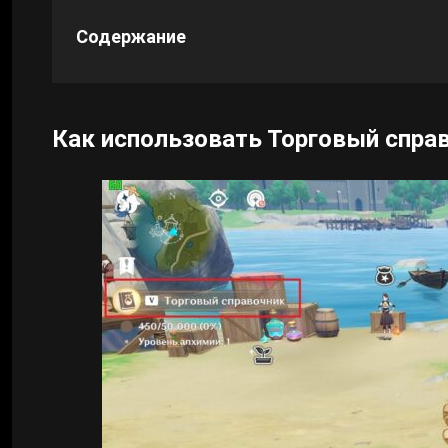
Содержание
Cyberpunk 2077
Все игры
Как использовать Торговый спра