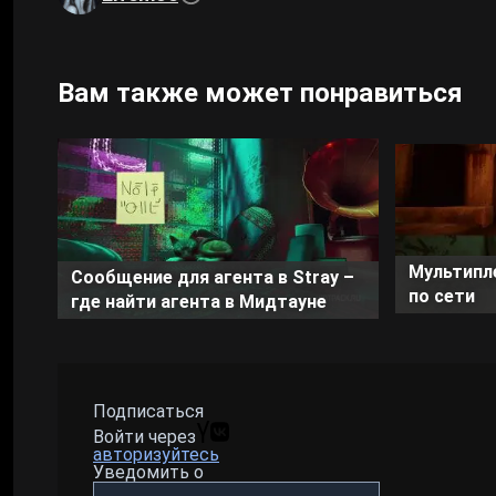
Вам также может понравиться
Мультипле
Сообщение для агента в Stray –
по сети
где найти агента в Мидтауне
Подписаться
Войти через
авторизуйтесь
Уведомить о