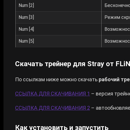
Num [2]
Бесконечн
Num [3]
Режим скр
Num [4]
Возможнос
Num [5]
Возможност
Скачать трейнер для Stray от FLi
По ссылкам ниже можно скачать
рабочий тр
ССЫЛКА ДЛЯ СКАЧИВАНИЯ 1
– версия трейне
ССЫЛКА ДЛЯ СКАЧИВАНИЯ 2
– автообновля
Как установить и запустить