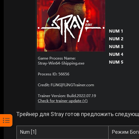
Трейнер для Stray готов предложить следую
Num [1]
Режим Бог