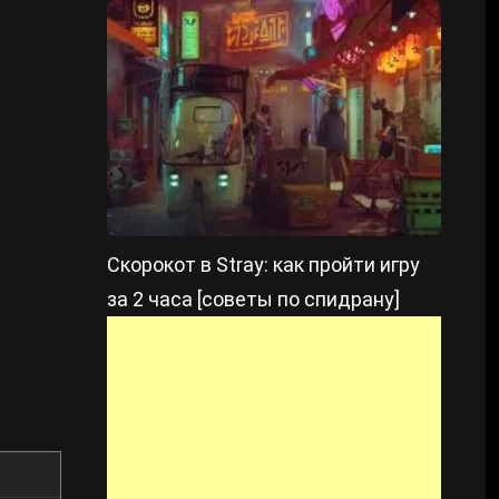
Скорокот в Stray: как пройти игру
за 2 часа [советы по спидрану]