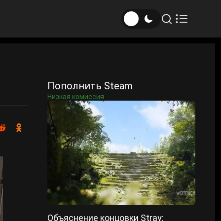
Пополнить Steam
Низкая комиссия
Объяснение концовки Stray: