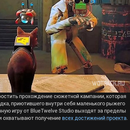
остить прохождение сюжетной кампании, которая
дка, приютившего внутри себя маленького рыжего
ную игру от BlueTwelve Studio выходят за пределы
 и охватывают получение
всех достижений проекта
.