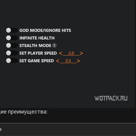
щие преимущества:
а