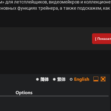
» для летсплейщиков, видеомейкров и коллекцион
сновных функциях трейнера, а также подскажем, как
[ Показат