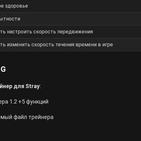
ое здоровье
ытности
ть настроить скорость передвижения
ь изменить скорость течения времени в игре
NG
ейнер для
Stray
:
ра 1.2 +5 функций
емый файл трейнера