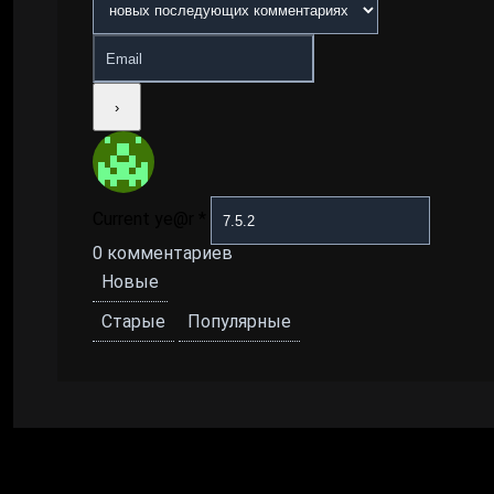
Current ye@r
*
0
комментариев
Новые
Старые
Популярные