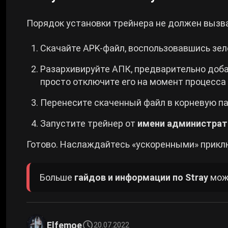
Порядок установки трейнера не должен вызв
Скачайте APK-файл, воспользовавшись зе
Разархивируйте АПК, предварительно добави
просто отключите его на момент процесса 
Перенесите скаченный файл в корневую па
Запустите трейнер от
имени администрат
Готово. Наслаждайтесь «ускоренными» приклю
Больше
гайдов и информации по Stray
мож
Elfemoe
20.07.2022