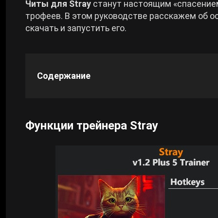
Читы для Stray
станут настоящим «спасением
трофеев. В этом руководстве расскажем об о
Cyberpunk 2077
скачать и запустить его.
Все игры
Содержание
Функции трейнера Stray