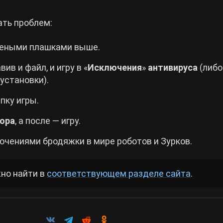
ать проблем:
леными плашками выше.
в и файл, и игру в «
Исключения
»
антивируса
(либо
установки).
пку игры.
ора
, а после — игру.
чениями бродяжки в мире роботов и Зурков.
но найти в
соответствующем разделе сайта
.