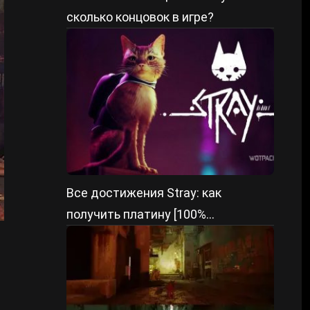
сколько концовок в игре?
Все достижения Stray: как
получить платину [100%
выполнение трофеев]