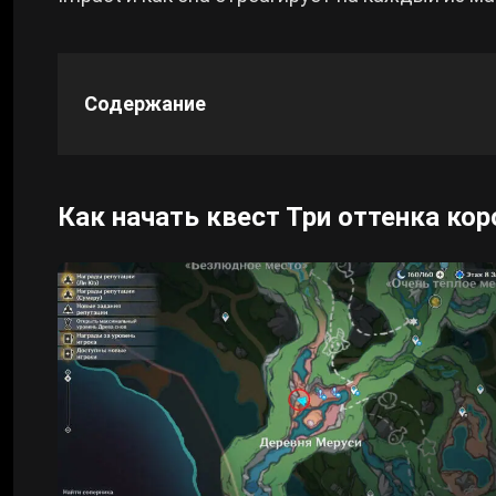
Cyberpunk 2077
Содержание
Все игры
Как начать квест Три оттенка ко