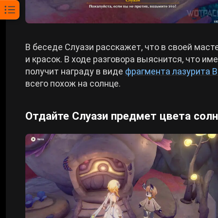
В беседе Слуази расскажет, что в своей мас
и красок. В ходе разговора выяснится, что им
получит награду в виде
фрагмента лазурита 
всего похож на солнце.
Отдайте Слуази предмет цвета сол