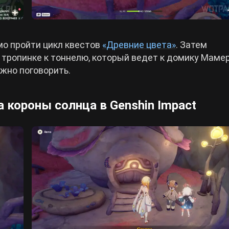
о пройти цикл квестов
«Древние цвета»
. Затем
 тропинке к тоннелю, который ведет к домику Мамер
нужно поговорить.
 короны солнца в Genshin Impact