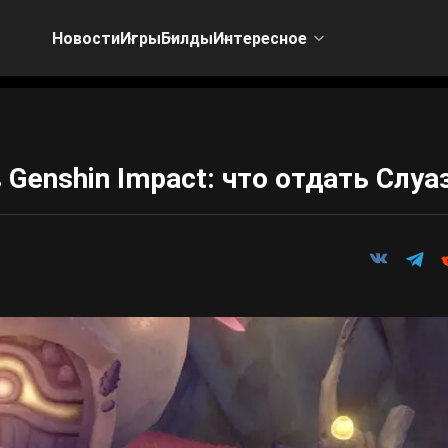
Новости
Игры
Билды
Интересное
 Genshin Impact: что отдать Слуа