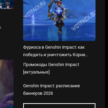
.
Фуриоса в Genshin Impact: как
победить и уничтожить Корни
преграды
Промокоды Genshin Impact
[актуальные]
Genshin Impact: расписание
баннеров 2026