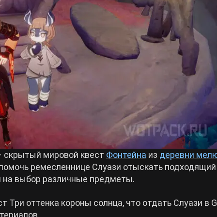
 скрытый мировой квест
Фонтейна
из
деревни мел
помочь ремесленнице Слуази отыскать подходящий
ая на выбор различные предметы.
т Три оттенка короны солнца, что отдать Слуази в 
атериалов.