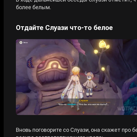
более белым.
Отдайте Слуази что-то белое
Вновь поговорите со Слуази, она скажет про 