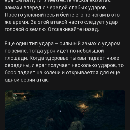
врагом на пути. У него есть несколько атак:
замахи вперед с чередой слабых ударов.
Просто уклоняйтесь и бейте его по ногам в это
же время. За этой атакой часто следует удар
головой о землю. Отскакивайте назад.
Еще один тип удара – сильный замах с ударом
по земле, тогда урон идет по небольшой
площади. Когда здоровье тыквы падает ниже
середины, и враг получает несколько ударов, то
босс падает на колени и открывается для еще
одной серии атак.