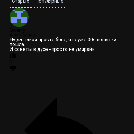
Старые
Популярные
Qwerty
4 лет назад
Ну да, такой просто босс, что уже 30я попытка
пошла.
И советы в духе «просто не умирай».
1