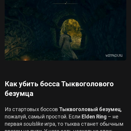
Как убить босса Тыквоголового
безумца
Из стартовых боссов
Тыквоголовый безумец
,
пожалуй, самый простой. Если
Elden Ring
– не
первая
soulslike
игра, то тыква станет обычным