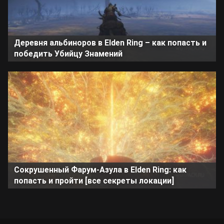
Деревня альбиноров в Elden Ring – как попасть и
победить Убийцу Знамений
Сокрушенный Фарум-Азула в Elden Ring: как
попасть и пройти [все секреты локации]