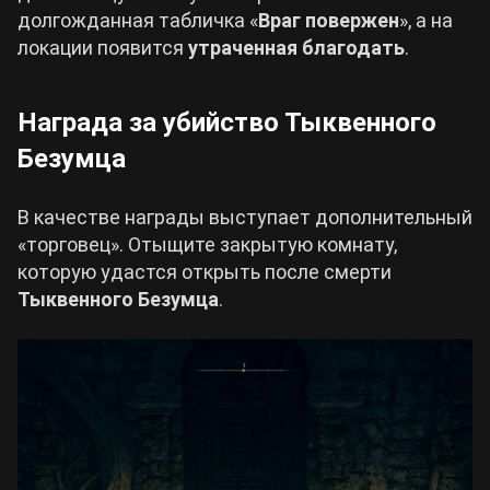
долгожданная табличка «
Враг повержен
», а на
локации появится
утраченная благодать
.
Награда за убийство Тыквенного
Безумца
В качестве награды выступает дополнительный
«торговец». Отыщите закрытую комнату,
которую удастся открыть после смерти
Тыквенного Безумца
.