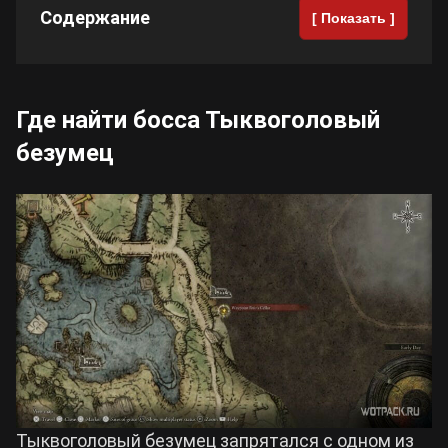
Содержание
[ Показать ]
Cyberpunk 2077
Все игры
Где найти босса Тыквоголовый
безумец
Тыквоголовый безумец запрятался с одном из