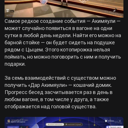
Самое редкое создание события — Акимяули —
может случайно появиться в вагоне на одни
сутки в любой день недели. Найти его можно на
барной стойке — он будет сидеть на подушке
рядом с Цыцем. Этого котопирожка нельзя
поймать, но можно поговорить с ним и получить
подарки.
За семь взаимодействий с существом можно
получить «Дар Акимяули» — кошачий домик.
Прогресс бесед засчитывается раз в день в
любом вагоне, в том числе у друга, а также
отображается над головой существа.