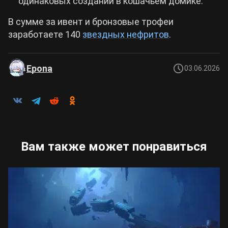
одинаковых созданий в кошачьем домике.
В сумме за ивент и бронзовые трофеи
заработаете 140
звездных нефритов
.
Epona
03.06.2026
Вам также может понравиться