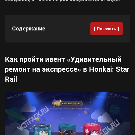
Cyberpunk 2077
Содержание
[ Показать ]
Все игры
Как пройти ивент «Удивительный
ремонт на экспрессе» в Honkai: Star
Rail