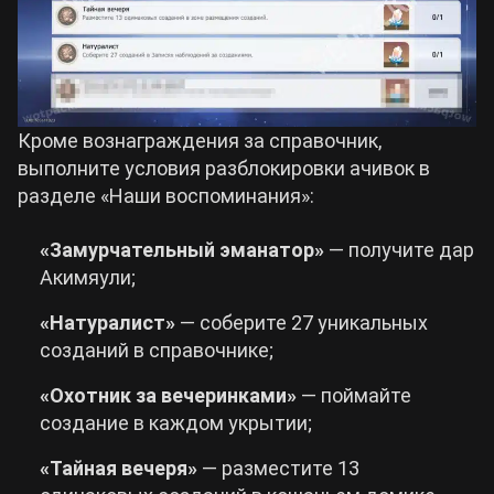
Кроме вознаграждения за справочник,
выполните условия разблокировки ачивок в
разделе «Наши воспоминания»:
«Замурчательный эманатор»
— получите дар
Акимяули;
«Натуралист»
— соберите 27 уникальных
созданий в справочнике;
«Охотник за вечеринками»
— поймайте
создание в каждом укрытии;
«Тайная вечеря»
— разместите 13