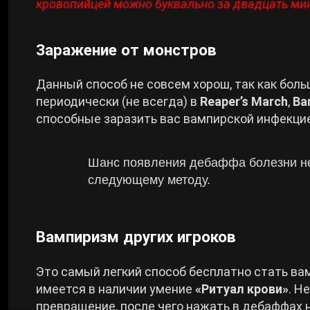
кровопийцей можно буквально за двадцать ми
Заражение от монстров
Данный способ не совсем хорош, так как боль
периодически (не всегда) в
Reaper’s March
,
Ba
способные заразить вас вампирской инфекци
Шанс появления дебаффа болезни не 
следующему методу.
Вампиризм других игроков
Это самый легкий способ бесплатно стать вам
имеется в наличии умение
«Ритуал крови»
. Н
превращение, после чего нажать в дебаффах 