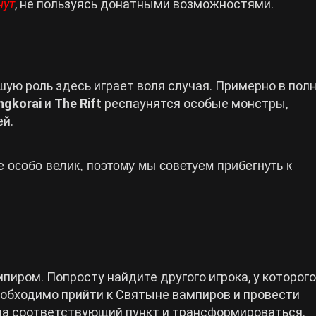
нут
, не пользуясь донатными возможностями.
шую роль здесь играет воля случая. Примерно в полн
ngkorai
и
The Rift
респаунятся особые монстры,
ей.
особо велик, поэтому мы советуем прибегнуть к
пиром. Попросту найдите другого игрока, у которого
еобходимо прийти к Святыне вампиров и провести
на соответствующий пункт и трансформироваться.