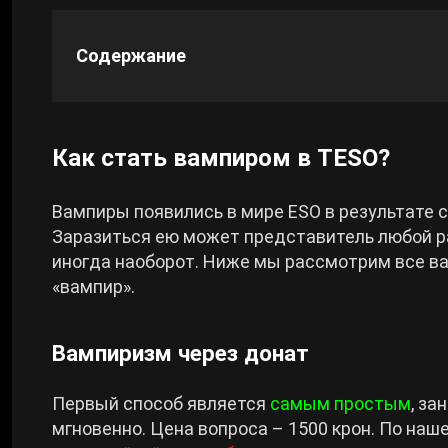
Cyberpunk 2077
Содержание
Все игры
Как стать вампиром в TESO?
Вампиры появились в мире ESO в результате 
Заразиться ею может представитель любой рас
иногда наоборот. Ниже мы рассмотрим все ва
«вампир».
Вампиризм через донат
Первый способ является
самым простым
, за
мгновенно. Цена вопроса – 1500 крон. По наш