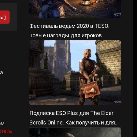
ь ]
Фестиваль ведьм 2020 в TESO:
новые награды для игроков
 а
Подписка ESO Plus для The Elder
Scrolls Online. Как получить и для
ом
стать
чего она нужна