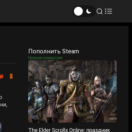
Пополнить Steam
Низкая комиссия
о
зни,
The Elder Scrolls Online: праздник