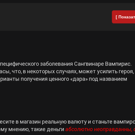
[ Показат
специфического заболевания Сангвинаре Вампирис.
ы, что, в некоторых случаях, может усилить героя,
рианты получения ценного «дара» под названием
несите в магазин реальную валюту и станьте вампир
ему мнению, такие деньги
абсолютно неоправданны, 