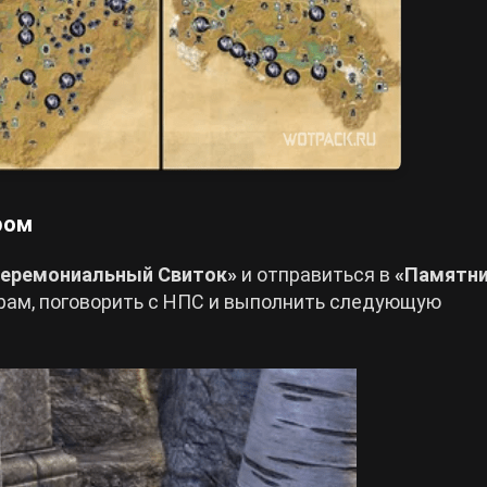
ром
еремониальный Свиток»
и отправиться в
«Памятн
рам, поговорить с НПС и выполнить следующую