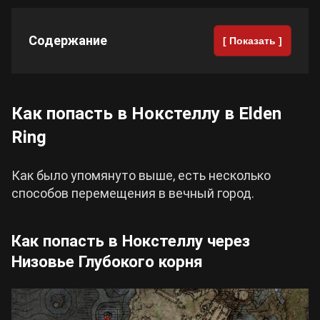
Cyberpunk 2077
Содержание
[ Показать ]
Все игры
Как попасть в Нокстеллу в Elden
Ring
Как было упомянуто выше, есть несколько
способов перемещения в вечный город.
Как попасть в Нокстеллу через
Низовье Глубокого корня