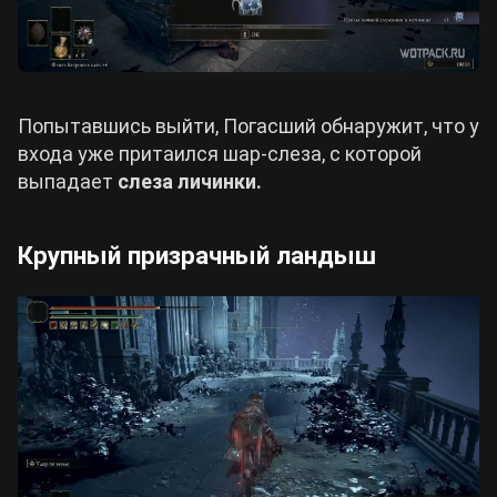
Попытавшись выйти, Погасший обнаружит, что у
входа уже притаился шар-слеза, с которой
выпадает
слеза личинки.
Крупный призрачный ландыш