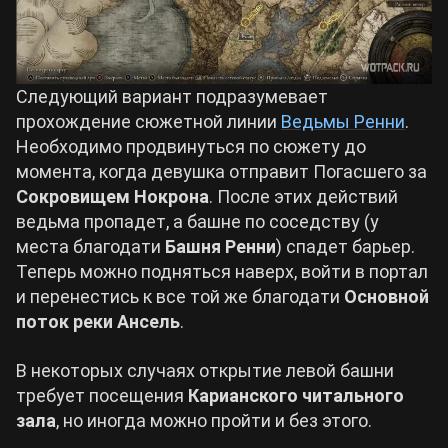
Следующий вариант подразумевает
прохождение сюжетной линии
Ведьмы Ренни
.
Необходимо продвинуться по сюжету до
момента, когда девушка отправит Погасшего за
Сокровищем Нокрона
. После этих действий
ведьма пропадет, а башне по соседству (у
места благодати
Башня Ренни
) спадет барьер.
Теперь можно подняться наверх, войти в портал
и перенестись к все той же благодати
Основной
поток реки Ансель
.
В некоторых случаях открытие левой башни
требует посещения
Карианского читального
зала
, но иногда можно пройти и без этого.