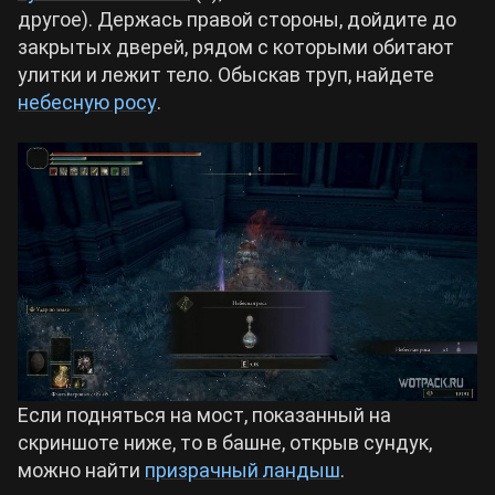
другое). Держась правой стороны, дойдите до
закрытых дверей, рядом с которыми обитают
улитки и лежит тело. Обыскав труп, найдете
небесную росу
.
Если подняться на мост, показанный на
скриншоте ниже, то в башне, открыв сундук,
можно найти
призрачный ландыш
.