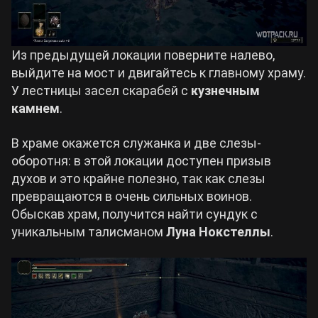
Из предыдущей локации поверните налево,
выйдите на мост и двигайтесь к главному храму.
У лестницы засел скарабей с
кузнечным
камнем
.
В храме окажется служанка и две слезы-
оборотня: в этой локации доступен призыв
духов и это крайне полезно, так как слезы
превращаются в очень сильных воинов.
Обыскав храм, получится найти сундук с
уникальным талисманом
Луна Нокстеллы
.