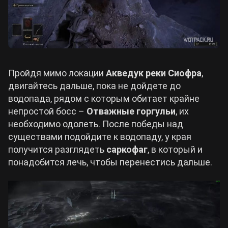
Пройдя мимо локации
Акведук реки Сиофра
,
двигайтесь дальше, пока не дойдете до
водопада, рядом с которым обитает крайне
непростой босс –
Отважные горгульи
, их
необходимо одолеть. После победы над
существами подойдите к водопаду, у края
получится разглядеть
саркофаг
, в который и
понадобится лечь, чтобы перенестись дальше.