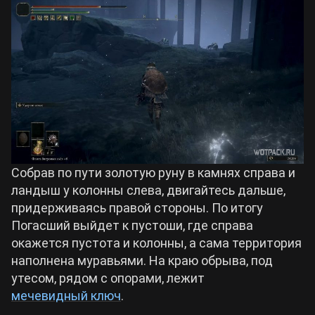
Собрав по пути золотую руну в камнях справа и
ландыш у колонны слева, двигайтесь дальше,
придерживаясь правой стороны. По итогу
Погасший выйдет к пустоши, где справа
окажется пустота и колонны, а сама территория
наполнена муравьями. На краю обрыва, под
утесом, рядом с опорами, лежит
мечевидный ключ
.