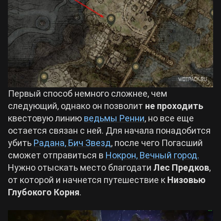
Первый способ немного сложнее, чем
следующий, однако он позволит
не проходить
квестовую линию
ведьмы Ренни
, но все еще
остается связан с ней. Для начала понадобится
убить
Радана, Бич Звезд
, после чего Погасший
сможет отправиться в
Нокрон, Вечный город.
Нужно отыскать место благодати
Лес Предков
,
от которой и начнется путешествие к
Низовью
Глубокого Корня
.