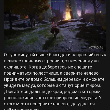
От упомянутой выше благодати направляйтесь к
величественному строению, отмеченному на
скриншоте. Когда доберетесь, не спешите
подниматься по лестнице, а сверните налево.
Пройдите рядом с большим деревом и сможете
увидеть медуз, которые и станут ориентиром.
Двигайтесь дальше до края, рядом с которым
расположились четыре призрачные медузы. У
этого места поверните налево, где удастся
найти спуск вниз.