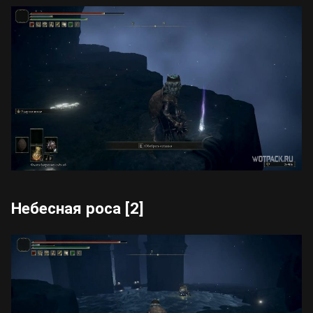
Небесная роса [2]