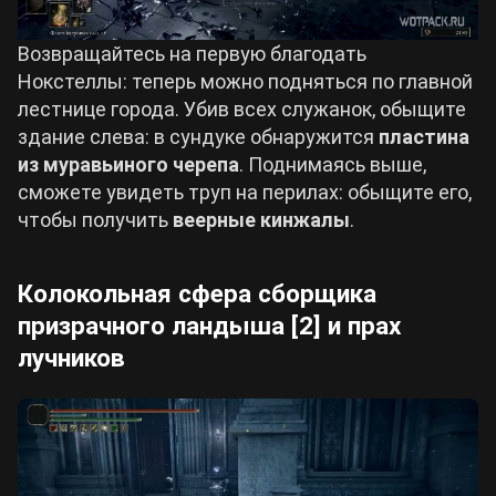
Возвращайтесь на первую благодать
Нокстеллы: теперь можно подняться по главной
лестнице города. Убив всех служанок, обыщите
здание слева: в сундуке обнаружится
пластина
из муравьиного черепа
. Поднимаясь выше,
сможете увидеть труп на перилах: обыщите его,
чтобы получить
веерные кинжалы
.
Колокольная сфера сборщика
призрачного ландыша [2] и прах
лучников