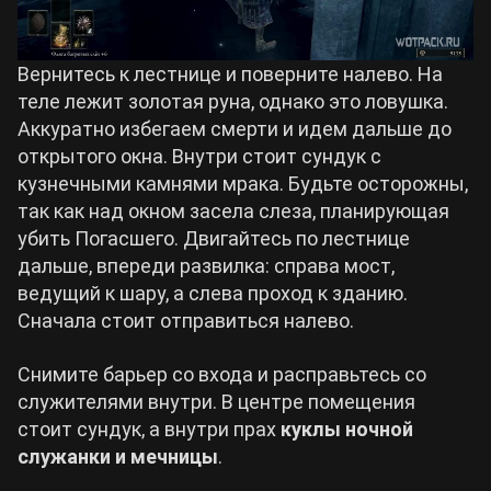
Вернитесь к лестнице и поверните налево. На
теле лежит золотая руна, однако это ловушка.
Аккуратно избегаем смерти и идем дальше до
открытого окна. Внутри стоит сундук с
кузнечными камнями мрака. Будьте осторожны,
так как над окном засела слеза, планирующая
убить Погасшего. Двигайтесь по лестнице
дальше, впереди развилка: справа мост,
ведущий к шару, а слева проход к зданию.
Сначала стоит отправиться налево.
Снимите барьер со входа и расправьтесь со
служителями внутри. В центре помещения
стоит сундук, а внутри прах
куклы ночной
служанки и мечницы
.