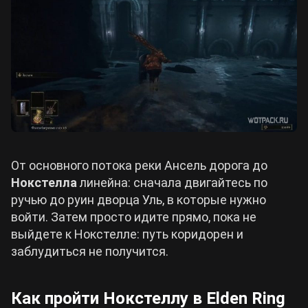
От основного потока реки Ансель дорога до
Нокстелла
линейна: сначала двигайтесь по
ручью до руин дворца Уль, в которые нужно
войти. Затем просто идите прямо, пока не
выйдете к Нокстелле: путь коридорен и
заблудиться не получится.
Как пройти Нокстеллу в Elden Ring