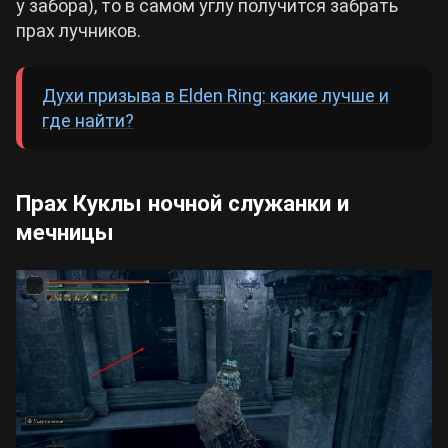
у забора), то в самом углу получится забрать
прах лучников.
Духи призыва в Elden Ring: какие лучше и
где найти?
Прах Куклы ночной служанки и
мечницы