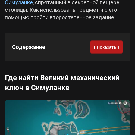
Симуланке
, спрятанный в секретной пещере
столицы. Как использовать предмет и с его
Cyberpunk 2077
помощью пройти второстепенное задание.
Все игры
Содержание
[ Показать ]
Где найти Великий механический
ключ в Симуланке