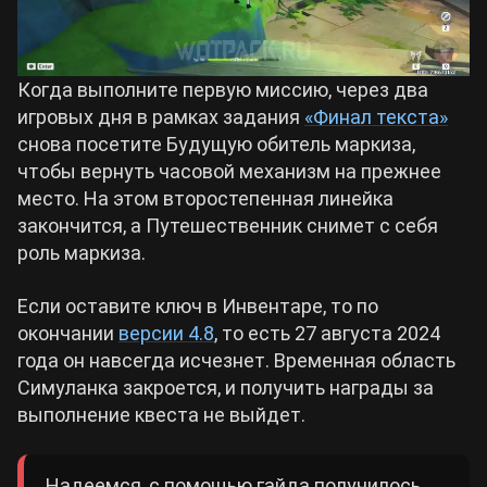
Когда выполните первую миссию, через два
игровых дня в рамках задания
«Финал текста»
снова посетите Будущую обитель маркиза,
чтобы вернуть часовой механизм на прежнее
место. На этом второстепенная линейка
закончится, а Путешественник снимет с себя
роль маркиза.
Если оставите ключ в Инвентаре, то по
окончании
версии 4.8
, то есть 27 августа 2024
года он навсегда исчезнет. Временная область
Симуланка закроется, и получить награды за
выполнение квеста не выйдет.
Надеемся, с помощью гайда получилось