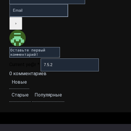
Current ye@r
*
0
комментариев
Новые
Старые
Популярные