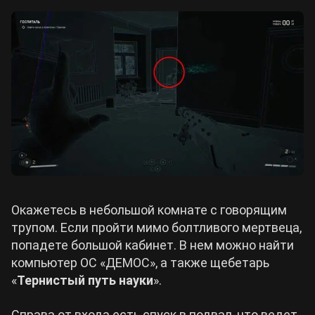
Окажетесь в небольшой комнате с говорящим
трупом. Если пройти мимо болтливого мертвеца,
попадете большой кабинет. В нем можно найти
компьютер ОС «ДЕМОС», а также щебетарь
«
Тернистый путь науки
».
Справа от входа есть спуск в подвал, что ведет