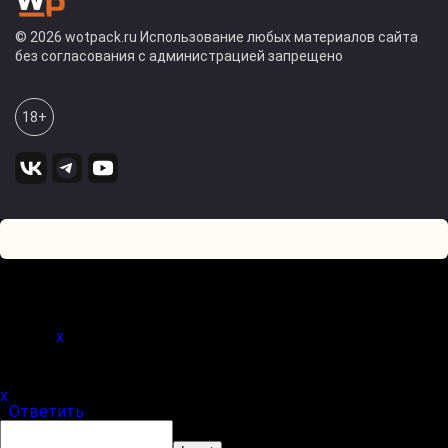
© 2026 wotpack.ru Использование любых материалов сайта
без согласования с администрацией запрещено
18+
0
Оставьте комментарий! Напишите, что думаете по поводу
статьи.
x
(
)
x
|
Ответить