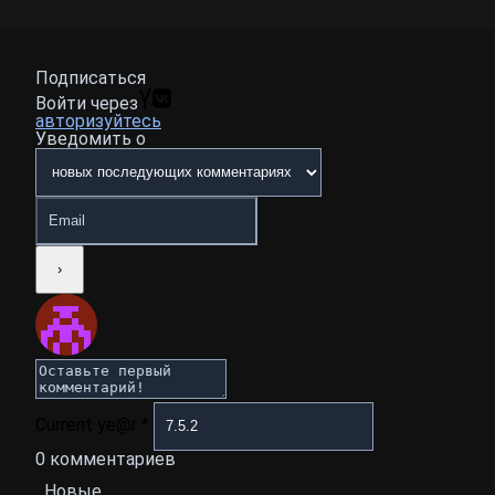
Подписаться
Войти через
авторизуйтесь
Уведомить о
Current ye@r
*
0
комментариев
Новые