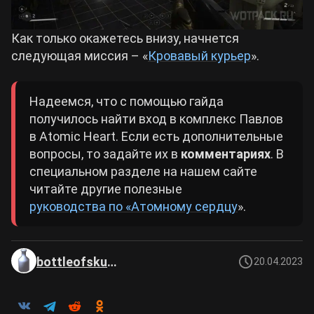
Как только окажетесь внизу, начнется
следующая миссия – «
Кровавый курьер
».
Надеемся, что с помощью гайда
получилось найти вход в комплекс Павлов
в Atomic Heart. Если есть дополнительные
вопросы, то задайте их в
комментариях
. В
специальном разделе на нашем сайте
читайте другие полезные
руководства по «Атомному сердцу
».
bottleofskuma
20.04.2023