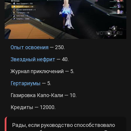
Опыт освоения
— 250.
Звездный нефрит
—
40.
Журнал приключений
— 5.
Гертариумы
— 5.
Газировка Капо-Кали
— 10.
Кредиты
—
12000.
Рады, если руководство способствовало