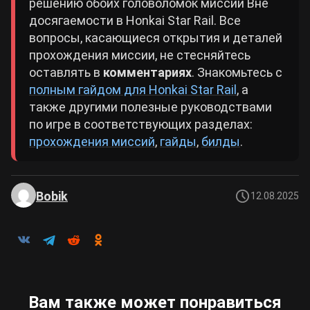
решению обоих головоломок миссии Вне
досягаемости в Honkai Star Rail. Все
вопросы, касающиеся открытия и деталей
прохождения миссии, не стесняйтесь
оставлять в
комментариях
. Знакомьтесь с
полным гайдом для Honkai Star Rail
, а
также другими полезные руководствами
по игре в соответствующих разделах:
прохождения миссий
,
гайды
,
билды
.
Bobik
12.08.2025
Вам также может понравиться