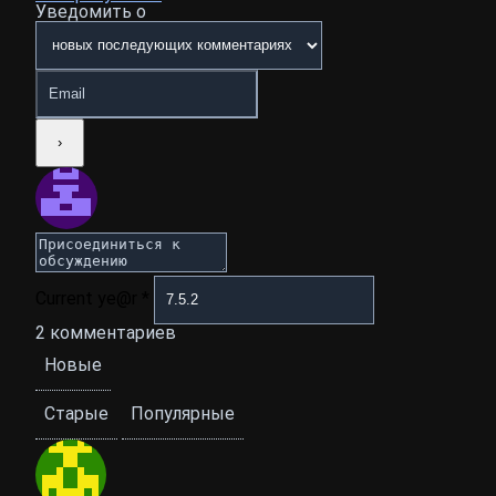
Уведомить о
Current ye@r
*
2
комментариев
Новые
Старые
Популярные