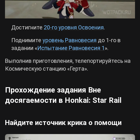
Достигните
20-го уровня Освоения
.
Поднимите
уровень Равновесия
до 1-го в
задании
«‎
Испытание Равновесия 1
».
Выполнив приготовления, телепортируйтесь на
Космическую станцию
«‎
Герта
»
.
Прохождение задания Вне
досягаемости в Honkai: Star Rail
Найдите источник крика о помощи