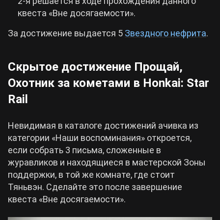
2-я решается в ходе прохождения данного
квеста
«
Вне досягаемости
».
За достижение выдается 5
Звездного нефрита
.
Скрытое достижение Прощай,
Охотник за кометами в Honkai: Star
Rail
Невидимая в каталоге достижений ачивка из
категории «Наши воспоминания» откроется,
если собрать 3 письма, сложенные в
журавликов и находящиеся в мастерской Зоны
поддержки, в той же комнате, где стоит
Тяньвэн. Сделайте это после завершение
квеста «Вне досягаемости».