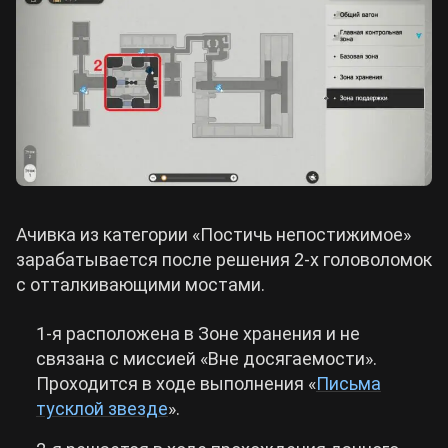
Ачивка из категории
«
Постичь непостижимое
»
зарабатывается после решения 2-х головоломок
с отталкивающими мостами.
1-я расположена в Зоне хранения и не
связана с миссией
«
Вне досягаемости
»
.
Проходится в ходе выполнения
«
Письма
тусклой звезде
»
.