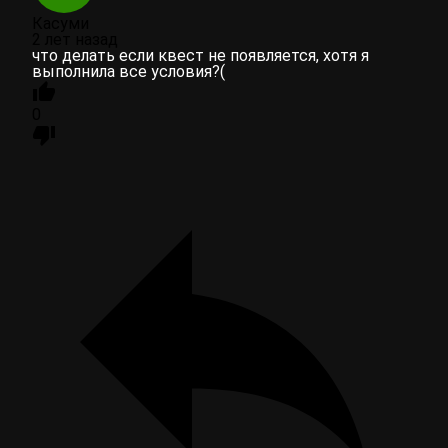
Касуми
2 лет назад
что делать если квест не появляется, хотя я
выполнила все условия?(
0