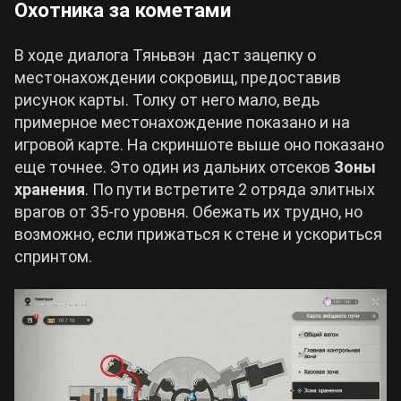
Охотника за кометами
В ходе диалога Тяньвэн даст зацепку о
местонахождении сокровищ, предоставив
рисунок карты. Толку от него мало, ведь
примерное местонахождение показано и на
игровой карте. На скриншоте выше оно показано
еще точнее. Это один из дальних отсеков
Зоны
хранения
. По пути встретите 2 отряда элитных
врагов от 35-го уровня. Обежать их трудно, но
возможно, если прижаться к стене и ускориться
спринтом.