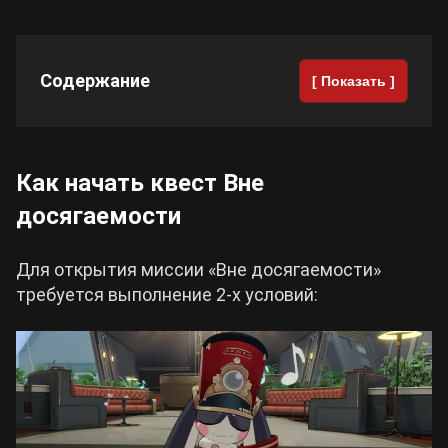
Cyberpunk 2077
Содержание
[ Показать ]
Все игры
Как начать квест Вне
досягаемости
Для открытия миссии «Вне досягаемости»
требуется выполнение 2-х условий: