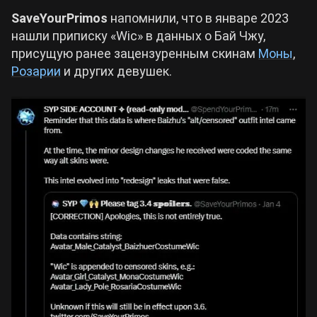
SaveYourPrimos
напомнили, что в январе 2023
Cyberpunk 2077
нашли приписку «Wic» в данных о Бай Чжу,
присущую ранее зацензуренным скинам
Моны
,
Розарии
и других девушек.
Все игры