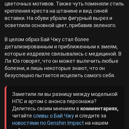
цветочных мотивов. Также чуть поменяли стиль
крепления креста на штанине и вид синей
вставки. На обуви убрали фигурный вырез и
осветлили основной цвет, прибавив зеленого.
В целом образ Бай Чжу стал более
детализированным и приближенным к змеям,
которые издревле связывались с медициной. В
Ли Юэ говорят, что он может вылечить любые
болезни, и лишь некоторые знают, что он
безуспешно пытается исцелить самого себя.
Заметили ли вы разницу между моделькой
НПС и артом с анонса персонажа?
Делитесь своим мнением в
комментариях,
читайте
сливы о Бай Чжу
и следите за
новостями по Genshin Impact
на нашем