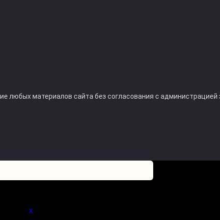
ние любых материалов сайта без согласования с администрацией
 статьи.
x