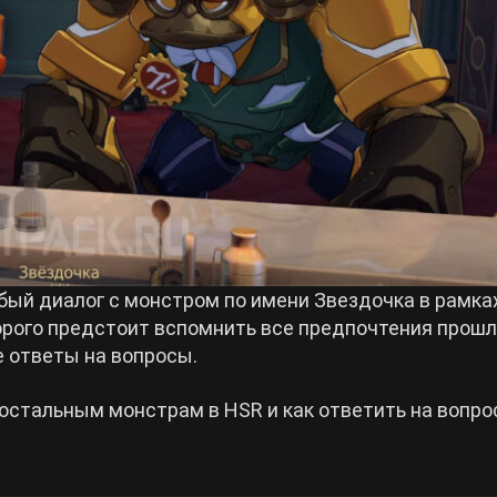
бый диалог с монстром по имени Звездочка в рамка
орого предстоит вспомнить все предпочтения прош
е ответы на вопросы.
 остальным монстрам в HSR и как ответить на вопро