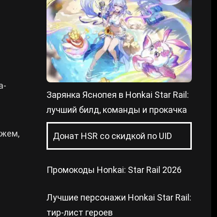
а-
Зарянка Яснопея в Honkai Star Rail:
лучший билд, команды и прокачка
ажем,
Донат HSR со скидкой по UID
Промокоды Honkai: Star Rail 2026
Лучшие персонажи Honkai Star Rail:
тир-лист героев