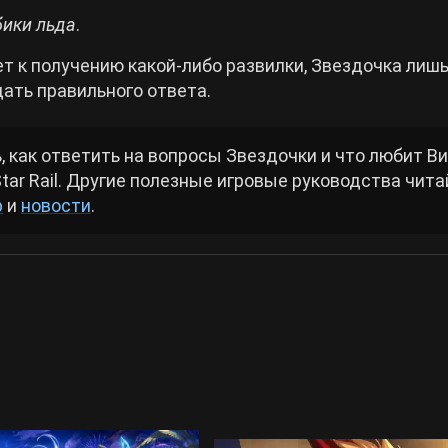
бики льда
.
т к получению какой-либо развилки, Звездочка лиш
ать правильного ответа.
, как ответить на вопросы Звездочки и что любит Ви
tar Rail. Другие полезные игровые руководства чита
р
и
новости
.