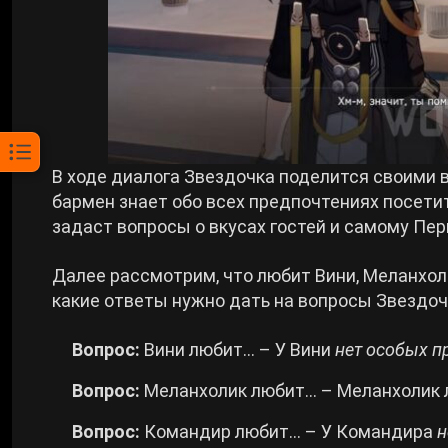
В ходе диалога Звездочка поделится своими 
бармен знает обо всех предпочтениях посетит
задаст вопросы о вкусах гостей и самому Пер
Далее рассмотрим, что любит Вини, Меланхоли
какие ответы нужно дать на вопросы Звездоч
Вопрос:
Вини любит… – У Вини
нет особых п
Вопрос:
Меланхолик любит… – Меланхолик
Вопрос:
Командир любит… – У Командира
н