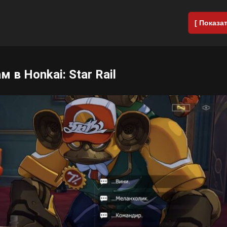
[ Показат
в Honkai: Star Rail