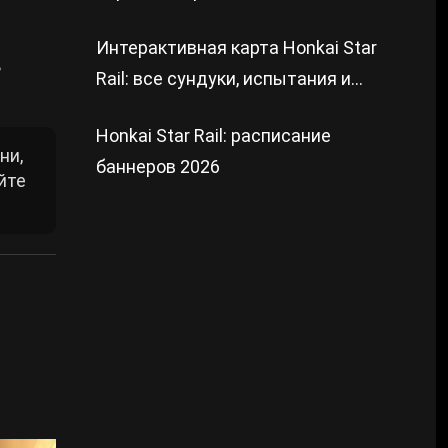
Интерактивная карта Honkai Star
ь
Rail: все сундуки, испытания и
загадки
Honkai Star Rail: расписание
ни,
баннеров 2026
йте