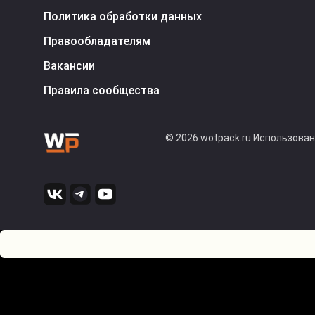
Политика обработки данных
Правообладателям
Вакансии
Правила сообщества
© 2026 wotpack.ru Использова
0
Оставьте комментарий! Напишите, что думаете по поводу