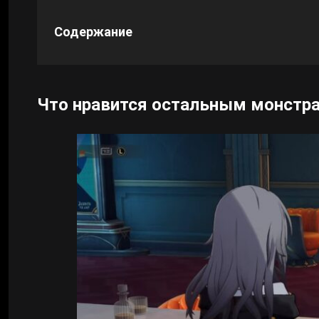
Содержание
Cyberpunk 2077
Все игры
Что нравится остальным монстрам 