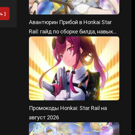
ь ]
Авантюрин Прибой в Honkai Star
Rail: гайд по сборке билда, навыки
и лучшие отряды
Промокоды Honkai: Star Rail на
август 2026