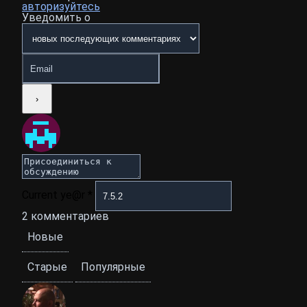
авторизуйтесь
Уведомить о
Current ye@r
*
2
комментариев
Новые
Старые
Популярные