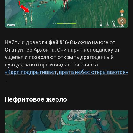
Найти и довести
фей №6-8
можно на юге от
Статуи Гео Архонта. Они парят неподалеку от
ущелья и позволяют открыть драгоценный
сундук, за который выдается ачивка
«Карп подпрыгивает, врата небес открываются»
.
Нефритовое жерло