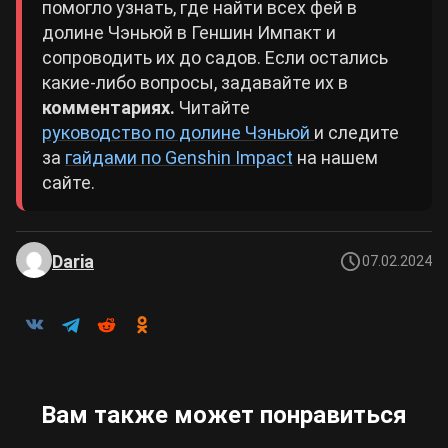
помогло узнать, где найти всех фей в
долине Чэньюй в Геншин Импакт и
сопроводить их до садов. Если остались
какие-либо вопросы, задавайте их в
комментариях.
Читайте
руководство по долине Чэньюй
и следите
за
гайдами по Genshin Impact
на нашем
сайте.
Daria
07.02.2024
Вам также может понравиться