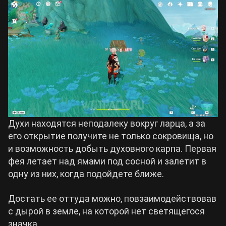
Духи находятся неподалеку вокруг ларца, а за
его открытие получите не только сокровища, но
и возможность добыть духовного карпа. Первая
фея летает над ямами под сосной и залетит в
одну из них, когда подойдете ближе.
Достать ее оттуда можно, повзаимодействовав
с дырой в земле, на которой нет светящегося
значка.