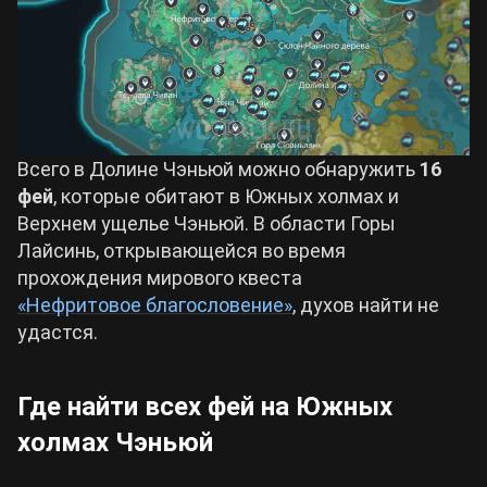
Всего в Долине Чэньюй можно обнаружить
16
фей
, которые обитают в Южных холмах и
Верхнем ущелье Чэньюй. В области Горы
Лайсинь, открывающейся во время
прохождения мирового квеста
«Нефритовое благословение»
, духов найти не
удастся.
Где найти всех фей на Южных
холмах Чэньюй