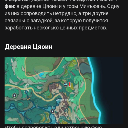
феи:
в деревне Цяоин и у горы Минъюань. Одну
из них сопроводить нетрудно, а три другие
связаны с загадкой, за которую получится
заработать несколько ценных предметов.
Деревня Цяоин
Чтобы сопроводить единственную фею,