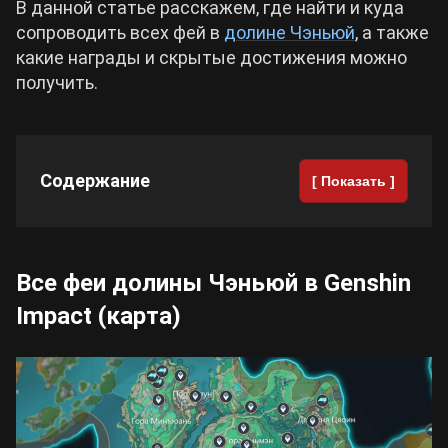
В данной статье расскажем, где найти и куда
сопроводить всех фей в
долине Чэньюй
, а также
Cyberpunk 2077
какие награды и скрытые достижения можно
получить.
Все игры
Содержание
[ Показать ]
Все феи долины Чэньюй в Genshin
Impact (карта)