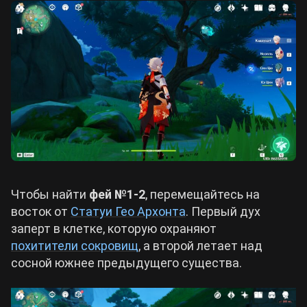
Чтобы найти
фей №1-2
, перемещайтесь на
восток от
Статуи Гео Архонта
. Первый дух
заперт в клетке, которую охраняют
похитители сокровищ
, а второй летает над
сосной южнее предыдущего существа.