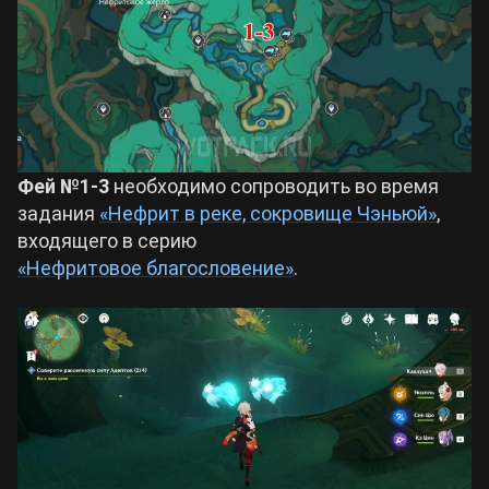
Фей №1-3
необходимо сопроводить во время
задания
«Нефрит в реке, сокровище Чэньюй»
,
входящего в серию
«Нефритовое благословение»
.