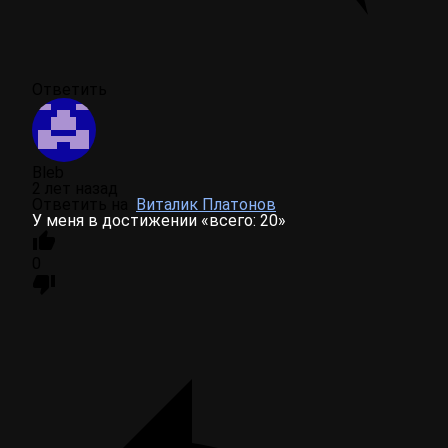
Ответить
Bleb
2 лет назад
Ответить на
Виталик Платонов
У меня в достижении «всего: 20»
0