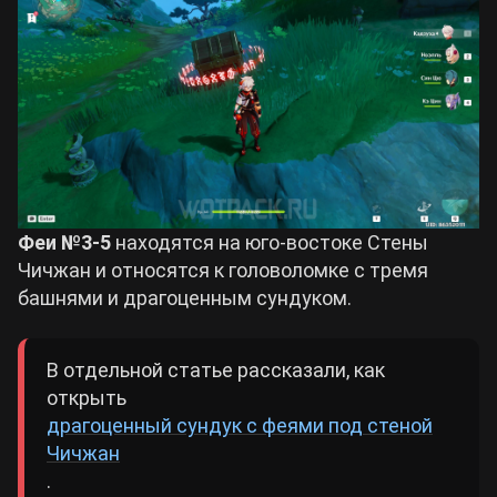
Феи №3-5
находятся на юго-востоке Стены
Чичжан и относятся к головоломке с тремя
башнями и драгоценным сундуком.
В отдельной статье рассказали, как
открыть
драгоценный сундук с феями под стеной
Чичжан
.