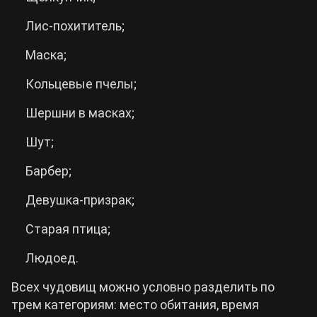
Лис-похититель;
Маска;
Кольцевые пчелы;
Шершни в масках;
Шут;
Барбер;
Девушка-призрак;
Старая птица;
Людоед.
Всех чудовищ можно условно разделить по
трем категориям: место обитания, время