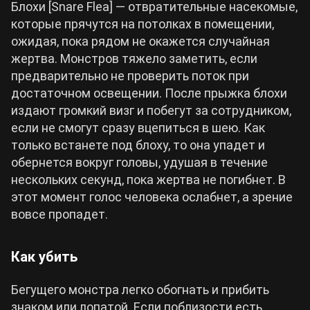
Блохи [Snare Flea] — отвратительные насекомые,
которые прячутся на потолках в помещении,
ожидая, пока рядом не окажется случайная
жертва. Монстров тяжело заметить, если
предварительно не проверить поток при
достаточном освещении. После прыжка блохи
издают громкий визг и побегут за сотрудником,
если не смогут сразу вцепиться в шею. Как
только встанете под блоху, то она упадет и
обернется вокруг головы, удушая в течение
нескольких секунд, пока жертва не погибнет. В
этот момент голос человека ослабнет, а зрение
вовсе пропадет.
Как убить
Бегущего монстра легко обогнать и прибить
знаком или лопатой. Если поблизости есть