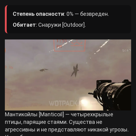
Степень опасности
: 0% — безвреден.
Обитает
: Снаружи [Outdoor].
Мантикойлы [Manticoil] — четырехкрылые
птицы, парящие стаями. Существа не
агрессивны и не представляют никакой угрозы.