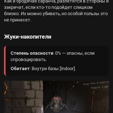
Как и бродячая саранча, разлетятся в стороны и
закричат, если кто-то подойдет слишком
близко. Их можно убивать, но особой пользы это
не принесет.
Жуки-накопители
Степень опасности
: 0% — опасны, если
спровоцировать.
Обитает
: Внутри базы [Indoor].