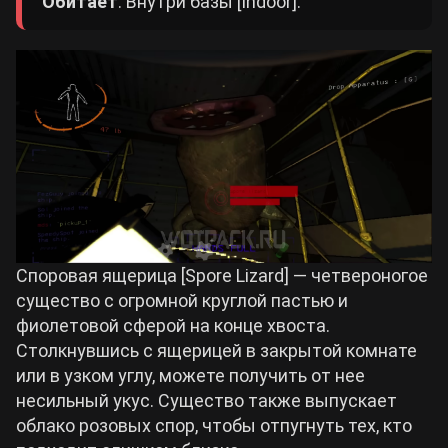
Обитает
: Внутри базы [Indoor].
Споровая ящерица [Spore Lizard] — четвероногое
существо с огромной круглой пастью и
фиолетовой сферой на конце хвоста.
Столкнувшись с ящерицей в закрытой комнате
или в узком углу, можете получить от нее
несильный укус. Существо также выпускает
облако розовых спор, чтобы отпугнуть тех, кто