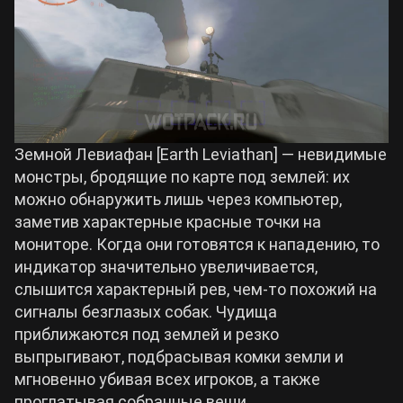
Земной Левиафан [Earth Leviathan] — невидимые
монстры, бродящие по карте под землей: их
можно обнаружить лишь через компьютер,
заметив характерные красные точки на
мониторе. Когда они готовятся к нападению, то
индикатор значительно увеличивается,
слышится характерный рев, чем-то похожий на
сигналы безглазых собак. Чудища
приближаются под землей и резко
выпрыгивают, подбрасывая комки земли и
мгновенно убивая всех игроков, а также
проглатывая собранные вещи.