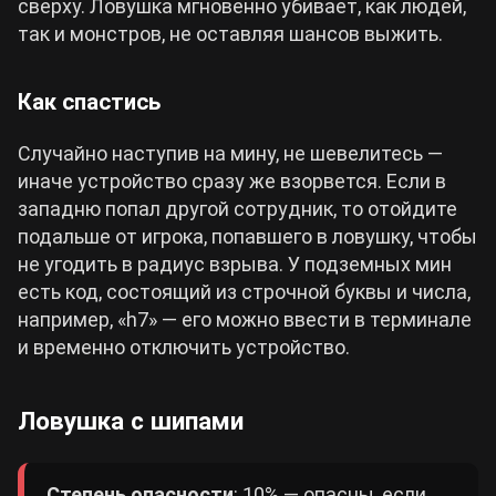
сверху. Ловушка мгновенно убивает, как людей,
так и монстров, не оставляя шансов выжить.
Как спастись
Случайно наступив на мину, не шевелитесь —
иначе устройство сразу же взорвется. Если в
западню попал другой сотрудник, то отойдите
подальше от игрока, попавшего в ловушку, чтобы
не угодить в радиус взрыва. У подземных мин
есть код, состоящий из строчной буквы и числа,
например, «h7» — его можно ввести в терминале
и временно отключить устройство.
Ловушка с шипами
Степень опасности
: 10% — опасны, если