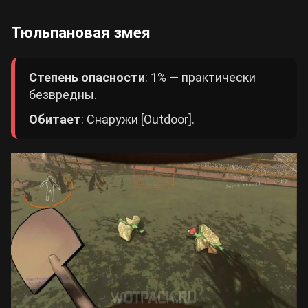
Тюльпановая змея
Степень опасности
: 1% — практически
безвредны.
Обитает
: Снаружи [Outdoor].