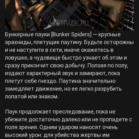
Бункерные пауки [Bunker Spiders] — крупные
арахниды, плетущие паутину. Будьте осторожны
и не наступите в сети, иначе окажетесь в
ловушке, а чудовище быстро узнает об этом и
сразу прикончит свою добычу. Ползая по полу,
издают характерный звук и замирают, пока
плетут себе гнездо. Паутина значительно
замедляет движение, но ее легко разрубить
лопатой или знаком.
Паук продолжает преследование, пока не
убежите достаточно далеко или не пропадете с
поля зрения. Одним ударом наносят очень
высокий урон: для убийства жертвы им