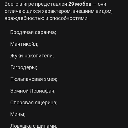
Всего в игре представлен
29 мобов
—
они
отличающихся характером, внешним видом,
враждебностью и способностями:
Бродячая саранча;
Мантикойл;
Жуки-накопители;
Гигродеры;
Тюльпановая змея;
Земной Левиафан;
Споровая ящерица;
Мины;
Ловушка с шипами.