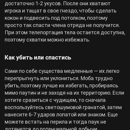
достаточно 1-2 укусов. После они хватают
игрока и тащат в свое гнездо, чтобы сделать
кокон и подвесить под потолком, поэтому
просто так спасти члена отряда не получится.
При этом телепортация тела остается доступна,
поэтому схватки можно избежать.
Как убить или спастись
Сами по себе существа медленные — их легко
перепрыгнуть или уклониться. Моба трудно
убить, поэтому лучше их избегать, пробираясь
мимо паутин и не заходя на их территорию. Если
хотите сразиться с чудищем, то сначала
воспользуйтесь светошумовой гранатой, затем
нанесите 6-7 ударов лопатой или знаком. Еще
можете встать на перила и тогда паук не
дотянется до потенциальной добычи.