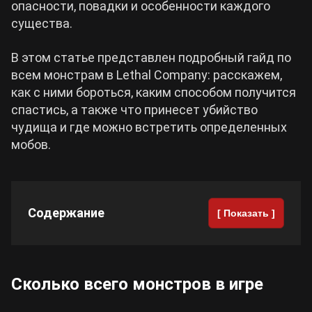
опасности, повадки и особенности каждого
существа.
Cyberpunk 2077
В этом статье представлен подробный гайд по
Все игры
всем монстрам в Lethal Company: расскажем,
как с ними бороться, каким способом получится
спастись, а также что принесет убийство
чудища и где можно встретить определенных
мобов.
Содержание
[ Показать ]
Сколько всего монстров в игре