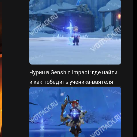
форме и уменьшенном состоянии
Чурин в Genshin Impact: где найти
и как победить ученика-ваятеля