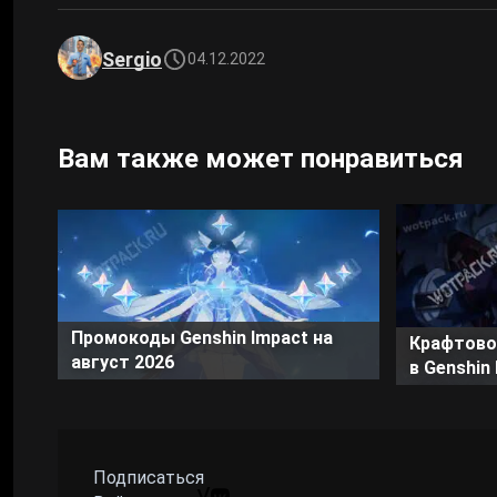
Sergio
04.12.2022
Вам также может понравиться
Промокоды Genshin Impact на
Крафтово
август 2026
в Genshin 
чертежи
Подписаться