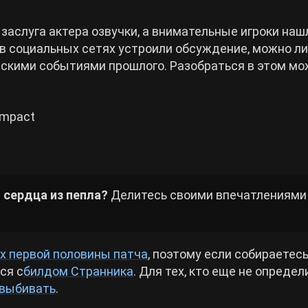
заслуга актера озвучки, а внимательные игроки наш
 в социальных сетях устроили обсуждение, можно ли
ескими событиями прошлого. Разобраться в этом м
 Impact
сердца из пепла?
Делитесь своими впечатлениями
х первой половины патча
, поэтому если собираетесь
ся с
билдом Странника
. Для тех, кто еще не определ
 выбивать
.