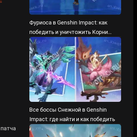
Фуриоса в Genshin Impact: как
победить и уничтожить Корни
преграды
Все боссы Снежной в Genshin
Impact: где найти и как победить
 патча