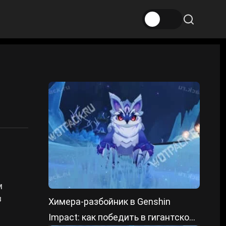
м
з
Химера-разбойник в Genshin
Impact: как победить в гигантской