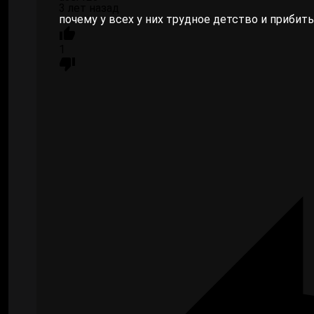
3 лет назад
почему у всех у них трудное детство и прибит
1