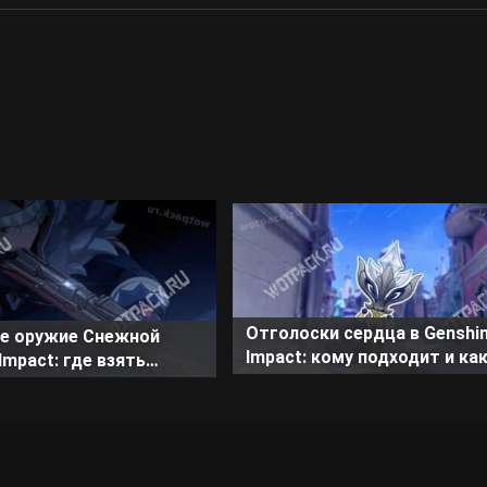
Отголоски сердца в Genshi
е оружие Снежной
Impact: кому подходит и ка
Impact: где взять
получить катализатор