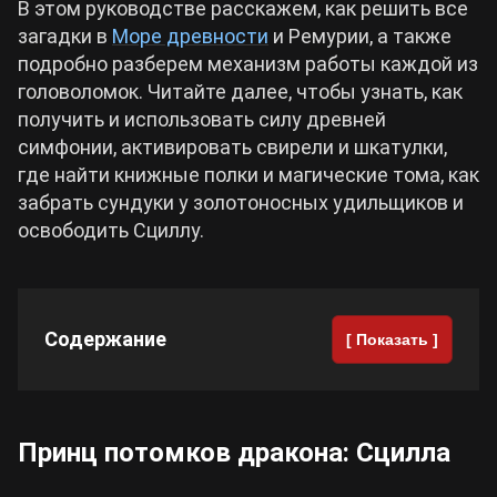
В этом руководстве расскажем, как решить все
загадки в
Море древности
и Ремурии, а также
Cyberpunk 2077
подробно разберем механизм работы каждой из
головоломок. Читайте далее, чтобы узнать, как
Все игры
получить и использовать силу древней
симфонии, активировать свирели и шкатулки,
где найти книжные полки и магические тома, как
забрать сундуки у золотоносных удильщиков и
освободить Сциллу.
Содержание
[ Показать ]
Принц потомков дракона: Сцилла