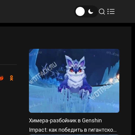
Химера-разбойник в Genshin
Impact: как победить в гигантской