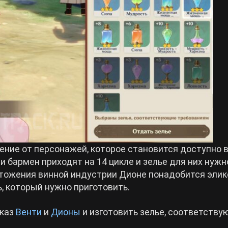
ение от персонажей, которое становится доступно 
 и бармен приходят на 14 цикле и зелье для них нужн
ичтожения винной индустрии Дионе понадобится элик
, который нужно приготовить.
аказ
Венти
и
Дионы
и изготовить зелье, соответств