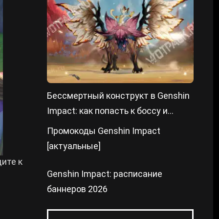
Бессмертный конструкт в Genshin
Impact: как попасть к боссу и
победить
Промокоды Genshin Impact
[актуальные]
дите к
Genshin Impact: расписание
баннеров 2026