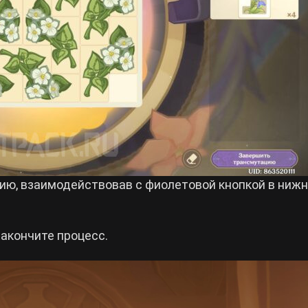
ию, взаимодействовав с фиолетовой кнопкой в ниж
акончите процесс.