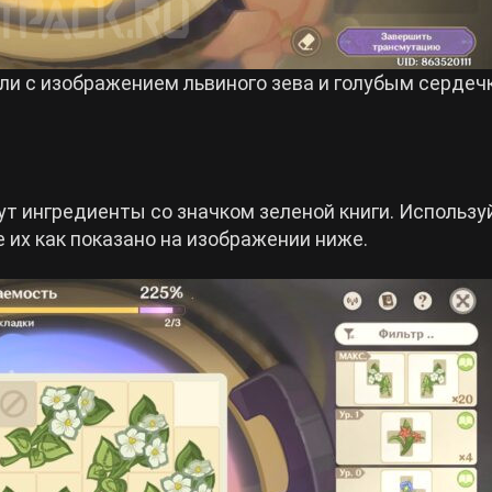
али с изображением львиного зева и голубым сердеч
ут ингредиенты со значком зеленой книги. Использу
 их как показано на изображении ниже.