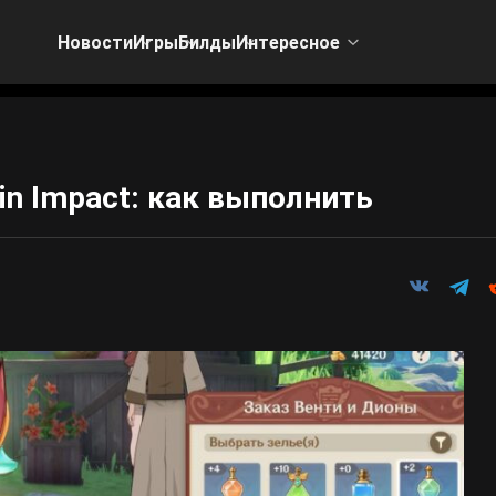
Новости
Игры
Билды
Интересное
in Impact: как выполнить