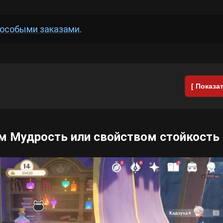
особыми заказами
.
[ Показат
ом Мудрость или свойством стойкость