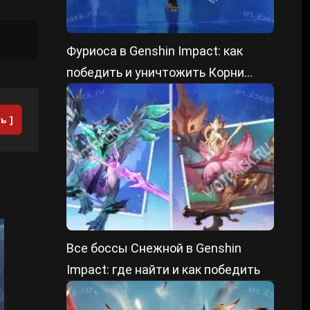
Фуриоса в Genshin Impact: как
победить и уничтожить Корни
преграды
ь ]
Все боссы Снежной в Genshin
Impact: где найти и как победить