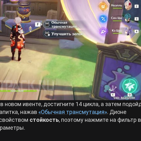
 новом ивенте, достигните 14 цикла, а затем подой
напитка, нажав
«Обычная трансмутация»
. Дионе
 свойством
стойкость
, поэтому нажмите на фильтр в
араметры.