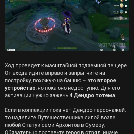
Ход проведет к масштабной подземной пещере.
От входа идите вправо и запрыгните на
постройку, похожую на башню – это
второе
устройство
, но пока оно недоступно. Для его
активации нужно зажечь
4 Дендро тотема
.
Если в коллекции пока нет Дендро персонажей,
то наделите Путешественника силой возле
любой Статуи семи Архонтов в Сумеру.
Обязательно поставьте героя в отряд, иначе