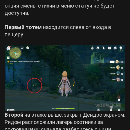
опция смены стихии в меню статуи не будет
доступна.
Первый тотем
находится слева от входа в
пещеру.
Второй
на этаже выше, закрыт Дендро экраном.
Рядом расположили лагерь охотники за
сокровищами: сначала разберитесь с ними.