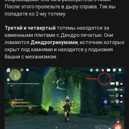
После этого пролезьте в дыру справа. Так вы
попадете ко 2-му тотему.
Третий и четвертый
тотемы находятся за
каменными плитами с Дендро печатью. Они
ломаются
Дендрогранумами
, источник которых
скрыт под камнями и находится у подножия
башни с механизмом.