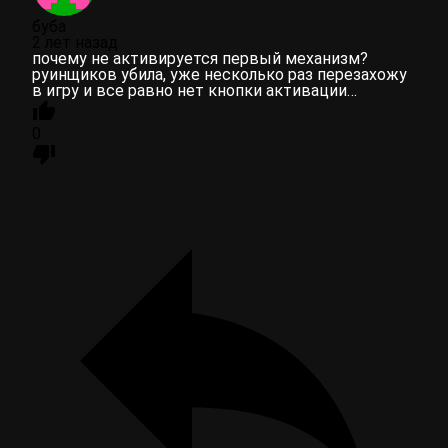
буба
2 лет назад
почему не активируется первый механизм?
руинщиков убила, уже несколько раз перезахожу
в игру и все равно нет кнопки активации…
0