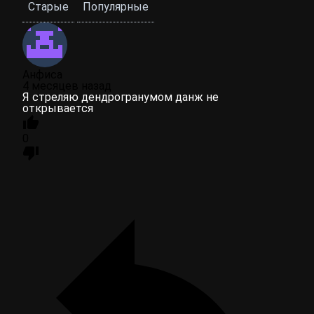
Старые
Популярные
Анфиса
4 месяцев назад
Я стреляю дендрогранумом данж не
открывается
0