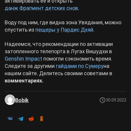
активировать ее и открыть
данж Фрагмент детских снов
.
Воду под ним, где видна зона Увядания, можно
спустить из
пещеры у Пардис Дхяй
.
Надеемся, что рекомендации по активации
затопленного телепорта в Лугах Вишудхи в
Genshin Impact
помогли сэкономить время.
Следите за другими
гайдами по Сумеру
на
нашем сайте. Делитесь своими советами в
комментариях.
Bobik
30.09.2022