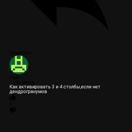
Ответить
Hsdn
1 год назад
Как активировать 3 и 4 столбы,если нет
дендрогранумов
0