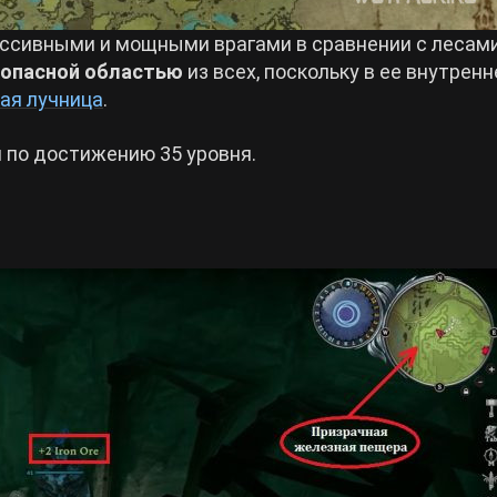
ессивными и мощными врагами в сравнении с лесам
 опасной областью
из всех, поскольку в ее внутренн
ая лучница
.
я по достижению 35 уровня.