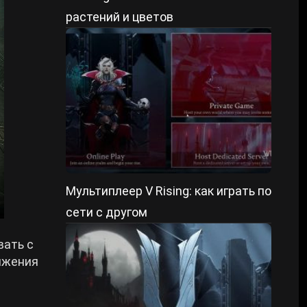
растений и цветов
Мультиплеер V Rising: как играть по
сети с другом
вать с
ряжения