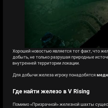
Хорошей новостью является тот факт, что же
добыть, не только разрушая природные источн
внутренней территории локации.
Для добычи железа игроку понадобятся
медн
Где найти железо в V Rising
Помимо «Призрачной» железной шахты сущест