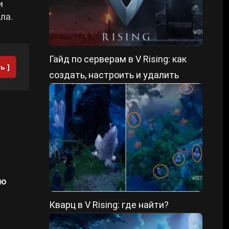
и
ла.
Гайд по серверам в V Rising: как
ь ]
создать, настроить и удалить
ую
Кварц в V Rising: где найти?