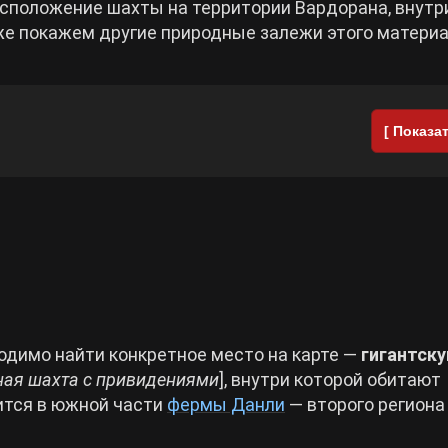
сположение шахты на территории Вардорана, внутр
кже покажем другие природные залежи этого материа
[ Показат
ходимо найти конкретное место на карте —
гигантск
ая шахта с привидениями
], внутри которой обитают
ится в южной части
фермы Данли
— второго региона