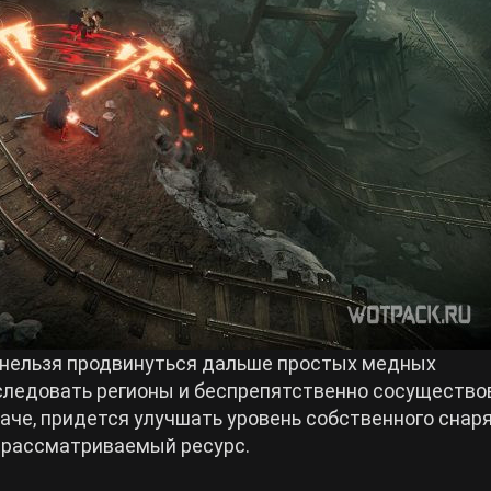
о нельзя продвинуться дальше простых медных
следовать регионы и беспрепятственно сосущество
иначе, придется улучшать уровень собственного сна
рассматриваемый ресурс.