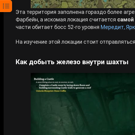
Эта территория заполнена гораздо более агр
Фарбейн, а искомая локация считается
самой
части обитает босс 52-го уровня
Мередит, Ярк
На изучение этой локации стоит отправлятьс
Как добыть железо внутри шахты