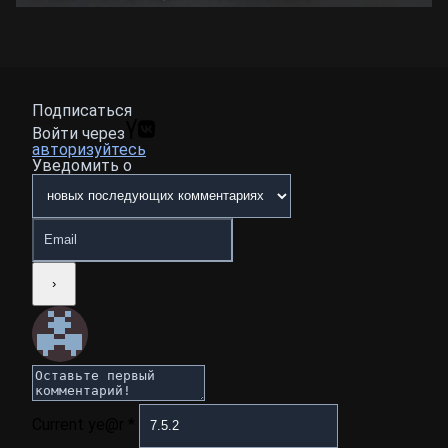
Подписаться
Войти через
авторизуйтесь
Уведомить о
Current ye@r
*