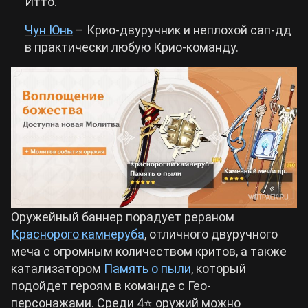
Итто.
Чун Юнь
– Крио-двуручник и неплохой сап-дд
в практически любую Крио-команду.
Оружейный баннер порадует рераном
Краснорого камнеруба
, отличного двуручного
меча с огромным количеством критов, а также
катализатором
Память о пыли
, который
подойдет героям в команде с Гео-
персонажами. Среди 4⭐️ оружий можно