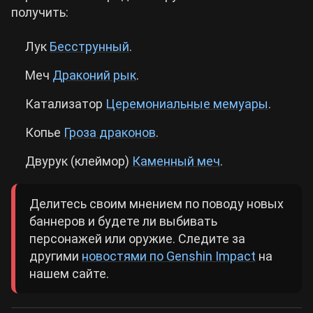
получить:
Лук
Бесструнный
.
Меч
Драконий рык
.
Катализатор
Церемониальные мемуары
.
Копье
Гроза драконов
.
Двурук (клеймор)
Каменный меч
.
Делитесь своим мнением по поводу новых
баннеров и будете ли выбивать
персонажей или оружие. Следите за
другими
новостями по Genshin Impact
на
нашем сайте.