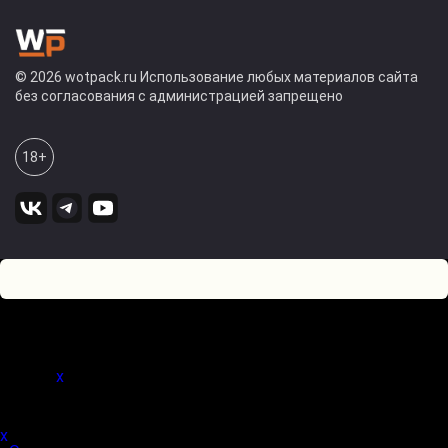
© 2026 wotpack.ru Использование любых материалов сайта
без согласования с администрацией запрещено
18+
0
Оставьте комментарий! Напишите, что думаете по поводу
статьи.
x
(
)
x