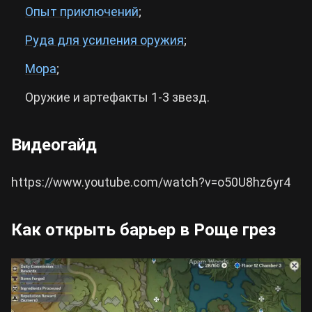
Опыт приключений
;
Руда для усиления оружия
;
Мора
;
Оружие и артефакты 1-3 звезд.
Видеогайд
https://www.youtube.com/watch?v=o50U8hz6yr4
Как открыть барьер в Роще грез