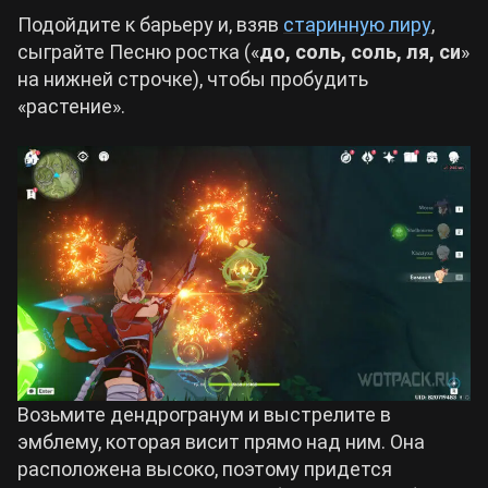
Подойдите к барьеру и, взяв
старинную лиру
,
сыграйте Песню ростка («
до, соль, соль, ля, си
»
на нижней строчке), чтобы пробудить
«растение».
Возьмите дендрогранум и выстрелите в
эмблему, которая висит прямо над ним. Она
расположена высоко, поэтому придется