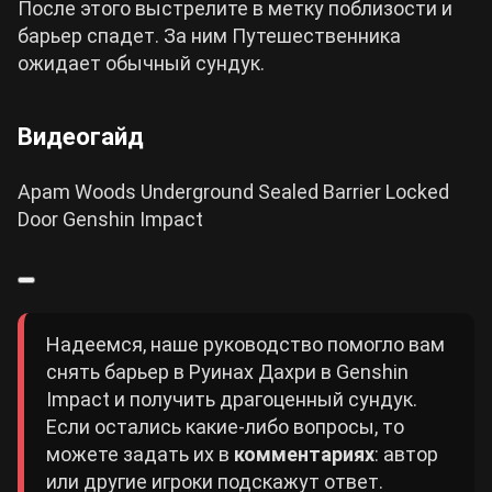
После этого выстрелите в метку поблизости и
барьер спадет. За ним Путешественника
ожидает обычный сундук.
Видеогайд
Apam Woods Underground Sealed Barrier Locked
Door Genshin Impact
Надеемся, наше руководство помогло вам
снять барьер в Руинах Дахри в Genshin
Impact и получить драгоценный сундук.
Если остались какие-либо вопросы, то
можете задать их в
комментариях
: автор
или другие игроки подскажут ответ.