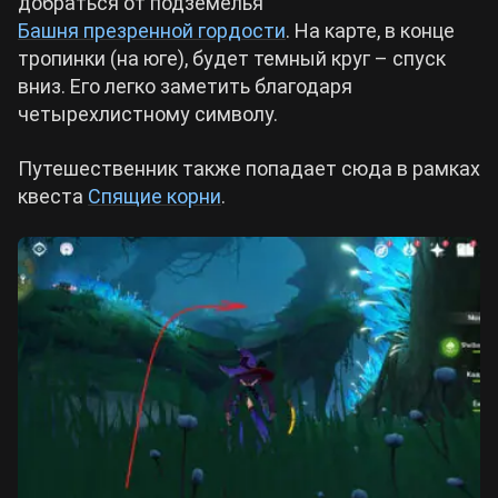
добраться от подземелья
Башня презренной гордости
. На карте, в конце
тропинки (на юге), будет темный круг – спуск
вниз. Его легко заметить благодаря
четырехлистному символу.
Путешественник также попадает сюда в рамках
квеста
Спящие корни
.