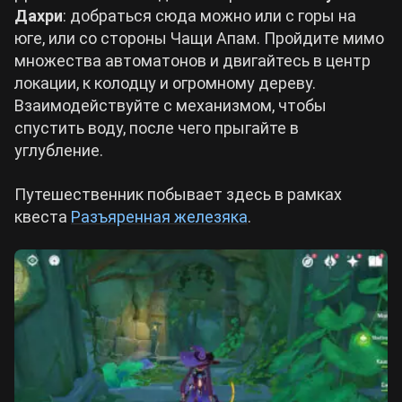
Дахри
: добраться сюда можно или с горы на
юге, или со стороны Чащи Апам. Пройдите мимо
множества автоматонов и двигайтесь в центр
локации, к колодцу и огромному дереву.
Взаимодействуйте с механизмом, чтобы
спустить воду, после чего прыгайте в
углубление.
Путешественник побывает здесь в рамках
квеста
Разъяренная железяка
.