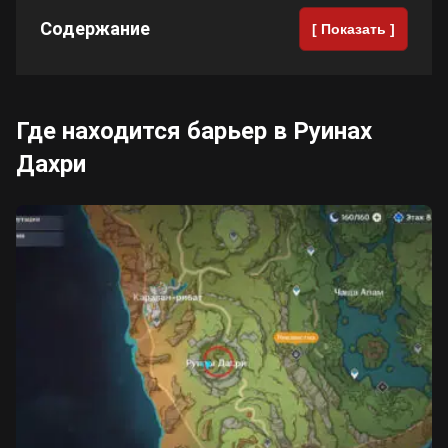
Содержание
[ Показать ]
Cyberpunk 2077
Все игры
Где находится барьер в Руинах
Дахри