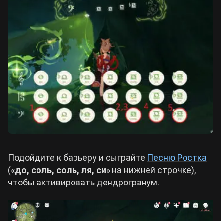
Подойдите к барьеру и сыграйте
Песню Ростка
(«
до, соль, соль, ля, си
» на нижней строчке),
чтобы активировать дендрогранум.