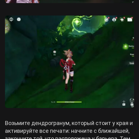
Возьмите дендрогранум, который стоит у края и
активируйте все печати: начните с ближайшей,
закончите той, что расположена у барьера. Тем