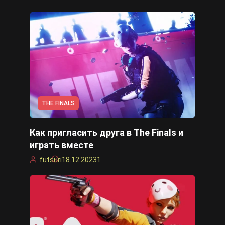
THE FINALS
Как пригласить друга в The Finals и
играть вместе
futsuri
18.12.2023
1