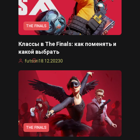
THE FINALS
Классы в The Finals: как поменять и
какой выбрать
futsuri
18.12.2023
0
THE FINALS