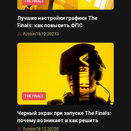
THE FINALS
Лучшие настройки графики The
Finals: как повысить ФПС
futsuri
18.12.2023
3
THE FINALS
Черный экран при запуске The Finals:
почему возникает и как решить
futsuri
18.12.2023
0