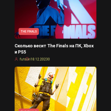
Cyberpunk 2077
Все игры
THE FINALS
Сколько весит The Finals на ПК, Xbox
и PS5
futsuri
18.12.2023
0