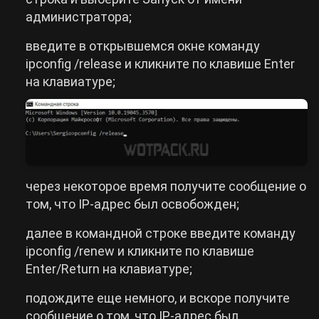
администратора;
введите в открывшемся окне команду
ipconfig /release и кликните по клавише Enter
на клавиатуре;
через некоторое время получите сообщение о
том, что IP-адрес был освобожден;
далее в командной строке введите команду
ipconfig /renew и кликните по клавише
Enter/Return на клавиатуре;
подождите еще немного, и вскоре получите
сообщение о том, что IP-адрес был