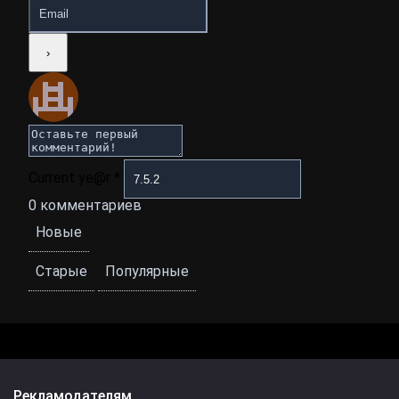
Current ye@r
*
0
комментариев
Новые
Старые
Популярные
Рекламодателям