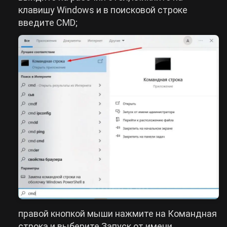
клавишу Windows и в поисковой строке
введите CMD;
правой кнопкой мыши нажмите на Командная
строка и выберите Запуск от имени