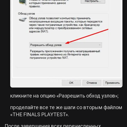
кликните на опцию «Разрешить обход узлов»;
проделайте все те же шаги со вторым файлом
«THE FINALS PLAYTEST».
После завершения всех перечисленных