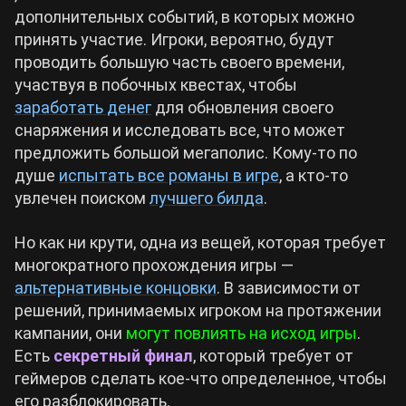
дополнительных событий, в которых можно
принять участие. Игроки, вероятно, будут
Cyberpunk 2077
проводить большую часть своего времени,
участвуя в побочных квестах, чтобы
Все игры
заработать денег
для обновления своего
снаряжения и исследовать все, что может
предложить большой мегаполис. Кому-то по
душе
испытать все романы в игре
, а кто-то
увлечен поиском
лучшего билда
.
Но как ни крути, одна из вещей, которая требует
многократного прохождения игры —
альтернативные концовки
. В зависимости от
решений, принимаемых игроком на протяжении
кампании, они
могут повлиять на исход игры
.
Есть
секретный финал
, который требует от
геймеров сделать кое-что определенное, чтобы
его разблокировать.