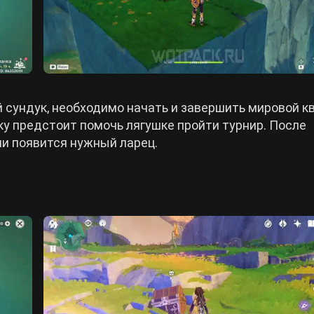
 сундук, необходимо начать и завершить мировой к
ку предстоит помочь лягушке пройти турнир. После
и появится нужный ларец.