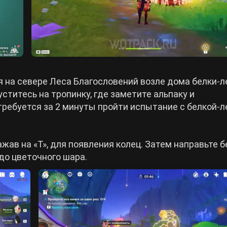
 на севере Леса Благословений возле дома белки-л
ститесь на тропинку, где заметите альпаку и
требуется за 2 минуты пройти испытание с белкой-л
ав на «T», для появления колец. Затем направьте б
 до цветочного шара.