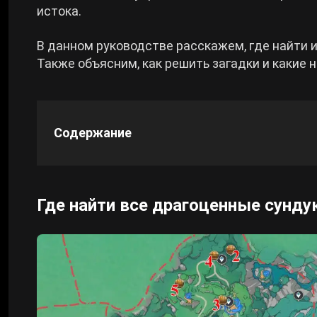
истока.
Cyberpunk 2077
В данном руководстве расскажем, где найти и
Также объясним, как решить загадки и какие 
Все игры
Содержание
Где найти все драгоценные сундук