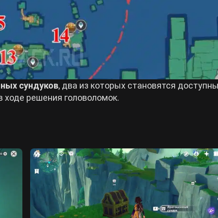
нных сундуков
, два из которых становятся доступн
в ходе решения головоломок.