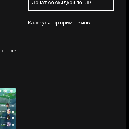
Донат со скидкой по UID
Калькулятор примогемов
ы после