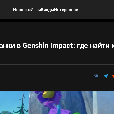
Новости
Игры
Билды
Интересное
ки в Genshin Impact: где найти 