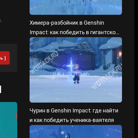
.
Химера-разбойник в Genshin
Impact: как победить в гигантской
форме и уменьшенном состоянии
ь ]
]
Чурин в Genshin Impact: где найти
и как победить ученика-ваятеля