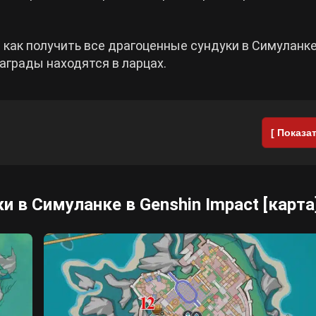
 как получить все драгоценные сундуки в Симуланке
награды находятся в ларцах.
[ Показат
и в Симуланке в Genshin Impact [карта