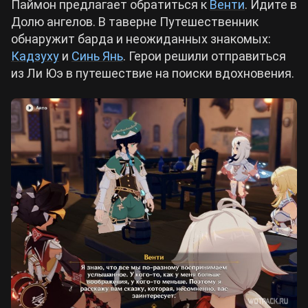
Паймон предлагает обратиться к
Венти
. Идите в
Долю ангелов. В таверне Путешественник
обнаружит барда и неожиданных знакомых:
Кадзуху
и
Синь Янь
. Герои решили отправиться
из Ли Юэ в путешествие на поиски вдохновения.