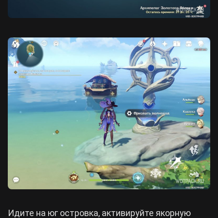
Идите на юг островка, активируйте якорную