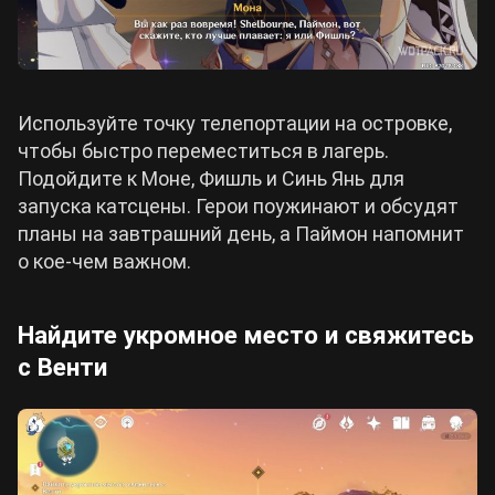
Используйте точку телепортации на островке,
чтобы быстро переместиться в лагерь.
Подойдите к Моне, Фишль и Синь Янь для
запуска катсцены. Герои поужинают и обсудят
планы на завтрашний день, а Паймон напомнит
о кое-чем важном.
Найдите укромное место и свяжитесь
с Венти