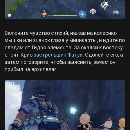
Включите чувство стихий, нажав на колесико
мышки или значок глаза у миникарты, и идите по
следам от Гидро элемента. За скалой к востоку
стоит Крио
застрельщик Фатуи
. Одолейте его, а
затем поговорите, чтобы выяснить, зачем он
прибыл на архипелаг.