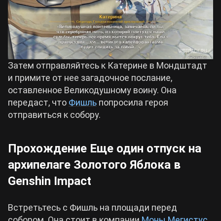
Затем отправляйтесь к Катерине в Мондштадт
и примите от нее загадочное послание,
оставленное Великодушному воину. Она
передаст, что
Фишль
попросила героя
отправиться к собору.
Прохождение Еще один отпуск на
архипелаге Золотого Яблока в
Genshin Impact
Встретьтесь с Фишль на площади перед
собором. Она стоит в компании
Моны Мегистус