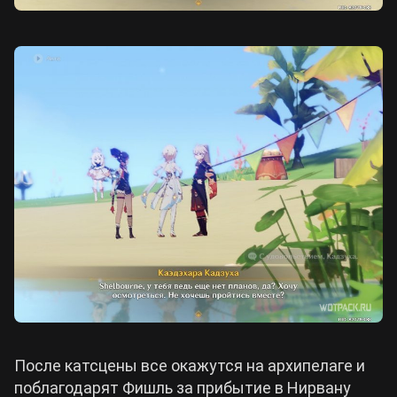
После катсцены все окажутся на архипелаге и
поблагодарят Фишль за прибытие в Нирвану