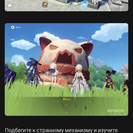
Подбегите к странному механизму и изучите