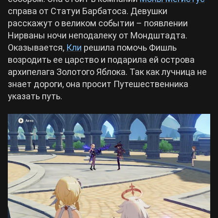
справа от Статуи Барбатоса. Девушки
расскажут о великом событии – появлении
Нирваны ночи неподалеку от Мондштадта.
Оказывается,
Кли
решила помочь Фишль
возродить ее царство и подарила ей острова
архипелага Золотого Яблока. Так как лучница не
знает дороги, она просит Путешественника
указать путь.