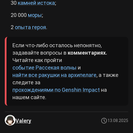
30
камней истока
;
20 000
моры
;
2
опыта героя
.
Если что-либо осталось непонятно,
задавайте вопросы в
комментариях.
Читайте как пройти
событие Рассекая волны
и
найти все ракушки на архипелаге
, а также
следите за
прохождениями по Genshin Impact
на
нашем сайте.
Valery
13.08.2025