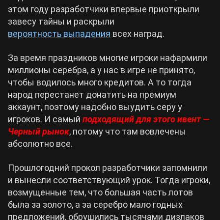
этом году разработчики впервые приоткрыли
завесу тайны и раскрыли
Cyberpunk 2077
вероятность выпадения
всех наград.
Все игры
За время праздников многие игроки нафармили
миллионы серебра, а у нас в игре не принято,
чтобы водилось много кредитов. А то тогда
народ перестанет донатить на премиум
аккаунт, поэтому надобно выудить серу у
игроков. И самый
подходящий для этого ивент —
Черный рынок
, потому что там вовлечены
абсолютно все.
Прошлогодний прокол разработчики запомнили
и вынесли соответствующий урок. Тогда игроки,
возмущенные тем, что большая часть лотов
была за золото, а за серебро мало годных
предложений, обрушились тысячами дизлаков