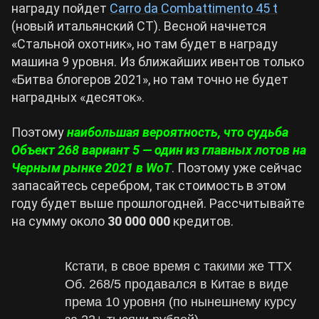
награду пойдет
Carro da Combattimento 45 t
(новый итальянский СТ). Весной начнется
«Стальной охотник», но там будет в награду
машина 9 уровня. Из ближайших ивентов только
«Битва блогеров 2021», но там точно не будет
наградных «десяток».
Поэтому
наибольшая вероятность, что судьба
Объект 268 вариант 5 — один из главных лотов на
Черным рынке 2021 в WoT
. Поэтому уже сейчас
запасайтесь серебром, так стоимость в этом
году будет выше прошлогодней. Рассчитывайте
на сумму около
30 000 000
кредитов.
Кстати, в свое время с такими же ТТХ
Об. 268/5 продавался в Китае в виде
према 10 уровня (по нынешнему курсу