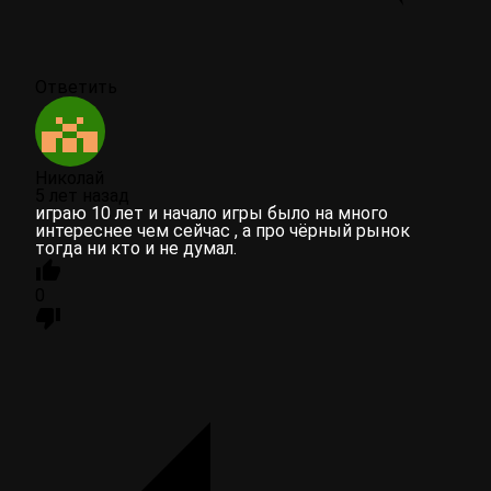
Ответить
Николай
5 лет назад
играю 10 лет и начало игры было на много
интереснее чем сейчас , а про чёрный рынок
тогда ни кто и не думал.
0