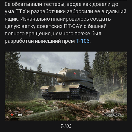
Ее обкатывали тестеры, вроде как довели до
ума ТТХ и разработчики забросили ее в дальний
ящик. Изначально планировалось создать
целую ветку советских ПТ-САУ с башней
полного вращения, немного позже был
разработан нынешний прем
Т-103
.
Т-103