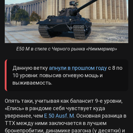
Е50 М в стиле с Черного рынка «Ниммермер»
Данную ветку
апнули в прошлом году
с 8 по
10 уровни: повысив огневую мощь и
выживаемость.
Опять таки, учитывая как балансит 9-е уровни,
«Епись» в рандоме себя чувствует куда
увереннее, чем
E 50 Ausf. M
. Основная разница в
ТТХ между ними заключается в лучшем
бронепробитии, динамике разгона (у десятки) и