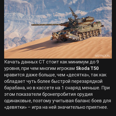
Качать данных СТ стоит как минимум до 9
уровня, при чем многим игрокам
Skoda T50
нравится даже больше, чем «десятка», так как
обладает чуть более быстрой перезарядкой
барабана, но в кассете на 1 снаряд меньше. При
этом показатели бронепробития орудия
одинаковые, поэтому учитывая баланс боев для
«девятки» – игра на ней значительно приятнее.