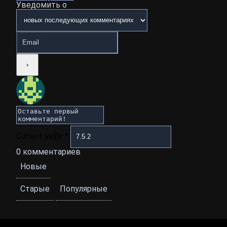
Уведомить о
Current ye@r
*
0
комментариев
Новые
Старые
Популярные