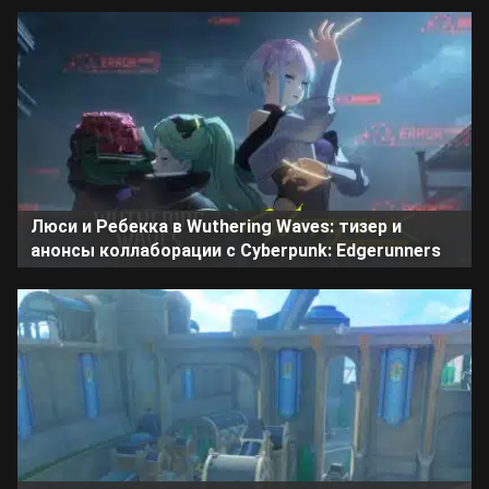
Люси и Ребекка в Wuthering Waves: тизер и
анонсы коллаборации с Cyberpunk: Edgerunners