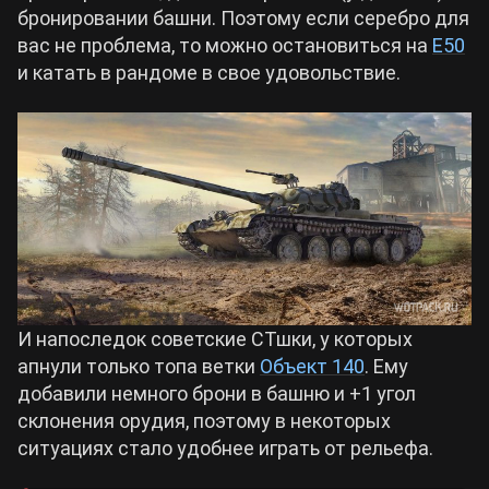
бронировании башни. Поэтому если серебро для
вас не проблема, то можно остановиться на
E50
и катать в рандоме в свое удовольствие.
И напоследок советские СТшки, у которых
апнули только топа ветки
Объект 140
. Ему
добавили немного брони в башню и +1 угол
склонения орудия, поэтому в некоторых
ситуациях стало удобнее играть от рельефа.