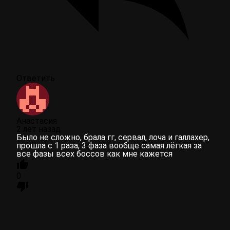
Ответить
Анастасия
2 лет назад
Было не сложно, брала гг, сервал, лоча и галлахер,
прошла с 1 раза, 3 фаза вообще самая лёгкая за
все фазы всех боссов как мне кажется
0