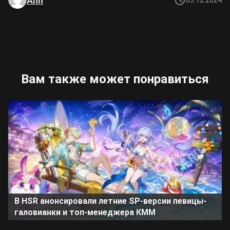
Ann
05.12.2024
Вам также может понравиться
В HSR анонсировали летние SP-версии певицы-
галовианки и топ-менеджера КММ