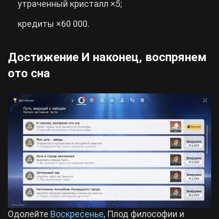
утраченный кристалл ×5;
кредиты ×60 000.
Достижение И наконец, воспрянем
ото сна
Одолейте
Воскресенье
, Плод философии и