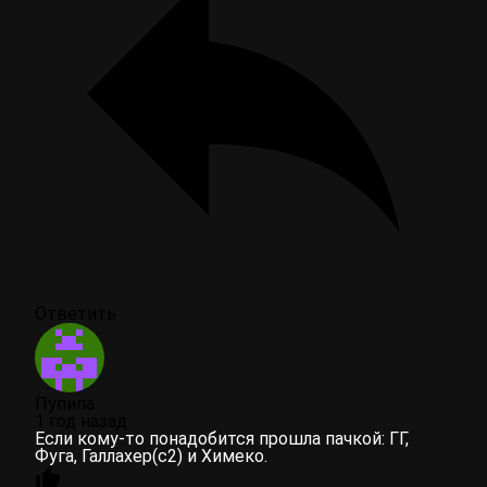
Ответить
Пупипа
1 год назад
Если кому-то понадобится прошла пачкой: ГГ,
Фуга, Галлахер(с2) и Химеко.