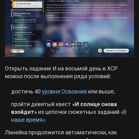
Открыть задание И на восьмой день в ХСР
можно после выполнения ряда условий:
достичь 40
уровня Освоения
или выше;
пройти девятый квест
«И солнце снова
взойдет»
из цепочки сюжетных заданий
«В
наше время»
.
Линейка продолжится автоматически, как