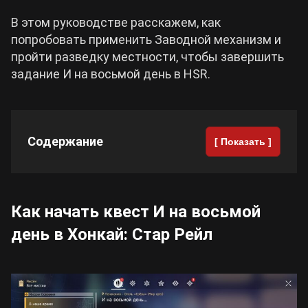
В этом руководстве расскажем, как
Cyberpunk 2077
попробовать применить Заводной механизм и
пройти разведку местности, чтобы завершить
Все игры
задание И на восьмой день в HSR.
Содержание
[ Показать ]
Как начать квест И на восьмой
день в Хонкай: Стар Рейл