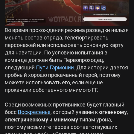
Во время прохождения режима разведки нельзя
менять состав отряда, телепортировать
персонажей или использовать основную карту
для навигации. По условию испытания в
команде должен быть Первопроходец,
следующий
Пути Гармонии
. Для истории дается
пробный хорошо прокачанный герой, поэтому
можете использовать его, если еще не
прокачали собственного мнимого ГГ.
Среди возможных противников будет главный
босс
Воскресенье
, который уязвим к
огненному
,
электрическому
и
мнимому
типам урона,
поэтому возьмите героев соответствующих