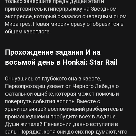
только завершите предыдущей этап и
приготовитесь к гиперпрыжку на Звездном
экспрессе, который оказался очередным сном
Мира грез. Новая миссия сразу отобразится в
общем квестлоге.
Прохождение задания И на
восьмой день в Honkai: Star Rail
Очнувшись от глубокого сна в квесте,
Первопроходец узнает от Черного Лебедя о
фатальной ошибке, которая может помочь и
повернуть события вспять. Вместе с
хранительницей воспоминаний разберитесь в
произошедшем и пробудите всех в Асдане.
Души жителей Пенаконии давно вступили в
залы Порядка, хотя они до сих пор думают, что