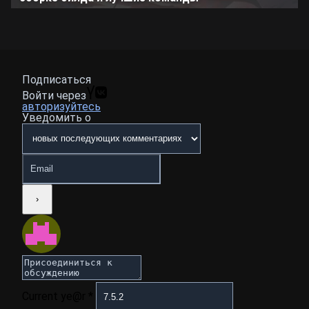
Подписаться
Войти через
авторизуйтесь
Уведомить о
Current ye@r
*