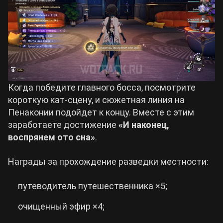
Когда победите главного босса, посмотрите
короткую кат-сцену, и сюжетная линия на
Пенаконии подойдет к концу. Вместе с этим
заработаете достижение
«И наконец,
воспрянем ото сна»
.
Награды за прохождение разведки местности:
путеводитель путешественника ×5;
очищенный эфир ×4;