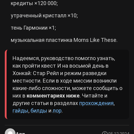
кредиты ×120 000;
утраченный кристалл ×10;
тень Гармонии ×1;
музыкальная пластинка Morns Like These.
Надеемся, руководство помогло узнать,
как пройти квест И на восьмой день в
Хонкай: Стар Рейл и режим разведки
местности. Если в ходе миссии возникли
какие-либо сложности, можете сообщить о
них в
комментариях ниже
. Читайте и
другие статьи в разделах
прохождения
,
гайды
,
билды
и
лор
.