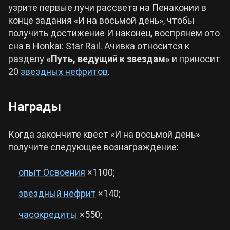
узрите первые лучи рассвета на Пенаконии в
конце задания «И на восьмой день», чтобы
получить достижение И наконец, воспрянем ото
сна в Honkai: Star Rail. Ачивка относится к
разделу
«Путь, ведущий к звездам»
и приносит
20
звездных нефритов
.
Награды
Когда закончите квест «И на восьмой день»
получите следующее вознаграждение:
опыт Освоения
×1100;
звездный нефрит
×140;
часокредиты
×550;