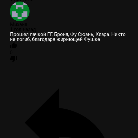
Михаил
1 год назад
Прошел пачкой ГГ, Броня, Фу Сюань, Клара. Никто
не погиб, благодаря жирнющей Фушке
0