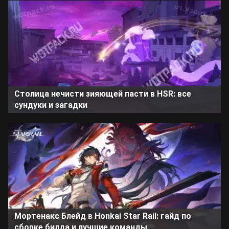
Столица нечисти зияющей пасти в HSR: все
сундуки и загадки
Мортенакс Блейд в Honkai Star Rail: гайд по
сборке билда и лучшие команды