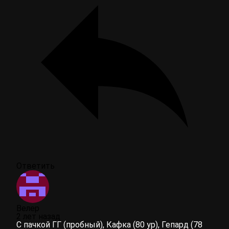
Ответить
Велер
2 лет назад
С пачкой ГГ (пробный), Кафка (80 ур), Гепард (78