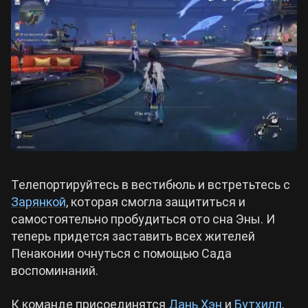
Телепортируйтесь в вестибюль и встретьтесь с
Зарянкой
, которая смогла защититься и
самостоятельно пробудиться ото сна Эны. И
теперь придется заставить всех жителей
Пенаконии очнуться с помощью Сада
воспоминаний.
К команде присоединятся
Дань Хэн
и
Бутхилл
,