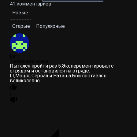
41
комментариев
Новые
Старые
Популярные
Laft
7 месяцев назад
Пытался пройти раз 5.Эксперементировал с
отрядом и остановился на отряде:
ГГ,Моцзэ,Сервал и Наташа.Бой поставлен
великолепно
0