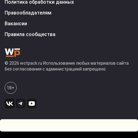
Политика обработки данных
Правообладателям
Вакансии
Правила сообщества
© 2026 wotpack.ru Использование любых материалов сайта
без согласования с администрацией запрещено
18+
0