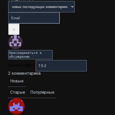
Current ye@r
*
2
комментариев
Новые
Старые
Популярные