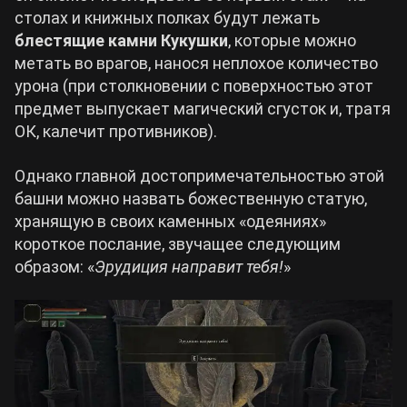
столах и книжных полках будут лежать
блестящие камни Кукушки
, которые можно
метать во врагов, нанося неплохое количество
урона (при столкновении с поверхностью этот
предмет выпускает магический сгусток и, тратя
ОК, калечит противников).
Однако главной достопримечательностью этой
башни можно назвать божественную статую,
хранящую в своих каменных «одеяниях»
короткое послание, звучащее следующим
образом: «
Эрудиция направит тебя!
»