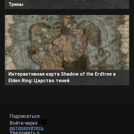
Трины
Интерактивная карта Shadow of the Erdtree в
Elden Ring: Царство теней
Подписаться
Войти через
авторизуйтесь
Уведомить о