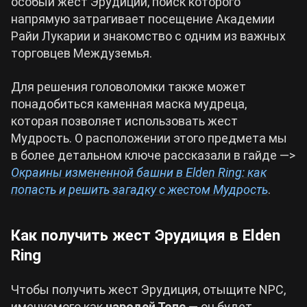
особый жест Эрудиции, поиск которого
напрямую затрагивает посещение Академии
Райи Лукарии и знакомство с одним из важных
торговцев Междуземья.
Для решения головоломки также может
понадобиться каменная маска мудреца,
которая позволяет использовать жест
Мудрость. О расположении этого предмета мы
в более детальном ключе рассказали в гайде —>
Окраины измененной башни в Elden Ring: как
попасть и решить загадку с жестом Мудрость
.
Как получить жест Эрудиция в Elden
Ring
Чтобы получить жест Эрудиция, отыщите NPC,
именуемого как
чародей Топс
— он будет