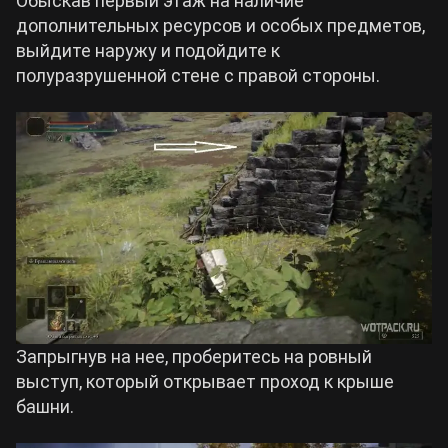
Обыскав первый этаж на наличие
дополнительных ресурсов и особых предметов,
выйдите наружу и подойдите к
полуразрушенной стене с правой стороны.
Запрыгнув на нее, проберитесь на ровный
выступ, который открывает проход к крыше
башни.