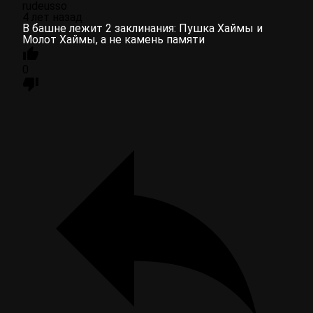
rudeusso
4 лет назад
В башне лежит 2 заклинания: Пушка Хаймы и
Молот Хаймы, а не камень памяти
0