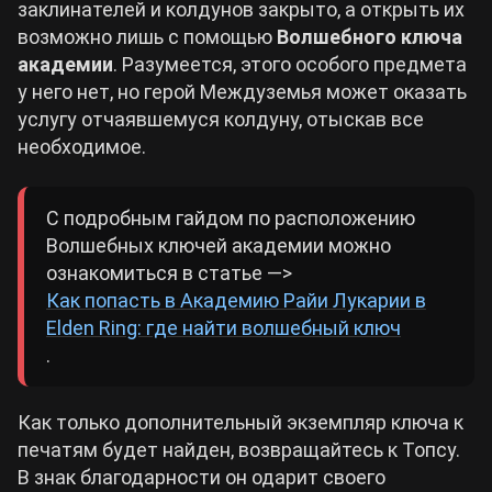
заклинателей и колдунов закрыто, а открыть их
возможно лишь с помощью
Волшебного ключа
академии
. Разумеется, этого особого предмета
у него нет, но герой Междуземья может оказать
услугу отчаявшемуся колдуну, отыскав все
необходимое.
С подробным гайдом по расположению
Волшебных ключей академии можно
ознакомиться в статье —>
Как попасть в Академию Райи Лукарии в
Elden Ring: где найти волшебный ключ
.
Как только дополнительный экземпляр ключа к
печатям будет найден, возвращайтесь к Топсу.
В знак благодарности он одарит своего