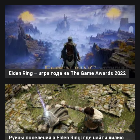
Elden Ring – игра года на The Game Awards 2022
Руины поселения в Elden Ring: где найти лилию