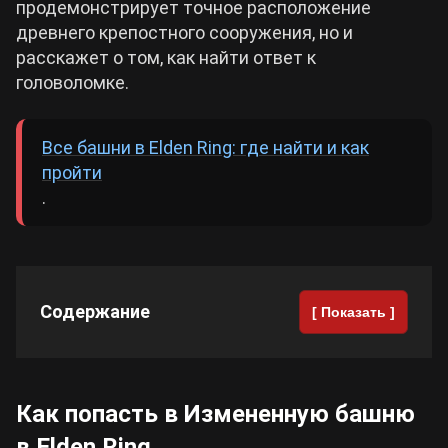
продемонстрирует точное расположение
древнего крепостного сооружения, но и
Cyberpunk 2077
расскажет о том, как найти ответ к
головоломке.
Все игры
Все башни в Elden Ring: где найти и как
пройти
.
Содержание
[ Показать ]
Как попасть в Измененную башню
в Elden Ring