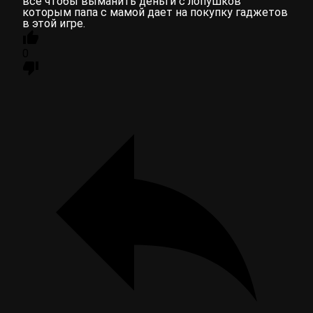
все чтобы выманить деньги с лопушков
которым папа с мамой дает на покупку гаджетов
в этой игре.
0