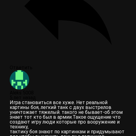
Ответить
Aleks 5008
5 лет назад
Игра становиться все хуже. Нет реальной
картины боя, легкий танк с двух выстрелов
уничтожает тяжелый. такого не бывает-об этом
знает тот кто был в армии.Такое ощущение что
создают игру люди которые про вооружение и
технику,
тактику боя знают по картинкам и придумывают