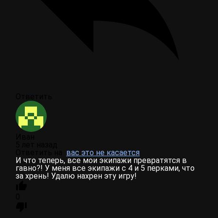
Ответить
Иван
5 лет назад
Ответить на
вас это не касается
И что теперь, все мои экипажи превратятся в
гавно?! У меня все экипажи с 4 и 5 перками, что
за хрень! Удалю нахрен эту игру!
0