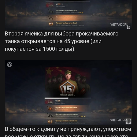
Вторая ячейка для выбора прокачиваемого
танка открывается на 45 уровне (или
покупается за 1500 голды).
В общем-то к донату не принуждают, упорством
все можно открыть, но за голду конечно же это