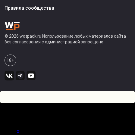
Правила сообщества
© 2026 wotpack.ru Использование любых материалов сайта
без согласования с администрацией запрещено
18+
21
0
Оставьте комментарий! Напишите, что думаете по поводу
статьи.
x