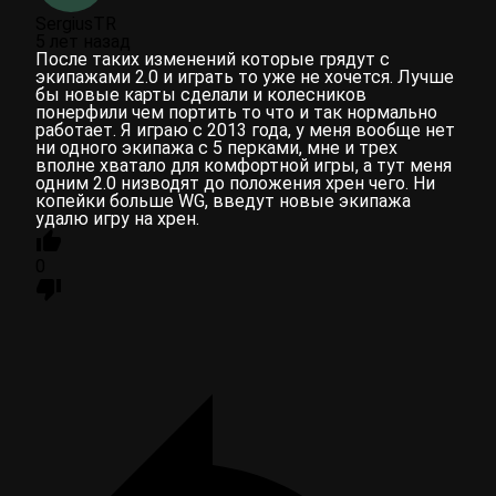
SergiusTR
5 лет назад
После таких изменений которые грядут с
экипажами 2.0 и играть то уже не хочется. Лучше
бы новые карты сделали и колесников
понерфили чем портить то что и так нормально
работает. Я играю с 2013 года, у меня вообще нет
ни одного экипажа с 5 перками, мне и трех
вполне хватало для комфортной игры, а тут меня
одним 2.0 низводят до положения хрен чего. Ни
копейки больше WG, введут новые экипажа
удалю игру на хрен.
0