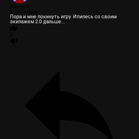
Николай.
5 лет назад
Пора и мне покинуть игру. Ипипесь со своим
экипажем 2.0 дальше….
0