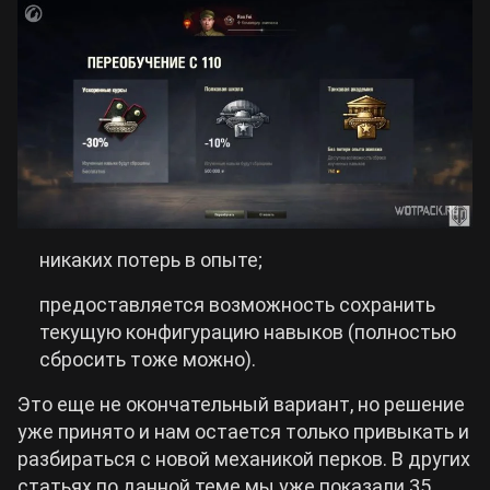
никаких потерь в опыте;
предоставляется возможность сохранить
текущую конфигурацию навыков (полностью
сбросить тоже можно).
Это еще не окончательный вариант, но решение
уже принято и нам остается только привыкать и
разбираться с новой механикой перков. В других
статьях по данной теме мы уже показали 35