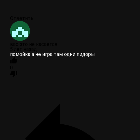
Ответить
вас это не касается
5 лет назад
помойка а не игра там одни пидоры
0