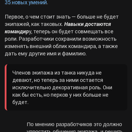
35 новых умений
.
Cyberpunk 2077
Первое, о чем стоит знать — больше не будет
экипажей, как таковых.
Н
авыки достаются
командир
Все игры
у, теперь он будет совмещать все
роли. Разработчики сохранили возможность
изменять внешний облик командира, а также
дать ему другие имя и фамилию.
Членов экипажа из танка никуда не
девают, но теперь за ними остается
исключительно декоративная роль. Они
как бы есть, но перков у них больше не
будет.
По мнению разработчиков это должно
упростить обучения экипажа, и решить