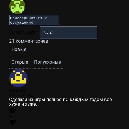
Current ye@r
*
21
комментариев
Новые
Старые
Популярные
андрей
5 лет назад
Сделали из игры полное г.С каждым годом всё
хуже и хуже.
0