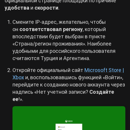
официальной странице площадки по причине
удобства
и
скорости
.
Смените IP-адрес, желательно, чтобы
он
соответствовал региону
, который
впоследствии будет выбран в пункте
«Страна/регион проживания». Наиболее
удобными для российского пользователя
считаются Турция и Аргентина.
Откройте официальный сайт
Microsoft Store |
Xbox
и, воспользовавшись функцией «Войти»,
перейдите к созданию нового аккаунта через
надпись «Нет учетной записи?
Создайте
ее
!».