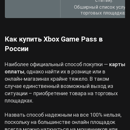
статьи).
Обширный список услуг 
торговых площадках.
Как купить Xbox Game Pass в
России
Наиболее официальный способ покупки —
карты
оплаты
, однако найти их в рознице или в
онлайн-магазинах крайне тяжело. В таком
случае единственный возможный выход из
ситуации – приобретение товара на торговых
площадках.
Назвать способ надежным на все 100% нельзя,
поскольку на большинстве онлайн площадок
всегда можно наткнуться на мошенников или