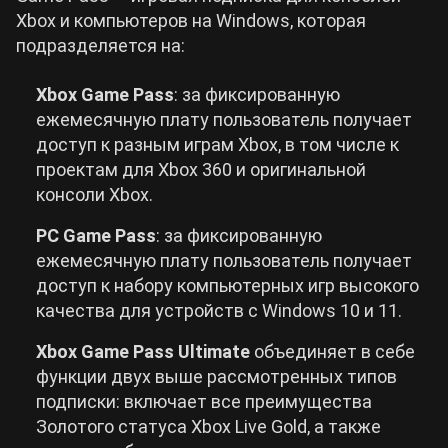
Xbox и компьютеров на Windows, которая
подразделяется на:
Xbox
Game
Pass
: за фиксированную
ежемесячную плату пользователь получает
доступ к разным играм Xbox, в том числе к
проектам для Xbox 360 и оригинальной
консоли Xbox.
PC
Game
Pass
: за фиксированную
ежемесячную плату пользователь получает
доступ к набору компьютерных игр высокого
качества для устройств с Windows 10 и 11.
Xbox
Game
Pass
Ultimate
объединяет в себе
функции двух выше рассмотренных типов
подписки: включает все преимущества
Золотого статуса Xbox Live Gold, а также