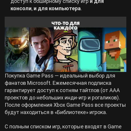
доступ к обширному списку игр
и для
консоли
,
и для компьютера
.
Покупка Game Pass — идеальный выбор для
фанатов Microsoft. Ежемесячная подписка
гарантирует доступ к сотням тайтлов (от ААА
проектов до небольших инди-игр и рогаликов).
После оформления Xbox Game Pass все проекты
будут находиться в «Библиотеке» игрока.
С полным списком игр, которые входят в Game