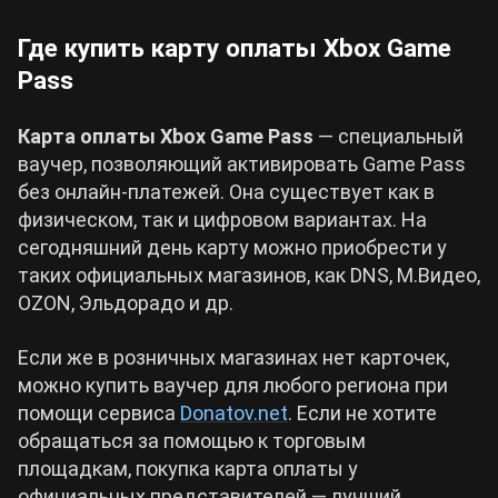
Где купить карту оплаты Xbox Game
Pass
Карта оплаты Xbox Game Pass
— специальный
ваучер, позволяющий активировать Game Pass
без онлайн-платежей. Она существует как в
физическом, так и цифровом вариантах. На
сегодняшний день карту можно приобрести у
таких официальных магазинов, как DNS, М.Видео,
OZON, Эльдорадо и др.
Если же в розничных магазинах нет карточек,
можно купить ваучер для любого региона при
помощи сервиса
Donatov.net
. Если не хотите
обращаться за помощью к торговым
площадкам, покупка карта оплаты у
официальных представителей — лучший