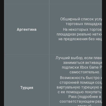
Обширный список услуг 
торговых площадках.
Аргентина
На некоторых торговы
площадках реально наткну
на предложения без нацен
Лучший выбор, если планир
заниматься активацие
подписки Xbox Game Pas
самостоятельно.
Возможность быстро и б
сторонней помощи созда
виртуальную турецкую кар
Турция
с ее помощью покупать G
Pass (подробнее в
соответствующем разде