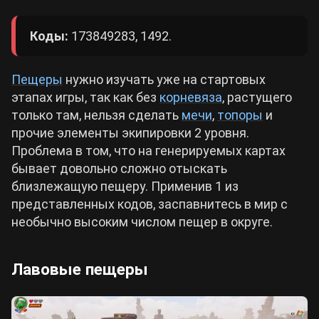
Коды:
173849283, 1492.
Пещеры
нужно изучать уже на стартовых
этапах игры, так как без
корневяза
, растущего
только там, нельзя сделать
мечи
,
топоры
и
прочие элементы экипировки 2 уровня.
Проблема в том, что на генерируемых картах
бывает довольно сложно отыскать
близлежащую пещеру. Применив 1 из
представленных кодов, заспавнитесь в мир с
необычно высоким числом пещер в округе.
Лавовые пещеры