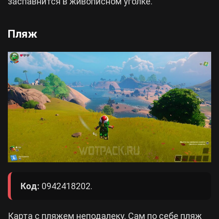
заспавнится в живописном уголке.
Пляж
Код:
0942418202.
Карта с пляжем неподалеку. Сам по себе пляж