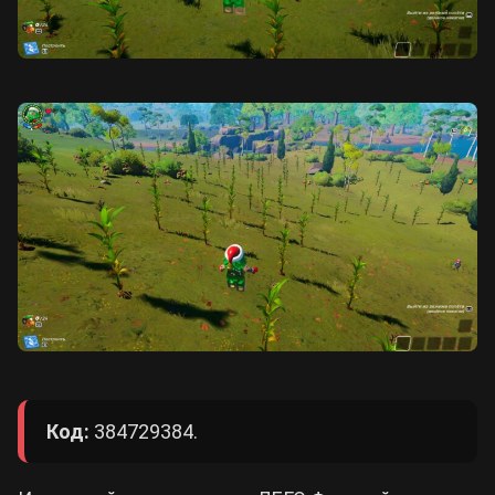
Код:
384729384.