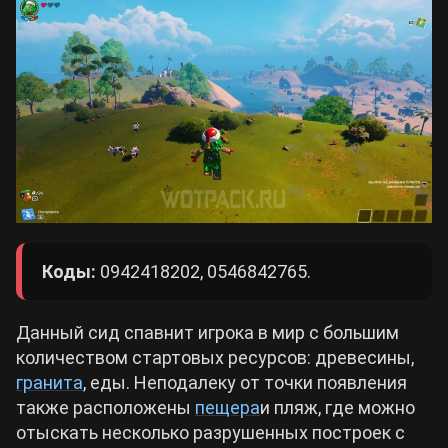
Коды:
0942418202, 0546842765.
Данный сид спавнит игрока в мир с большим
количеством стартовых ресурсов: древесины,
гранита
, еды. Неподалеку от точки появления
также расположены
пещера
и пляж, где можно
отыскать несколько разрушенных построек с