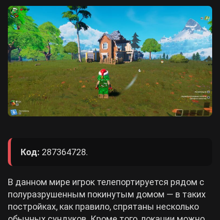
Код:
287364728.
В данном мире игрок телепортируется рядом с
полуразрушенным покинутым домом — в таких
постройках, как правило, спрятаны несколько
обычных сундуков. Кроме того, локации можно