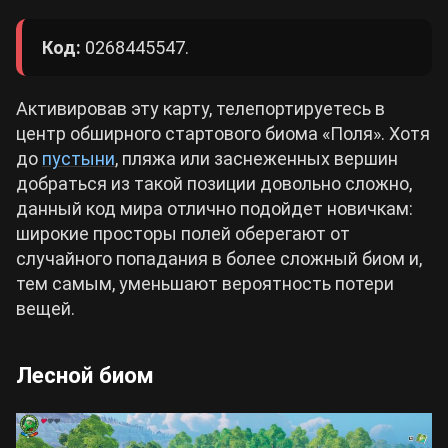
Код:
0268445547.
Активировав эту карту, телепортируетесь в
центр обширного стартового биома «Поля». Хотя
до
пустыни
, пляжа или заснеженных вершин
добраться из такой позиции довольно сложно,
данный код мира отлично подойдет новичкам:
широкие просторы полей оберегают от
случайного попадания в более сложный биом и,
тем самым, уменьшают вероятность потери
вещей.
Лесной биом