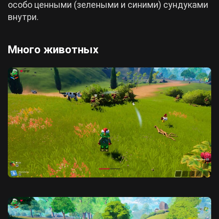
особо ценными (зелеными и синими) сундуками
внутри.
Много животных