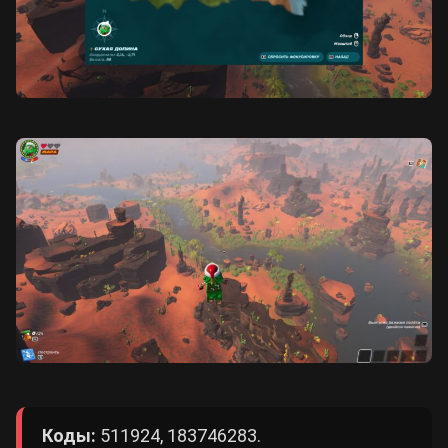
Коды:
511924, 183746283.