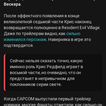
Вескера
.
Cyberpunk 2077
После эффектного появления в конце
великолепной седьмой части Крис наконец
Все игры
возвращается полноценно в Resident Evil Village.
Даже по трейлерам видно, как
сильно
изменился персонаж
. Наверняка в игре это
подтвердится.
Сейчас нельзя сказать точно, какую
именно роль Крис Редфилд играет в
восьмой части, но очевидно, что он
предстанет в непривычном для
поклонников серии свете.
Когда CAPCOM выпустили первый трейлер
новинки, многие фанаты отметили, как сильно он