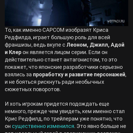
То, как именно CAPCOM изобразят Криса
Редфилда, играет большую роль для всей
франшизы, ведь вкупе с
Леоном, Джилл, Адой
и Клер
он является лицом серии. Если он
действительно станет антагонистом, то это
покажет, что японские разработчики серьезно
взялись за
проработку и развитие персонажей
,
и не бояться рискнуть ради необычных
сюжетных поворотов.
И хоть игрокам придется подождать еще
немного, прежде чем увидеть, кем именно стал
Крис Редфилд, по трейлерам уже понятно, что
он
существенно изменился
. Это явно больше не