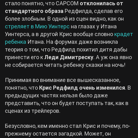
стало понятно, что CAPCOM
отклонилась от
стандартного образа
Редфилда, сделав его
более злобным. В одной из сцен видно, как он
стреляет в Мию Уинтерс
на глазах у Итана
Уинтерса, а в другой Крис вообще словно
крадет
ребенка
Итана. На форумах даже возникла
теория о том, что Редфилд похитил дитя дабы
принести его к
Леди Димитреску
. А уж она явно
не собирается читать ребенку сказки на ночь!
Принимая во внимание все вышесказанное,
понятно, что
Крис Редфилд очень изменился
. В
предыдущих частях нельзя было даже
представить, что он будет поступать так, как в
сценах из трейлеров.
Безусловно, кем именно стал Крис и почему, по-
прежнему остается загадкой. Может, он