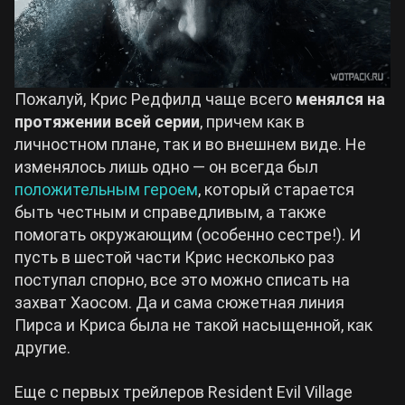
Пожалуй, Крис Редфилд чаще всего
менялся на
протяжении всей серии
, причем как в
личностном плане, так и во внешнем виде. Не
изменялось лишь одно — он всегда был
положительным героем
, который старается
быть честным и справедливым, а также
помогать окружающим (особенно сестре!). И
пусть в шестой части Крис несколько раз
поступал спорно, все это можно списать на
захват Хаосом. Да и сама сюжетная линия
Пирса и Криса была не такой насыщенной, как
другие.
Еще с первых трейлеров Resident Evil Village