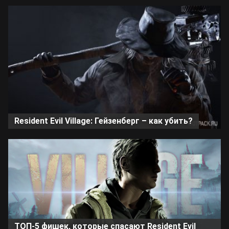
Resident Evil Village: Гейзенберг – как убить?
ТОП-5 фишек, которые спасают Resident Evil