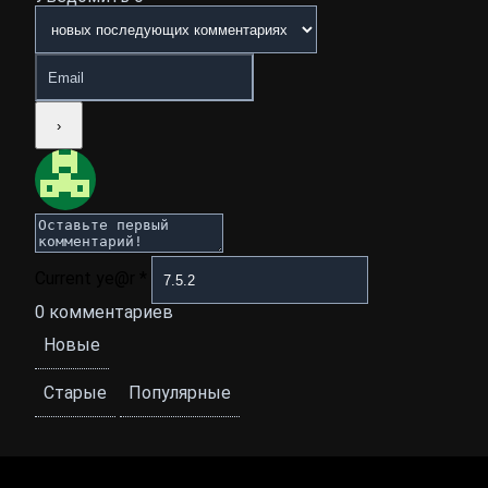
Current ye@r
*
0
комментариев
Новые
Старые
Популярные