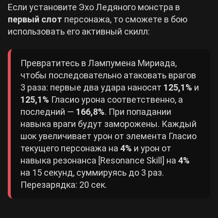
Если установите Эхо Ледяного монстра в
первый слот
персонажа, то сможете в бою
использовать его активный скилл:
Превратитесь в Лампумена Мириада,
чтобы последовательно атаковать врагов
3 раза: первые два удара наносят
125,1%
и
125,1%
Гласио урона соответственно, а
последний —
166,8%
. При попадании
навыка враги будут заморожены. Каждый
шок увеличивает урон от элемента Гласио
текущего персонажа на
4%
и урон от
навыка резонанса [Resonance Skill] на
4%
на 15 секунд, суммируясь до 3 раз.
Перезарядка: 20 сек.