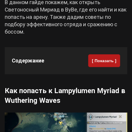
В данном гайде покажем, как открыть
Светоносный Мириад в ВуВе, где его найти и как
Cyberpunk 2077
попасть на арену. Также дадим советы по
подбору эффективного отряда и сражению с
Все игры
боссом.
Содержание
[ Показать ]
Как попасть к Lampylumen Myriad в
Wuthering Waves