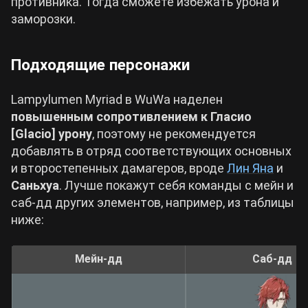
противника. Тогда сможете избежать урона и
заморозки.
Подходящие персонажи
Lampylumen Myriad в WuWa наделен
повышенным сопротивлением к Гласио
[Glacio] урону
, поэтому не рекомендуется
добавлять в отряд соответствующих основных
и второстепенных дамагеров, вроде
Лин Яна
и
Саньхуа
. Лучше покажут себя команды с мейн и
саб-дд других элементов, например, из таблицы
ниже:
Мейн-дд
Саб-дд