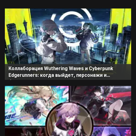
Коллаборация Wuthering Waves и Cyberpunk
Edgerunners: когда выйдет, персонажи и
бесплатная лега