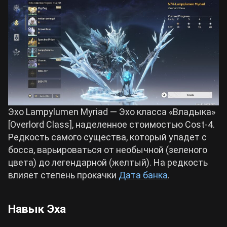
Эхо Lampylumen Myriad — Эхо класса «Владыка»
[Overlord Class], наделенное стоимостью Cost-4.
Редкость самого существа, который упадет с
босса, варьироваться от необычной (зеленого
цвета) до легендарной (желтый). На редкость
влияет степень прокачки
Дата банка
.
Навык Эха