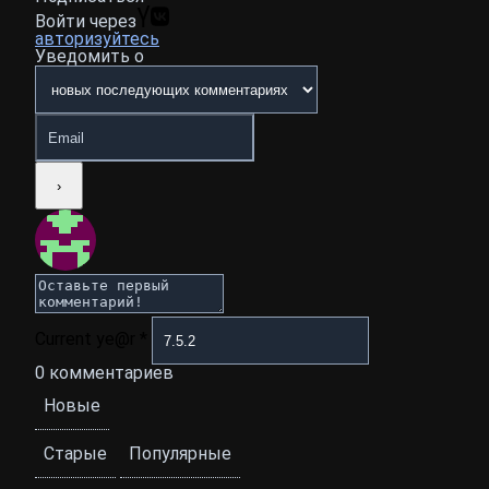
Войти через
авторизуйтесь
Уведомить о
Current ye@r
*
0
комментариев
Новые
Старые
Популярные