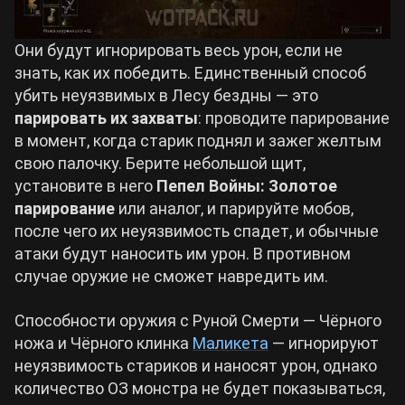
Они будут игнорировать весь урон, если не
знать, как их победить. Единственный способ
убить неуязвимых в Лесу бездны — это
парировать их захваты
: проводите парирование
в момент, когда старик поднял и зажег желтым
свою палочку. Берите небольшой щит,
установите в него
Пепел Войны: Золотое
парирование
или аналог, и парируйте мобов,
после чего их неуязвимость спадет, и обычные
атаки будут наносить им урон. В противном
случае оружие не сможет навредить им.
Способности оружия с Руной Смерти — Чёрного
ножа и Чёрного клинка
Маликета
— игнорируют
неуязвимость стариков и наносят урон, однако
количество ОЗ монстра не будет показываться,