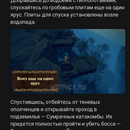
Добравшись до водоема с гиппопотамами,
спускайтесь по гробовым плитам еще на один
ярус. Плиты для спуска установлены возле
водопада.
Спустившись, отбейтесь от теневых
ополченцев и открывайте проход в
подземелье — Сумрачные катакомбы. Их
придется полностью пройти и убить босса —