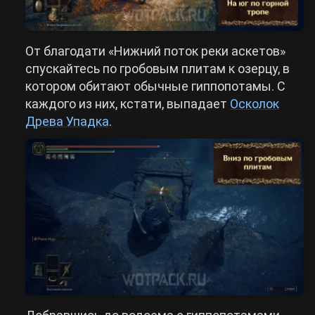
От благодати «Нижний поток реки аскетов»
спускайтесь по гробовым плитам к озерцу, в
котором обитают обычные гиппопотамы. С
каждого из них, кстати, выпадает
Осколок
Древа Упадка
.