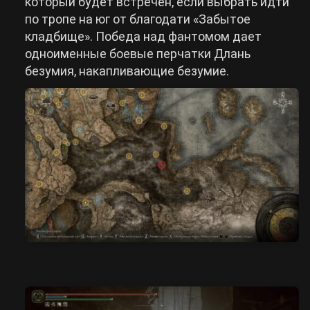
который будет встречен, если выбрать идти
по тропе на юг от благодати «Забытое
кладбище». Победа над фантомом дает
одноименные боевые перчатки Длань
безумия, накапливающие безумие.