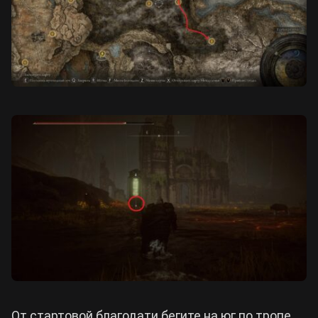
От стартовой благодати бегите на юг по тропе,