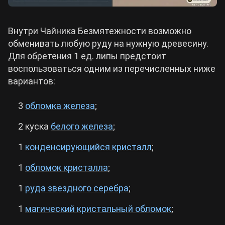
Внутри Чайника Безмятежности возможно
обменивать любую руду на нужную древесину.
Для обретения 1 ед. липы предстоит
воспользоваться одним из перечисленных ниже
вариантов:
3
обломка железа
;
2 куска
белого железа
;
1
конденсирующийся кристалл
;
1
обломок кристалла
;
1
руда звездного серебра
;
1
магический кристальный обломок
;