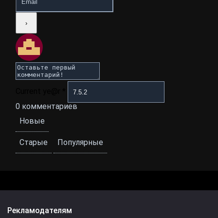
Current ye@r
*
0
комментариев
Новые
Старые
Популярные
Рекламодателям