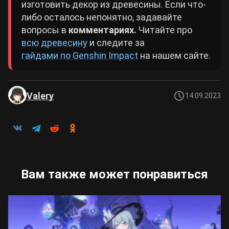
изготовить декор из древесины. Если что-
либо осталось непонятно, задавайте
вопросы в
комментариях.
Читайте про
всю древесину
и следите за
гайдами по Genshin Impact
на нашем сайте.
Valery
14.09.2023
Вам также может понравиться