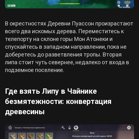
В окрестностях Деревни Пуассон произрастают
всего два искомых дерева. Переместитесь к
телепорту на склоне горы Мон Атонеки и
спускайтесь в западном направлении, пока не
доберетесь до разветвления тропы. Вторая
липа стоит чуть севернее, недалеко от входа в
подземное поселение.
Где взять Липу в Чайнике
безмятежности: конвертация
древесины