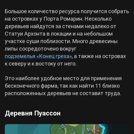
Большое количество ресурса получится собрать
на островках у Порта Ромарин. Несколько
деревьев найдутся за стенами недалеко от
Статуи Архонта в локации и на небольшом
участке суши поблизости. Много древесины
липы сосредоточено вокруг
подземелья «Конец греха»
, а также на островах
к северу и к востоку от него.
Это наиболее удобное место для применения
бесконечного фарма, так как найти 11 близко
расположенных деревьев не составит труда.
Деревня Пуассон