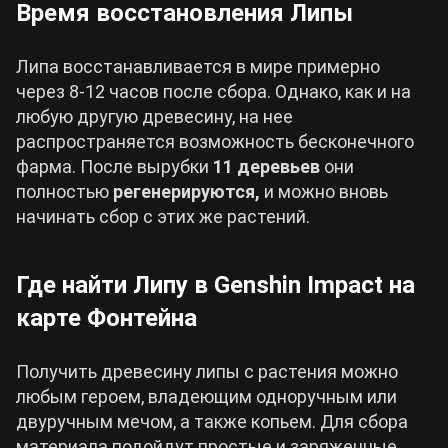
Время восстановления Липы
Липа восстанавливается в мире примерно
через 8-12 часов после сбора. Однако, как и на
любую другую древесину, на нее
распространяется возможность бесконечного
фарма. После вырубки
11 деревьев
они
полностью
регенерируются,
и можно вновь
начинать сбор с этих же растений.
Где найти Липу в Genshin Impact на
карте Фонтейна
Получить древесину липы с растения можно
любым героем, владеющим одноручным или
двуручным мечом, а также копьем. Для сбора
материала подойдут простые и заряженные