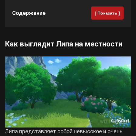
Содержание
Cyberpunk 2077
[ Показать ]
Все игры
Как выглядит Липа на местности
Липа представляет собой невысокое и очень