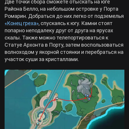
Две точки сбора сможете отыскать на юге
Района Белло, на небольшом островке у Порта
Ромарин. Добраться до них легко от подземелья
«Конец греха»
, спускаясь к югу. Камни стоят
попарно неподалеку друг от друга на ярусах
скалы. Также можно телепортироваться к
Статуе Архонта в Порту, затем воспользоваться
волноходом у якорной стоянки и перебраться на
участок суши за кристаллами.