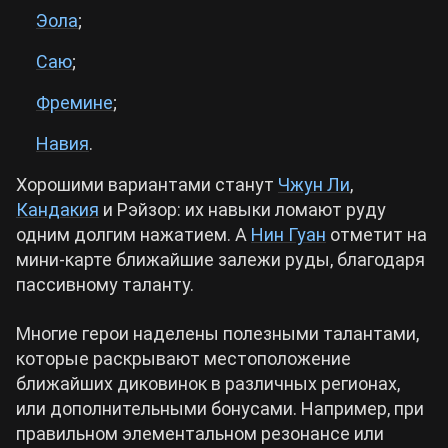
Эола
;
Саю
;
Фремине
;
Навия
.
Хорошими вариантами станут
Чжун Ли
,
Кандакия
и Рэйзор: их навыки ломают руду
одним долгим нажатием. А
Нин Гуан
отметит на
мини-карте ближайшие залежи руды, благодаря
пассивному таланту.
Многие герои наделены полезными талантами,
которые раскрывают местоположение
ближайших диковинок в различных регионах,
или дополнительными бонусами. Например, при
правильном элементальном резонансе или