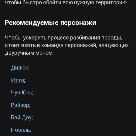
чтобы быстро обойти всю нужную территорию.
Рекомендуемые персонажи
Чтобы ускорить процесс разбивания породы,
стоит взять в команду персонажей, владеющих
двуручным мечом:
Дилюк
;
Итто
;
Чун Юнь
;
Рэйзор
;
Бэй Доу
;
Ноэлль;