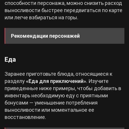
способности персонажа, можно снизить расход
выносливости быстрее передвигаться по карте
или легче взбираться на горы.
Рекомендации персонажей
Еда
Заранее приготовьте блюда, относящиеся к
Горо
разделу
«Еда для приключений»
. Изучите
приведенные ниже примеры, чтобы добавить в
Кли
инвентарь необходимую еду с приятными
Тигнари
бонусами — уменьшение потребления
выносливости или моментальное ее
восстановление.
Мика