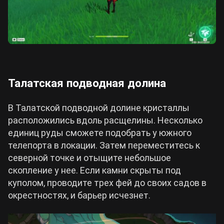
Талатская подводная долина
В Талатской подводной долине кристаллы
расположились вдоль расщелины. Несколько
единиц руды сможете подобрать у южного
телепорта в локации. Затем переместитесь к
северной точке и отыщите небольшое
скопление у нее. Если камни скрыты под
куполом, проводите трех фей до своих садов в
окрестностях, и барьер исчезнет.