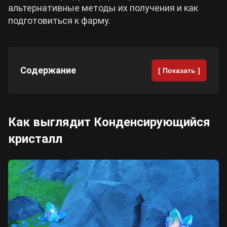
альтернативные методы их получения и как
подготовиться к фарму.
Cyberpunk 2077
Все игры
Содержание
[ Показать ]
Как выглядит Конденсирующийся
кристалл