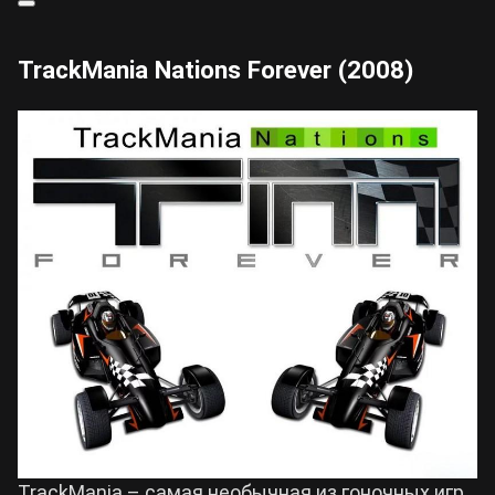
TrackMania Nations Forever (2008)
TrackMania – самая необычная из гоночных игр,