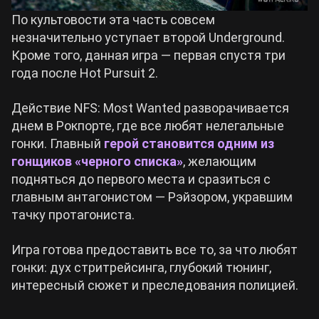
По культовости эта часть совсем
незначительно уступает второй Underground.
Кроме того, данная игра — первая спустя три
года после Hot Pursuit 2.
Действие NFS: Most Wanted разворачивается
днем в Рокпорте, где все любят нелегальные
гонки. Главный
герой становится одним из
гонщиков «черного списка»
, желающим
подняться до первого места и сразиться с
главным антагонистом — Рэйзором, укравшим
тачку протагониста.
Игра готова предоставить все то, за что любят
гонки: дух стритрейсинга, глубокий тюнинг,
интересный сюжет и преследования полицией.