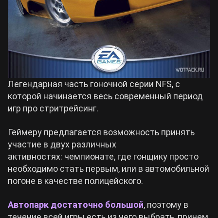
Легендарная часть гоночной серии NFS, с
которой начинается весь современный период
игр про стритрейсинг.
Геймеру предлагается возможность принять
участие в двух различных
активностях: чемпионате, где гонщику просто
необходимо стать первым, или в автомобильной
погоне в качестве полицейского.
Автопарк достаточно
большой
, поэтому в
течение всей игры есть из чего выбрать, причем