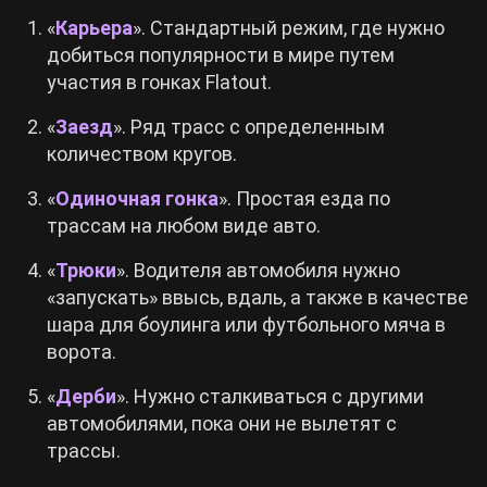
«
Карьера
». Стандартный режим, где нужно
добиться популярности в мире путем
участия в гонках Flatout.
«
Заезд
». Ряд трасс с определенным
количеством кругов.
«
Одиночная гонка
». Простая езда по
трассам на любом виде авто.
«
Трюки
». Водителя автомобиля нужно
«запускать» ввысь, вдаль, а также в качестве
шара для боулинга или футбольного мяча в
ворота.
«
Дерби
». Нужно сталкиваться с другими
автомобилями, пока они не вылетят с
трассы.