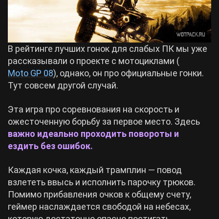
В рейтинге лучших гонок для слабых ПК мы уже
рассказывали о проекте с мотоциклами (
Moto GP 08
), однако, он про официальные гонки.
Тут совсем другой случай.
Эта игра про соревнования на скорость и
ожесточенную борьбу за первое место. Здесь
важно
идеально проходить повороты и
ездить без ошибок.
Каждая кочка, каждый трамплин — повод
взлететь ввысь и исполнить парочку трюков.
Помимо прибавления очков к общему счету,
геймер наслаждается свободой на небесах,
которую достаточно опасно постигать.