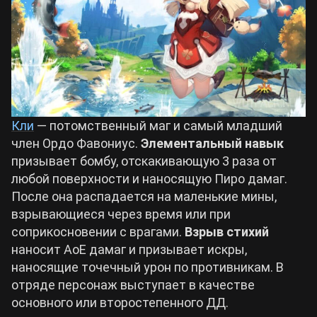
Кли
— потомственный маг и самый младший
член Ордо Фавониус.
Элементальный навык
призывает бомбу, отскакивающую 3 раза от
любой поверхности и наносящую Пиро дамаг.
После она распадается на маленькие мины,
взрывающиеся через время или при
соприкосновении с врагами.
Взрыв стихий
наносит АоЕ дамаг и призывает искры,
наносящие точечный урон по противникам. В
отряде персонаж выступает в качестве
основного или второстепенного ДД.