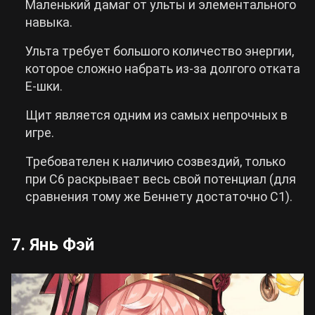
Маленький дамаг от ульты и элементального
навыка.
Ульта требует большого количество энергии,
которое сложно набрать из-за долгого отката
E-шки.
Щит является одним из самых непрочных в
игре.
Требователен к наличию созвездий, только
при С6 раскрывает весь свой потенциал (для
сравнения тому же Беннету достаточно С1).
7. Янь Фэй