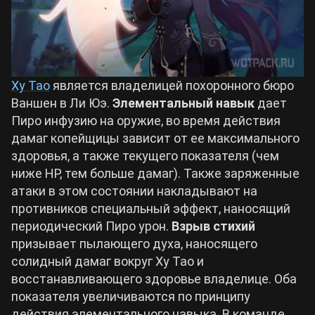
Ху Тао
является владелицей похоронного бюро
Ваншен в Ли Юэ.
Элементальный навык
дает
Пиро инфузию на оружие, во время действия
дамаг копейщицы зависит от ее максимального
здоровья, а также текущего показателя (чем
ниже HP, тем больше дамаг). Также заряженные
атаки в этом состоянии накладывают на
противников специальный эффект, наносящий
периодический Пиро урон.
Взрыв стихий
призывает пылающего духа, наносящего
солидный дамаг вокруг Ху Тао и
восстанавливающего здоровье владелице. Оба
показателя увеличиваются по принципу
действия элементального навыка. В команде