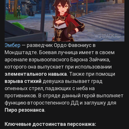
Эмбер
— разведчик Ордо Фавониус в
Мондштадте. Боевая лучница имеет в своем
арсенале взрывоопасного Барона Зайчика,
которого она выпускает при использовании
элементального навыка
. Также при помощи
взрыва стихий
девушка вызывает град
огненных стрел, падающих с неба на
противников. В отряде данный герой выполняет
функцию второстепенного ДД и заглушку для
Пиро резонанса
.
Ключевые достоинства персонажа: