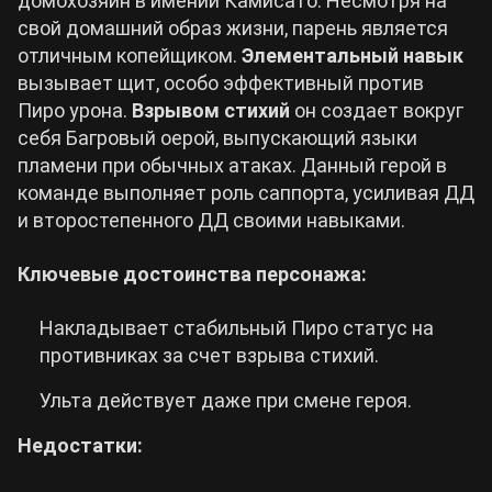
домохозяин в имении Камисато. Несмотря на
свой домашний образ жизни, парень является
отличным копейщиком.
Элементальный навык
вызывает щит, особо эффективный против
Пиро урона.
Взрывом стихий
он создает вокруг
себя Багровый оерой, выпускающий языки
пламени при обычных атаках. Данный герой в
команде выполняет роль саппорта, усиливая ДД
и второстепенного ДД своими навыками.
Ключевые достоинства персонажа:
Накладывает стабильный Пиро статус на
противниках за счет взрыва стихий.
Ульта действует даже при смене героя.
Недостатки: