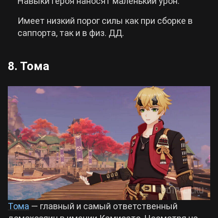
Навыки героя наносят маленький урон.
Имеет низкий порог силы как при сборке в
саппорта, так и в физ. ДД.
8. Тома
Тома
— главный и самый ответственный