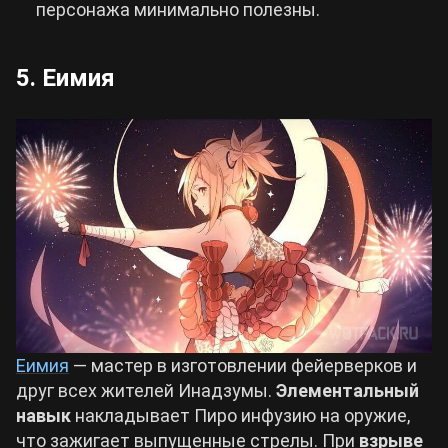
персонажа минимально полезны.
5. Еимия
Еимия
— мастер в изготовлении фейерверков и
друг всех жителей Инадзумы.
Элементальный
навык
накладывает Пиро инфузию на оружие,
что зажигает выпущенные стрелы. При
взрыве