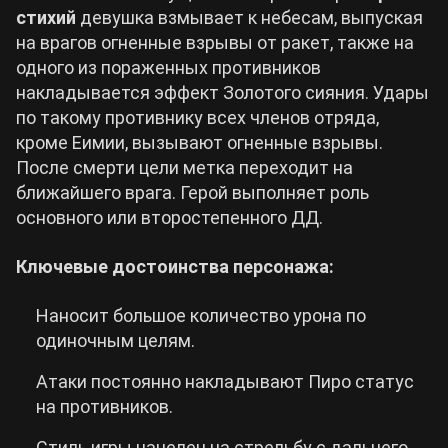
стихий
девушка взмывает к небесам, выпуская
на врагов огненные взрывы от ракет, также на
одного из пораженных противников
накладывается эффект Золотого сияния. Удары
по такому противнику всех членов отряда,
кроме Еимии, вызывают огненные взрывы.
После смерти цели метка переходит на
ближайшего врага. Герой выполняет роль
основного или второстепенного ДД.
Ключевые достоинства персонажа:
Наносит большое количество урона по
одиночным целям.
Атаки постоянно накладывают Пиро статус
на противников.
Стиль игры нацелен на стрельбу с дальнего