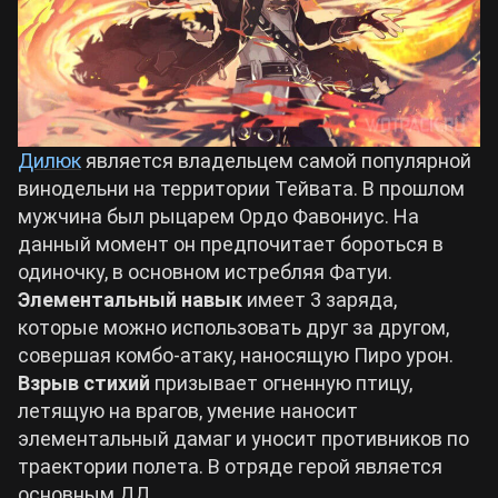
Дилюк
является владельцем самой популярной
винодельни на территории Тейвата. В прошлом
мужчина был рыцарем Ордо Фавониус. На
данный момент он предпочитает бороться в
одиночку, в основном истребляя Фатуи.
Элементальный навык
имеет 3 заряда,
которые можно использовать друг за другом,
совершая комбо-атаку, наносящую Пиро урон.
Взрыв стихий
призывает огненную птицу,
летящую на врагов, умение наносит
элементальный дамаг и уносит противников по
траектории полета. В отряде герой является
основным ДД.