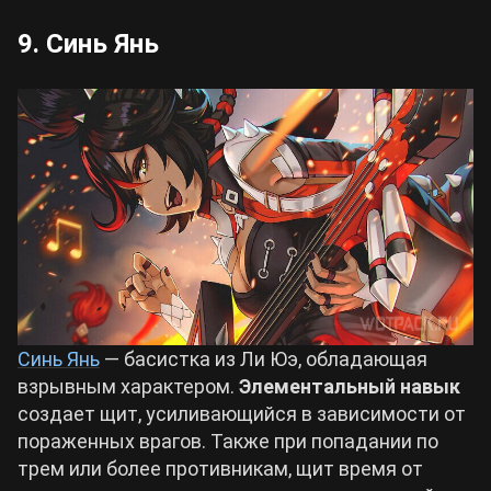
9. Синь Янь
Синь Янь
— басистка из Ли Юэ, обладающая
взрывным характером.
Элементальный навык
создает щит, усиливающийся в зависимости от
пораженных врагов. Также при попадании по
трем или более противникам, щит время от