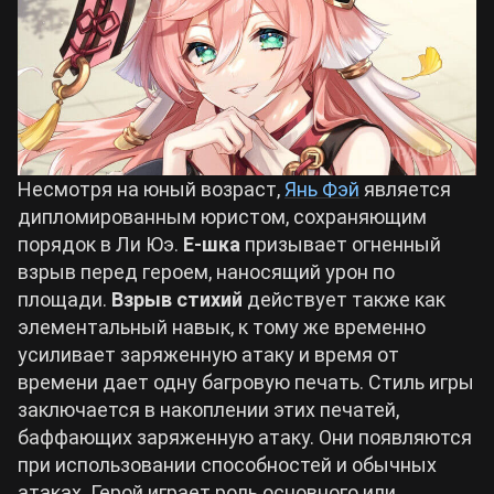
Несмотря на юный возраст,
Янь Фэй
является
дипломированным юристом, сохраняющим
порядок в Ли Юэ.
E-шка
призывает огненный
взрыв перед героем, наносящий урон по
площади.
Взрыв стихий
действует также как
элементальный навык, к тому же временно
усиливает заряженную атаку и время от
времени дает одну багровую печать. Стиль игры
заключается в накоплении этих печатей,
баффающих заряженную атаку. Они появляются
при использовании способностей и обычных
атаках. Герой играет роль основного или