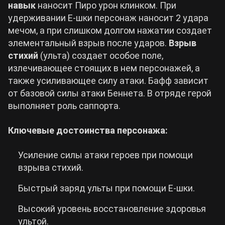
навык
наносит Пиро урон клинком. При
удерживании E-шки персонаж наносит 2 удара
мечом, а при слишком долгом нажатии создает
элементальный взрыв после ударов.
Взрыв
стихий
(ульта) создает особое поле,
излечивающее стоящих в нем персонажей, а
также усиливающее силу атаки. Бафф зависит
от базовой силы атаки Беннета. В отряде герой
выполняет роль саппорта.
Ключевые достоинства персонажа:
Усиление силы атаки героев при помощи
взрыва стихий.
Быстрый заряд ульты при помощи E-шки.
Высокий уровень восстановление здоровья
ультой.