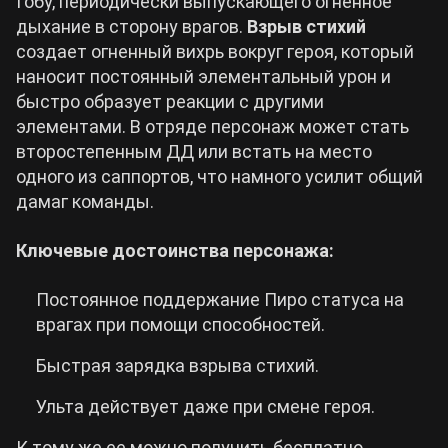
Гобу, периодически выпускающего огненное
дыхание в сторону врагов.
Взрыв стихий
создает огненный вихрь вокруг героя, который
наносит постоянный элементальный урон и
быстро образует реакции с другими
элементами. В отряде персонаж может стать
второстепенным ДД или встать на место
одного из саппортов, что намного усилит общий
дамаг команды.
Ключевые достоинства персонажа:
Постоянное поддержание Пиро статуса на
врагах при помощи способностей.
Быстрая зарядка взрыва стихий.
Ульта действует даже при смене героя.
К тому же ее можно получить бесплатно