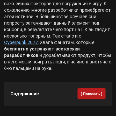
важнейших факторов для погружения в игру. К
сожалению, многие разработчики пренебрегают
Cyberpunk 2077
этой истиной. В большинстве случаев они
попросту затачивают данный элемент под
Все игры
консоли, в результате чего порт на ПК выглядит
несколько топорным. Так стало и с
Cyberpunk 2077
. Хвала фанатам, которые
бесплатно устраняют все косяки
разработчиков
и дорабатывают продукт, чтобы
в него могли поиграть люди, а не инопланетяне с
6-ю пальцами на руке.
Содержание
[ Показать ]