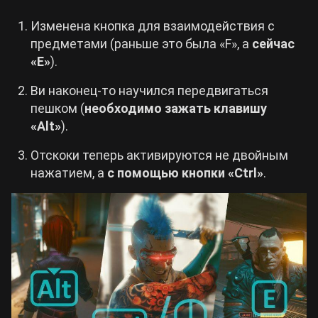
Изменена кнопка для взаимодействия с
предметами (раньше это была «F», а
сейчас
«E»
).
Ви наконец-то научился передвигаться
пешком (
необходимо зажать клавишу
«Alt»
).
Отскоки теперь активируются не двойным
нажатием, а
с помощью кнопки «Ctrl»
.