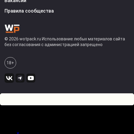
Вакансии
Правила сообщества
© 2026 wotpack.ru Использование любых материалов сайта
без согласования с администрацией запрещено
18+
1
0
Оставьте комментарий! Напишите, что думаете по поводу
статьи.
x