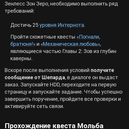
Зенлесс Зон Зеро, необходимо выполнить ряд
требований:
Достичь 25
уровня Интернота
.
Пройти сюжетные квесты
«Погнали,
братюня!»
и
«Механическая любовь»
,
являющиеся частью Главы 2: Зов из глубин
каверны.
Вскоре после выполнения условий
получите
сообщение от Шепарда
, в диалоге он выдаст
заказ. Запускайте HDD, переходите на первую
страницу и запускайте задание. Чтобы успешно
завершить поручение, пройдите все проверки и
активируйте сеть связи.
Прохождение квеста Мольба