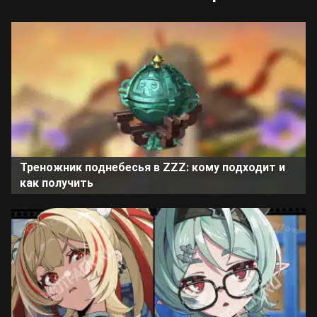
Треножник поднебесья в ZZZ: кому подходит и
как получить