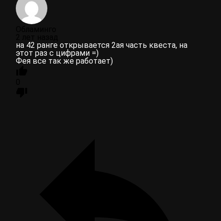
Обламинго
2 лет назад
на 42 ранге открывается 2ая часть квеста, на
этот раз с цифрами =)
Фея все так же работает)
0