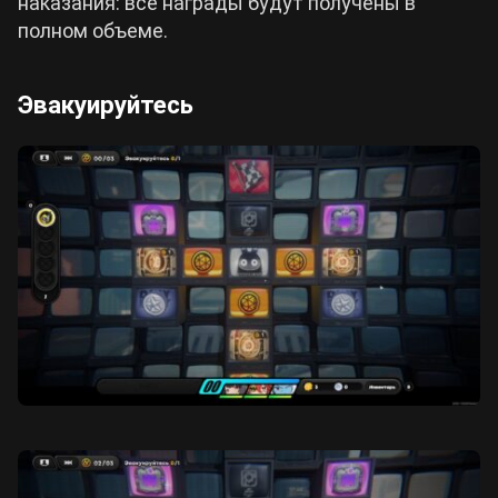
наказания: все награды будут получены в
полном объеме.
Эвакуируйтесь