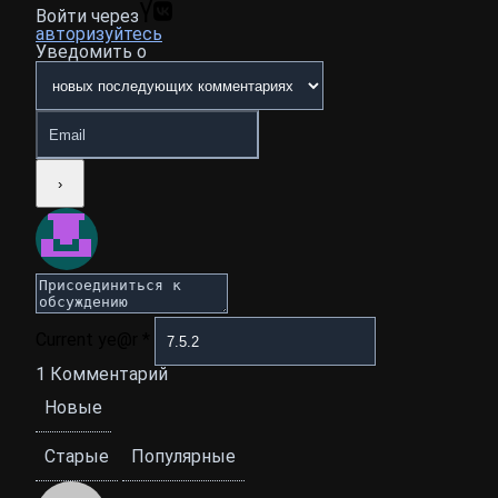
Войти через
авторизуйтесь
Уведомить о
Current ye@r
*
1
Комментарий
Новые
Старые
Популярные